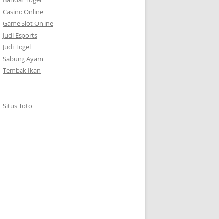
Bandar Togel
Casino Online
Game Slot Online
Judi Esports
Judi Togel
Sabung Ayam
Tembak Ikan
Situs Toto