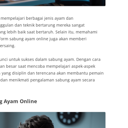
 mempelajari berbagai jenis ayam dan
nggulan dan teknik bertarung mereka sangat
 lebih baik saat bertaruh. Selain itu, memahami
tform sabung ayam online juga akan memberi
ersaing.
kunci untuk sukses dalam sabung ayam. Dengan cara
ian besar saat mencoba mempelajari aspek-aspek
 yang disiplin dan terencana akan membantu pemain
 dan menikmati pengalaman sabung ayam secara
g Ayam Online