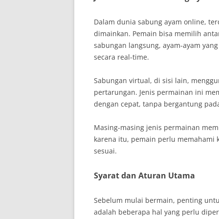
Dalam dunia sabung ayam online, ter
dimainkan. Pemain bisa memilih ant
sabungan langsung, ayam-ayam yang b
secara real-time.
Sabungan virtual, di sisi lain, meng
pertarungan. Jenis permainan ini me
dengan cepat, tanpa bergantung pada
Masing-masing jenis permainan memil
karena itu, pemain perlu memahami k
sesuai.
Syarat dan Aturan Utama
Sebelum mulai bermain, penting untu
adalah beberapa hal yang perlu diper