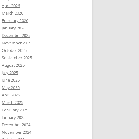
April 2026
March 2026
February 2026
January 2026
December 2025
November 2025
October 2025
September 2025
August 2025
July 2025
June 2025
May 2025
April 2025
March 2025
February 2025
January 2025
December 2024
November 2024