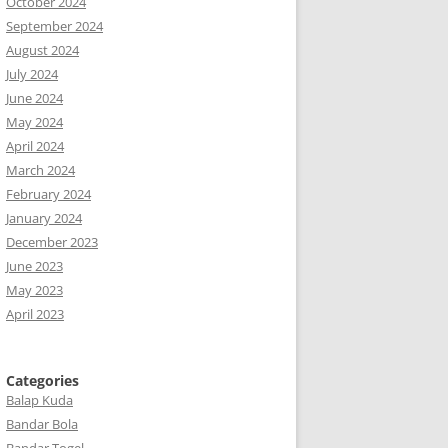
October 2024
September 2024
August 2024
July 2024
June 2024
May 2024
April 2024
March 2024
February 2024
January 2024
December 2023
June 2023
May 2023
April 2023
Categories
Balap Kuda
Bandar Bola