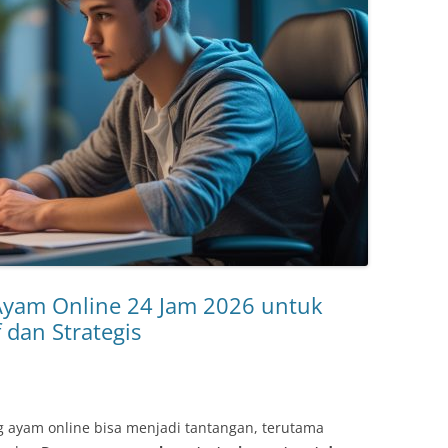
Ayam Online 24 Jam 2026 untuk
 dan Strategis
 ayam online bisa menjadi tantangan, terutama