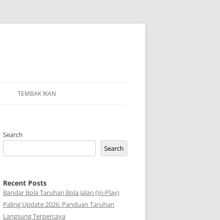
TEMBAK IKAN
Search
Search
Recent Posts
Bandar Bola Taruhan Bola Jalan (In-Play)
Paling Update 2026: Panduan Taruhan
Langsung Terpercaya