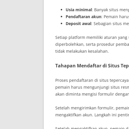
Usia minimal
: Banyak situs men
Pendaftaran akun
: Pemain haru
Deposit awal
: Sebagian situs m
Setiap platform memiliki aturan yang 
diperbolehkan, serta prosedur pemba
tidak melakukan kesalahan.
Tahapan Mendaftar di Situs Te
Proses pendaftaran di situs teperca
pemain harus mengunjungi situs re
akan diminta mengisi formulir dengan
Setelah mengirimkan formulir, pemai
mengaktifkan akun. Langkah ini pen
Setelah mengaktifkan akun, pemain d