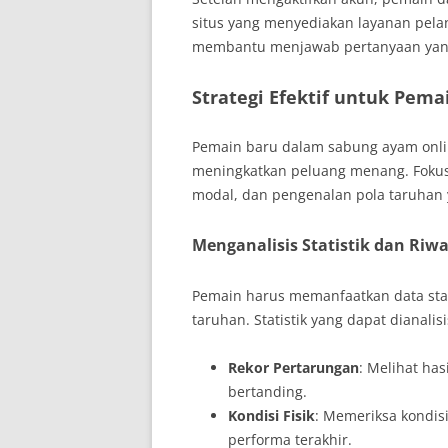
situs yang menyediakan layanan pela
membantu menjawab pertanyaan yang
Strategi Efektif untuk Pem
Pemain baru dalam sabung ayam onli
meningkatkan peluang menang. Fokus u
modal, dan pengenalan pola taruhan
Menganalisis Statistik dan Riw
Pemain harus memanfaatkan data stat
taruhan. Statistik yang dapat dianalisi
Rekor Pertarungan
: Melihat ha
bertanding.
Kondisi Fisik
: Memeriksa kondis
performa terakhir.