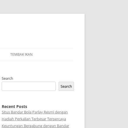
TEMBAK IKAN
Search
Search
Recent Posts
Situs Bandar Bola Parlay Resmi dengan
Hadiah Perkalian Terbesar Terpercaya
Keuntungan Bergabung dengan Bandar