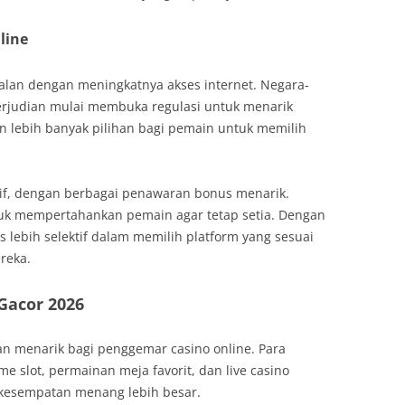
line
jalan dengan meningkatnya akses internet. Negara-
rjudian mulai membuka regulasi untuk menarik
n lebih banyak pilihan bagi pemain untuk memilih
sif, dengan berbagai penawaran bonus menarik.
k mempertahankan pemain agar tetap setia. Dengan
s lebih selektif dalam memilih platform yang sesuai
reka.
Gacor 2026
n menarik bagi penggemar casino online. Para
slot, permainan meja favorit, dan live casino
kesempatan menang lebih besar.