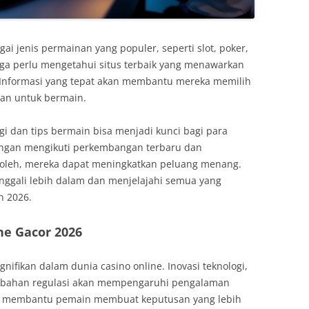
i jenis permainan yang populer, seperti slot, poker,
uga perlu mengetahui situs terbaik yang menawarkan
Informasi yang tepat akan membantu mereka memilih
an untuk bermain.
gi dan tips bermain bisa menjadi kunci bagi para
ngan mengikuti perkembangan terbaru dan
oleh, mereka dapat meningkatkan peluang menang.
enggali lebih dalam dan menjelajahi semua yang
n 2026.
ne Gacor 2026
fikan dalam dunia casino online. Inovasi teknologi,
rubahan regulasi akan mempengaruhi pengalaman
at membantu pemain membuat keputusan yang lebih