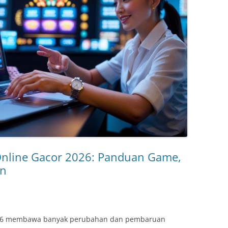
Online Gacor 2026: Panduan Game,
in
2026 membawa banyak perubahan dan pembaruan