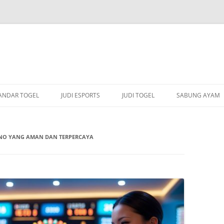
Skip
to
ANDAR TOGEL
JUDI ESPORTS
JUDI TOGEL
SABUNG AYAM
content
SINO YANG AMAN DAN TERPERCAYA