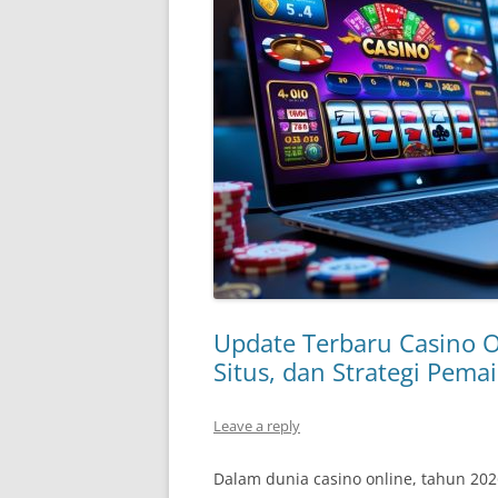
Update Terbaru Casino 
Situs, dan Strategi Pema
Leave a reply
Dalam dunia casino online, tahun 