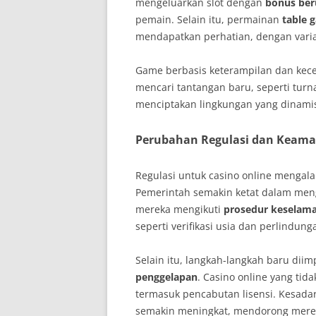
mengeluarkan slot dengan
bonus ber
pemain. Selain itu, permainan
table 
mendapatkan perhatian, dengan vari
Game berbasis keterampilan dan kece
mencari tantangan baru, seperti turna
menciptakan lingkungan yang dinami
Perubahan Regulasi dan Keam
Regulasi untuk casino online menga
Pemerintah semakin ketat dalam men
mereka mengikuti
prosedur keselam
seperti verifikasi usia dan perlindung
Selain itu, langkah-langkah baru di
penggelapan
. Casino online yang tid
termasuk pencabutan lisensi. Kesada
semakin meningkat, mendorong mereka