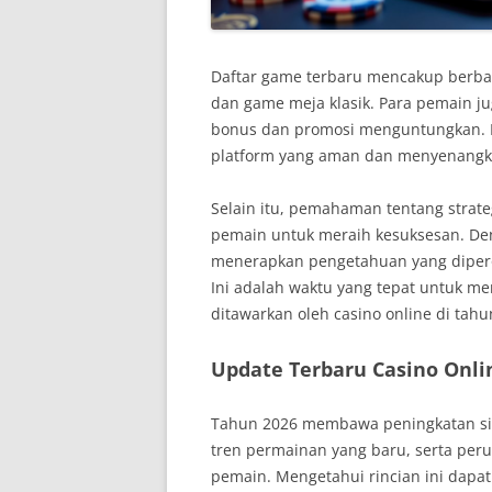
Daftar game terbaru mencakup berbaga
dan game meja klasik. Para pemain j
bonus dan promosi menguntungkan. 
platform yang aman dan menyenangk
Selain itu, pemahaman tentang strate
pemain untuk meraih kesuksesan. De
menerapkan pengetahuan yang diper
Ini adalah waktu yang tepat untuk m
ditawarkan oleh casino online di tahu
Update Terbaru Casino Onli
Tahun 2026 membawa peningkatan signi
tren permainan yang baru, serta pe
pemain. Mengetahui rincian ini dap