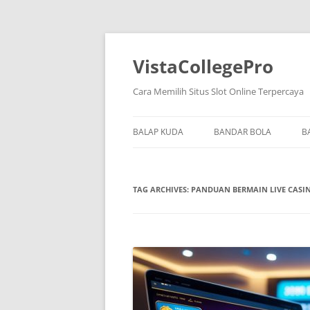
VistaCollegePro
Cara Memilih Situs Slot Online Terpercaya
BALAP KUDA
BANDAR BOLA
B
TAG ARCHIVES:
PANDUAN BERMAIN LIVE CASI