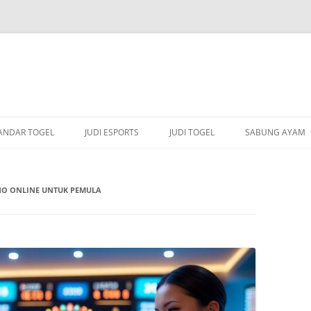
Skip
to
ANDAR TOGEL
JUDI ESPORTS
JUDI TOGEL
SABUNG AYAM
content
NO ONLINE UNTUK PEMULA