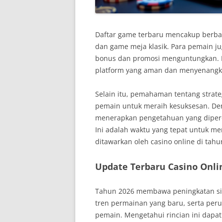
Daftar game terbaru mencakup berbaga
dan game meja klasik. Para pemain j
bonus dan promosi menguntungkan. 
platform yang aman dan menyenangk
Selain itu, pemahaman tentang strate
pemain untuk meraih kesuksesan. De
menerapkan pengetahuan yang diper
Ini adalah waktu yang tepat untuk m
ditawarkan oleh casino online di tahu
Update Terbaru Casino Onli
Tahun 2026 membawa peningkatan signi
tren permainan yang baru, serta pe
pemain. Mengetahui rincian ini dap