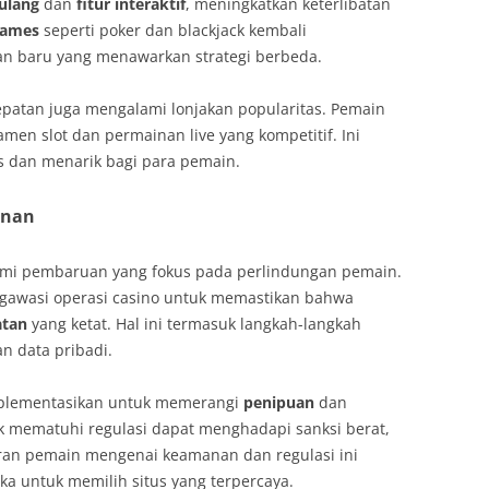
ulang
dan
fitur interaktif
, meningkatkan keterlibatan
games
seperti poker dan blackjack kembali
an baru yang menawarkan strategi berbeda.
patan juga mengalami lonjakan popularitas. Pemain
men slot dan permainan live yang kompetitif. Ini
s dan menarik bagi para pemain.
anan
lami pembaruan yang fokus pada perlindungan pemain.
gawasi operasi casino untuk memastikan bahwa
atan
yang ketat. Hal ini termasuk langkah-langkah
an data pribadi.
implementasikan untuk memerangi
penipuan
dan
ak mematuhi regulasi dapat menghadapi sanksi berat,
ran pemain mengenai keamanan dan regulasi ini
 untuk memilih situs yang terpercaya.