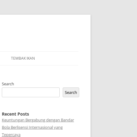
TEMBAK IKAN
Search
Search
Recent Posts
Keuntungan Bergabung dengan Bandar
Bola Berlisensi Internasional yang
Tepercaya