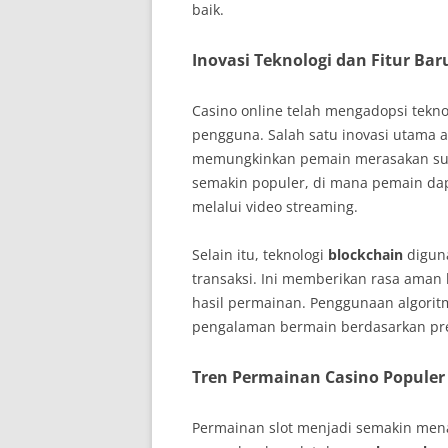
baik.
Inovasi Teknologi dan Fitur Bar
Casino online telah mengadopsi tekn
pengguna. Salah satu inovasi utama
memungkinkan pemain merasakan suasan
semakin populer, di mana pemain dap
melalui video streaming.
Selain itu, teknologi
blockchain
digun
transaksi. Ini memberikan rasa aman
hasil permainan. Penggunaan algori
pengalaman bermain berdasarkan pre
Tren Permainan Casino Populer
Permainan slot menjadi semakin men