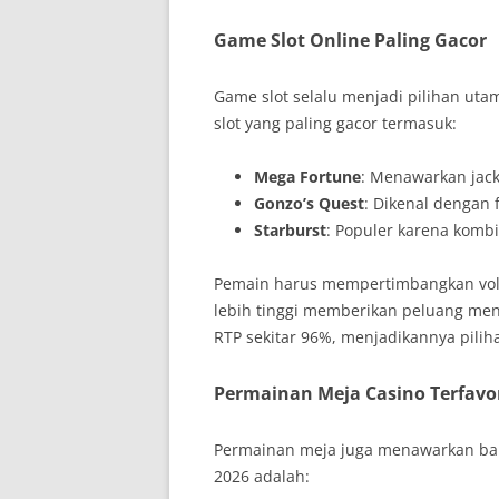
Game Slot Online Paling Gacor
Game slot selalu menjadi pilihan utam
slot yang paling gacor termasuk:
Mega Fortune
: Menawarkan jac
Gonzo’s Quest
: Dikenal dengan 
Starburst
: Populer karena kombi
Pemain harus mempertimbangkan vola
lebih tinggi memberikan peluang mena
RTP sekitar 96%, menjadikannya piliha
Permainan Meja Casino Terfavor
Permainan meja juga menawarkan ban
2026 adalah: