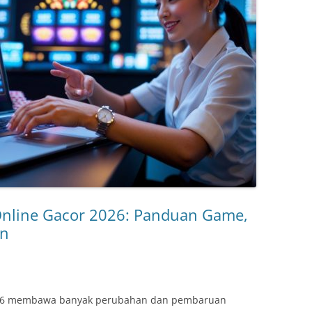
Online Gacor 2026: Panduan Game,
in
2026 membawa banyak perubahan dan pembaruan