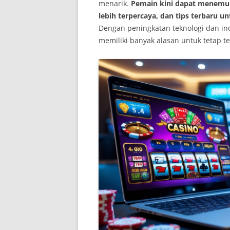
menarik.
Pemain kini dapat menemuk
lebih terpercaya, dan tips terbaru
Dengan peningkatan teknologi dan in
memiliki banyak alasan untuk tetap ter