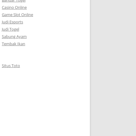
Bandar Togel
Casino Online
Game Slot Online
Judi Esports
Judi Togel
Sabung Ayam
Tembak Ikan
Situs Toto