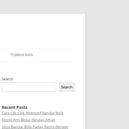
TEMBAK IKAN
Search
Search
Recent Posts
Cara Cek Link Alternatif Bandar Bola
Resmi Anti Blokir dengan Aman
Situs Bandar Bola Parlay Resmi dengan