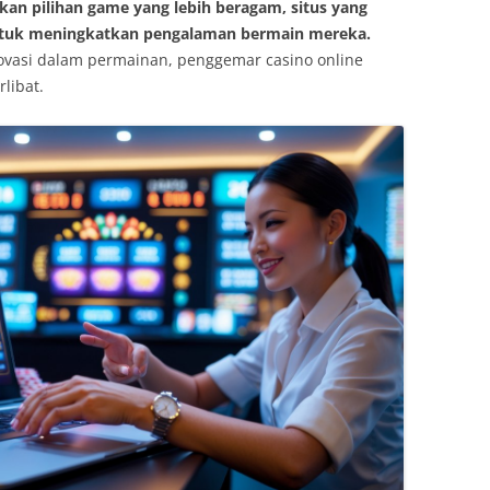
an pilihan game yang lebih beragam, situs yang
 untuk meningkatkan pengalaman bermain mereka.
ovasi dalam permainan, penggemar casino online
libat.