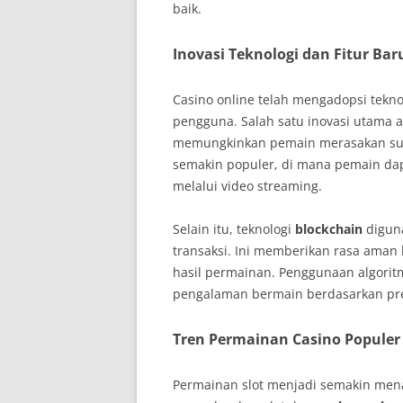
baik.
Inovasi Teknologi dan Fitur Bar
Casino online telah mengadopsi tekn
pengguna. Salah satu inovasi utama
memungkinkan pemain merasakan suasan
semakin populer, di mana pemain dap
melalui video streaming.
Selain itu, teknologi
blockchain
digun
transaksi. Ini memberikan rasa aman
hasil permainan. Penggunaan algori
pengalaman bermain berdasarkan pre
Tren Permainan Casino Populer
Permainan slot menjadi semakin men