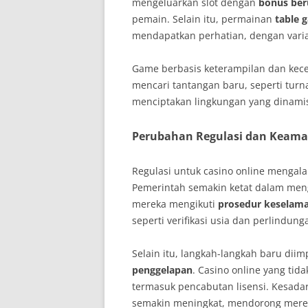
mengeluarkan slot dengan
bonus ber
pemain. Selain itu, permainan
table 
mendapatkan perhatian, dengan vari
Game berbasis keterampilan dan kece
mencari tantangan baru, seperti turna
menciptakan lingkungan yang dinami
Perubahan Regulasi dan Keam
Regulasi untuk casino online menga
Pemerintah semakin ketat dalam men
mereka mengikuti
prosedur keselam
seperti verifikasi usia dan perlindung
Selain itu, langkah-langkah baru di
penggelapan
. Casino online yang tid
termasuk pencabutan lisensi. Kesada
semakin meningkat, mendorong mereka