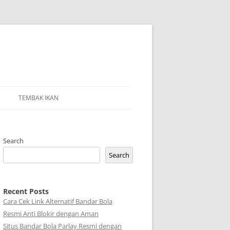
TEMBAK IKAN
Search
Search
Recent Posts
Cara Cek Link Alternatif Bandar Bola
Resmi Anti Blokir dengan Aman
Situs Bandar Bola Parlay Resmi dengan