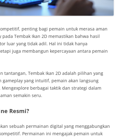
ompetitif, penting bagi pemain untuk merasa aman
lay pada Tembak Ikan 2D memastikan bahwa hasil
r luar yang tidak adil. Hal ini tidak hanya
tetapi juga membangun kepercayaan antara pemain
n tantangan, Tembak Ikan 2D adalah pilihan yang
n gameplay yang intuitif, pemain akan langsung
 Mengexplore berbagai taktik dan strategi dalam
laman semakin seru.
ine Resmi?
akan sebuah permainan digital yang menggabungkan
ompetitif. Permainan ini mengajak pemain untuk