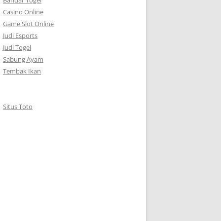
Bandar Togel
Casino Online
Game Slot Online
Judi Esports
Judi Togel
Sabung Ayam
Tembak Ikan
Situs Toto