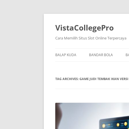
VistaCollegePro
Cara Memilih Situs Slot Online Terpercaya
BALAP KUDA
BANDAR BOLA
B
TAG ARCHIVES:
GAME JUDI TEMBAK IKAN VERS