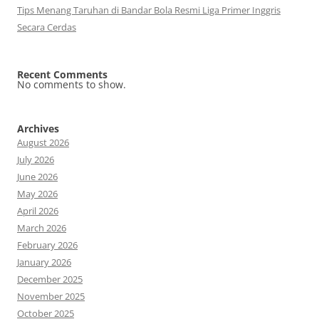
Tips Menang Taruhan di Bandar Bola Resmi Liga Primer Inggris
Secara Cerdas
Recent Comments
No comments to show.
Archives
August 2026
July 2026
June 2026
May 2026
April 2026
March 2026
February 2026
January 2026
December 2025
November 2025
October 2025