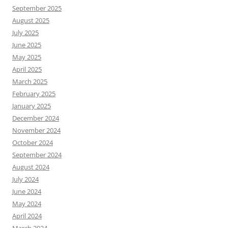
September 2025
August 2025
July 2025
June 2025
May 2025
April 2025
March 2025
February 2025
January 2025
December 2024
November 2024
October 2024
September 2024
August 2024
July 2024
June 2024
May 2024
April 2024