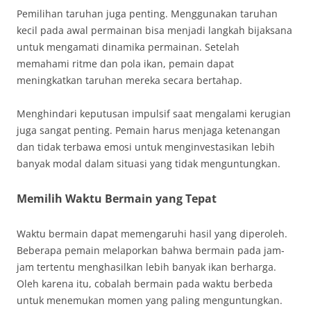
Pemilihan taruhan juga penting. Menggunakan taruhan
kecil pada awal permainan bisa menjadi langkah bijaksana
untuk mengamati dinamika permainan. Setelah
memahami ritme dan pola ikan, pemain dapat
meningkatkan taruhan mereka secara bertahap.
Menghindari keputusan impulsif saat mengalami kerugian
juga sangat penting. Pemain harus menjaga ketenangan
dan tidak terbawa emosi untuk menginvestasikan lebih
banyak modal dalam situasi yang tidak menguntungkan.
Memilih Waktu Bermain yang Tepat
Waktu bermain dapat memengaruhi hasil yang diperoleh.
Beberapa pemain melaporkan bahwa bermain pada jam-
jam tertentu menghasilkan lebih banyak ikan berharga.
Oleh karena itu, cobalah bermain pada waktu berbeda
untuk menemukan momen yang paling menguntungkan.