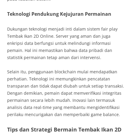
Teknologi Pendukung Kejujuran Permainan
Dukungan teknologi menjadi inti dalam sistem fair play
Tembak Ikan 2D Online. Server yang aman dan juga
enkripsi data berfungsi untuk melindungi informasi
pemain. Hal ini memastikan bahwa data pribadi dan
statistik permainan tetap aman dari intervensi.
Selain itu, penggunaan blockchain mulai mendapatkan
perhatian. Teknologi ini memungkinkan pencatatan
transparan dan tidak dapat diubah untuk setiap transaksi.
Dengan demikian, pemain dapat memverifikasi integritas
permainan secara lebih mudah. Inovasi lain termasuk
analisis data real-time yang membantu mengidentifikasi
perilaku mencurigakan dan memperbaiki game balance.
Tips dan Strategi Bermain Tembak Ikan 2D