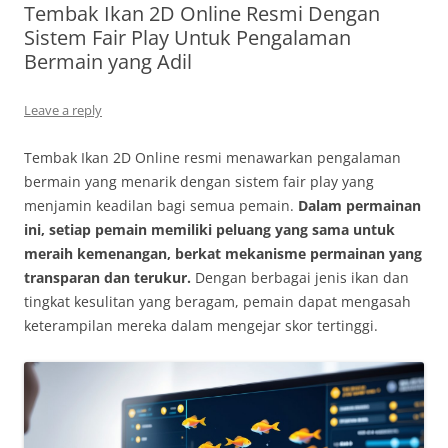
Tembak Ikan 2D Online Resmi Dengan
Sistem Fair Play Untuk Pengalaman
Bermain yang Adil
Leave a reply
Tembak Ikan 2D Online resmi menawarkan pengalaman
bermain yang menarik dengan sistem fair play yang
menjamin keadilan bagi semua pemain.
Dalam permainan
ini, setiap pemain memiliki peluang yang sama untuk
meraih kemenangan, berkat mekanisme permainan yang
transparan dan terukur.
Dengan berbagai jenis ikan dan
tingkat kesulitan yang beragam, pemain dapat mengasah
keterampilan mereka dalam mengejar skor tertinggi.