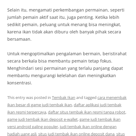
Selain itu, mengamati perkembangan permainan, seperti
jumlah pemain aktif saat itu, juga penting. Ketika lebih
sedikit pemain, peluang untuk menang bisa meningkat,
karena ikan tidak akan diburu oleh banyak pihak secara
bersamaan.
Untuk mengoptimalkan pengalaman bermain, beristirahat
secara berkala bisa membantu pemain tetap fokus.
Menghindari sesi permainan yang terlalu panjang dapat
membantu mengurangi kelelahan dan meningkatkan
konsentrasi.
This entry was posted in
Tembak Ikan
and tagged
cara menembak
ikan besar di game judi tembak ikan
,
daftar aplikasi judi tembak
ikan resmi terpercaya
,
daftar situs tembak ikan resmi tanpa robot
,
game judi tembak ikan deposit e-wallet
,
game judi tembak ikan
versi android paling populer
,
judi tembak ikan online dengan
hadiah uang asli
,
situs judi tembak ikan online deposit dana
,
situs