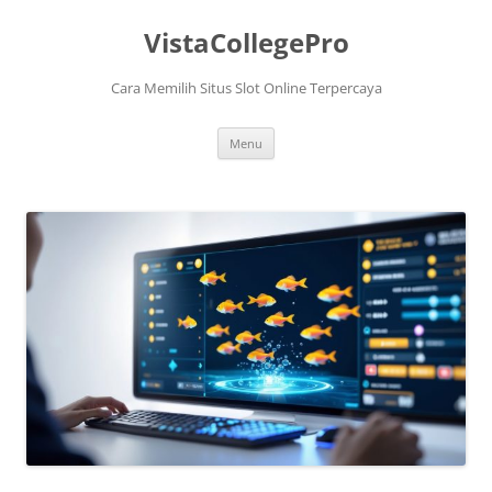
VistaCollegePro
Cara Memilih Situs Slot Online Terpercaya
Skip
Menu
to
content