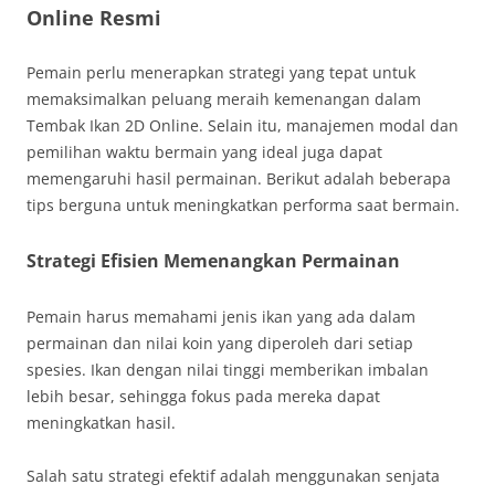
Online Resmi
Pemain perlu menerapkan strategi yang tepat untuk
memaksimalkan peluang meraih kemenangan dalam
Tembak Ikan 2D Online. Selain itu, manajemen modal dan
pemilihan waktu bermain yang ideal juga dapat
memengaruhi hasil permainan. Berikut adalah beberapa
tips berguna untuk meningkatkan performa saat bermain.
Strategi Efisien Memenangkan Permainan
Pemain harus memahami jenis ikan yang ada dalam
permainan dan nilai koin yang diperoleh dari setiap
spesies. Ikan dengan nilai tinggi memberikan imbalan
lebih besar, sehingga fokus pada mereka dapat
meningkatkan hasil.
Salah satu strategi efektif adalah menggunakan senjata