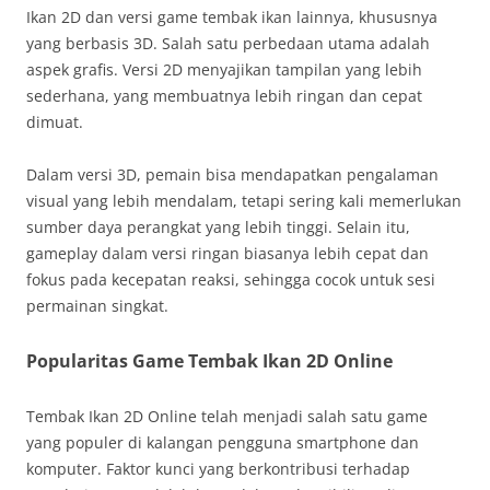
Ikan 2D dan versi game tembak ikan lainnya, khususnya
yang berbasis 3D. Salah satu perbedaan utama adalah
aspek grafis. Versi 2D menyajikan tampilan yang lebih
sederhana, yang membuatnya lebih ringan dan cepat
dimuat.
Dalam versi 3D, pemain bisa mendapatkan pengalaman
visual yang lebih mendalam, tetapi sering kali memerlukan
sumber daya perangkat yang lebih tinggi. Selain itu,
gameplay dalam versi ringan biasanya lebih cepat dan
fokus pada kecepatan reaksi, sehingga cocok untuk sesi
permainan singkat.
Popularitas Game Tembak Ikan 2D Online
Tembak Ikan 2D Online telah menjadi salah satu game
yang populer di kalangan pengguna smartphone dan
komputer. Faktor kunci yang berkontribusi terhadap