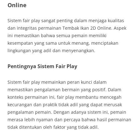
Online
Sistem fair play sangat penting dalam menjaga kualitas
dan integritas permainan Tembak Ikan 2D Online. Aspek
ini memastikan bahwa semua pemain memiliki
kesempatan yang sama untuk menang, menciptakan
lingkungan yang adil dan menyenangkan.
Pentingnya Sistem Fair Play
Sistem fair play memainkan peran kunci dalam
memastikan pengalaman bermain yang positif. Dalam
konteks permainan ini, fair play membantu mencegah
kecurangan dan praktik tidak adil yang dapat merusak
pengalaman pemain. Dengan adanya sistem ini, pemain
merasa lebih nyaman dan percaya bahwa hasil permainan
tidak ditentukan oleh faktor yang tidak adil.