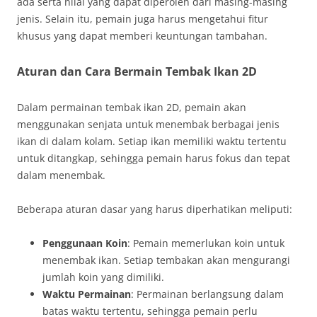
ada serta nilai yang dapat diperoleh dari masing-masing
jenis. Selain itu, pemain juga harus mengetahui fitur
khusus yang dapat memberi keuntungan tambahan.
Aturan dan Cara Bermain Tembak Ikan 2D
Dalam permainan tembak ikan 2D, pemain akan
menggunakan senjata untuk menembak berbagai jenis
ikan di dalam kolam. Setiap ikan memiliki waktu tertentu
untuk ditangkap, sehingga pemain harus fokus dan tepat
dalam menembak.
Beberapa aturan dasar yang harus diperhatikan meliputi:
Penggunaan Koin
: Pemain memerlukan koin untuk
menembak ikan. Setiap tembakan akan mengurangi
jumlah koin yang dimiliki.
Waktu Permainan
: Permainan berlangsung dalam
batas waktu tertentu, sehingga pemain perlu