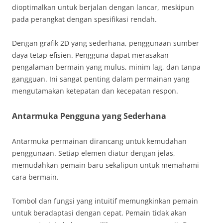
dioptimalkan untuk berjalan dengan lancar, meskipun
pada perangkat dengan spesifikasi rendah.
Dengan grafik 2D yang sederhana, penggunaan sumber
daya tetap efisien. Pengguna dapat merasakan
pengalaman bermain yang mulus, minim lag, dan tanpa
gangguan. Ini sangat penting dalam permainan yang
mengutamakan ketepatan dan kecepatan respon.
Antarmuka Pengguna yang Sederhana
Antarmuka permainan dirancang untuk kemudahan
penggunaan. Setiap elemen diatur dengan jelas,
memudahkan pemain baru sekalipun untuk memahami
cara bermain.
Tombol dan fungsi yang intuitif memungkinkan pemain
untuk beradaptasi dengan cepat. Pemain tidak akan