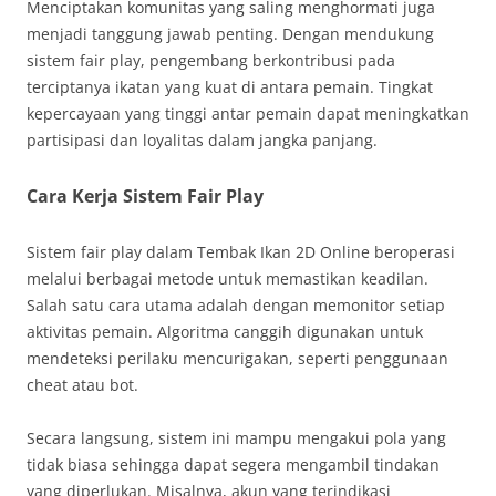
Menciptakan komunitas yang saling menghormati juga
menjadi tanggung jawab penting. Dengan mendukung
sistem fair play, pengembang berkontribusi pada
terciptanya ikatan yang kuat di antara pemain. Tingkat
kepercayaan yang tinggi antar pemain dapat meningkatkan
partisipasi dan loyalitas dalam jangka panjang.
Cara Kerja Sistem Fair Play
Sistem fair play dalam Tembak Ikan 2D Online beroperasi
melalui berbagai metode untuk memastikan keadilan.
Salah satu cara utama adalah dengan memonitor setiap
aktivitas pemain. Algoritma canggih digunakan untuk
mendeteksi perilaku mencurigakan, seperti penggunaan
cheat atau bot.
Secara langsung, sistem ini mampu mengakui pola yang
tidak biasa sehingga dapat segera mengambil tindakan
yang diperlukan. Misalnya, akun yang terindikasi