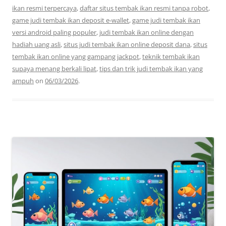
ikan resmi terpercaya
,
daftar situs tembak ikan resmi tanpa robot
,
game judi tembak ikan deposit e-wallet
,
game judi tembak ikan
versi android paling populer
,
judi tembak ikan online dengan
hadiah uang asli
,
situs judi tembak ikan online deposit dana
,
situs
tembak ikan online yang gampang jackpot
,
teknik tembak ikan
supaya menang berkali lipat
,
tips dan trik judi tembak ikan yang
ampuh
on
06/03/2026
.