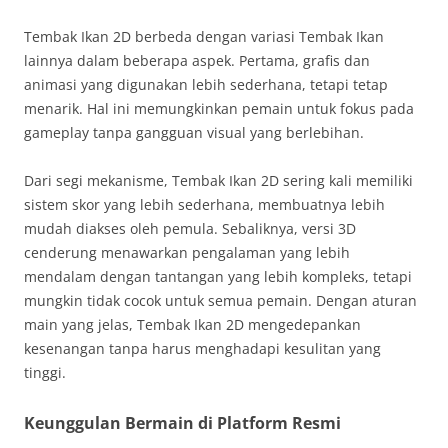
Tembak Ikan 2D berbeda dengan variasi Tembak Ikan
lainnya dalam beberapa aspek. Pertama, grafis dan
animasi yang digunakan lebih sederhana, tetapi tetap
menarik. Hal ini memungkinkan pemain untuk fokus pada
gameplay tanpa gangguan visual yang berlebihan.
Dari segi mekanisme, Tembak Ikan 2D sering kali memiliki
sistem skor yang lebih sederhana, membuatnya lebih
mudah diakses oleh pemula. Sebaliknya, versi 3D
cenderung menawarkan pengalaman yang lebih
mendalam dengan tantangan yang lebih kompleks, tetapi
mungkin tidak cocok untuk semua pemain. Dengan aturan
main yang jelas, Tembak Ikan 2D mengedepankan
kesenangan tanpa harus menghadapi kesulitan yang
tinggi.
Keunggulan Bermain di Platform Resmi