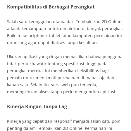
Kompatibilitas di Berbagai Perangkat
Salah satu keunggulan utama dari Tembak Ikan 2D Online
adalah kemampuan untuk dimainkan di banyak perangkat.
Baik itu smartphone, tablet, atau komputer, permainan ini
dirancang agar dapat diakses tanpa kesulitan.
Ukuran aplikasi yang ringan memastikan bahwa pengguna
tidak perlu khawatir tentang spesifikasi tinggi pada
perangkat mereka. Ini memberikan fleksibilitas bagi
pemain untuk menikmati permainan di mana saja dan
kapan saja. Selain itu, versi web pun tersedia,
memungkinkan akses tanpa perlu mengunduh aplikasi.
Kinerja Ringan Tanpa Lag
Kinerja yang cepat dan responsif menjadi salah satu poin
penting dalam Tembak Ikan 2D Online. Permainan ini