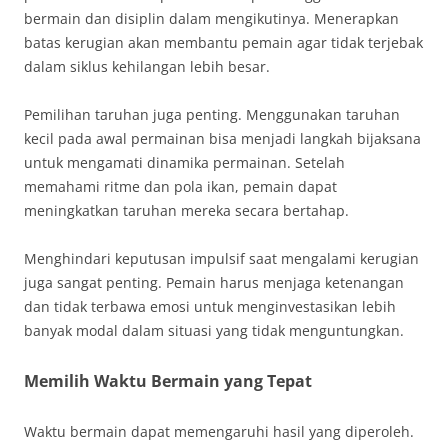
bermain dan disiplin dalam mengikutinya. Menerapkan
batas kerugian akan membantu pemain agar tidak terjebak
dalam siklus kehilangan lebih besar.
Pemilihan taruhan juga penting. Menggunakan taruhan
kecil pada awal permainan bisa menjadi langkah bijaksana
untuk mengamati dinamika permainan. Setelah
memahami ritme dan pola ikan, pemain dapat
meningkatkan taruhan mereka secara bertahap.
Menghindari keputusan impulsif saat mengalami kerugian
juga sangat penting. Pemain harus menjaga ketenangan
dan tidak terbawa emosi untuk menginvestasikan lebih
banyak modal dalam situasi yang tidak menguntungkan.
Memilih Waktu Bermain yang Tepat
Waktu bermain dapat memengaruhi hasil yang diperoleh.