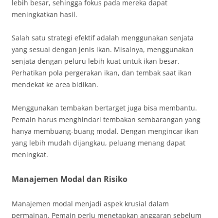
lebih besar, sehingga fokus pada mereka dapat
meningkatkan hasil.
Salah satu strategi efektif adalah menggunakan senjata
yang sesuai dengan jenis ikan. Misalnya, menggunakan
senjata dengan peluru lebih kuat untuk ikan besar.
Perhatikan pola pergerakan ikan, dan tembak saat ikan
mendekat ke area bidikan.
Menggunakan tembakan bertarget juga bisa membantu.
Pemain harus menghindari tembakan sembarangan yang
hanya membuang-buang modal. Dengan mengincar ikan
yang lebih mudah dijangkau, peluang menang dapat
meningkat.
Manajemen Modal dan Risiko
Manajemen modal menjadi aspek krusial dalam
permainan. Pemain perlu menetapkan anggaran sebelum