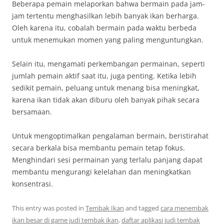
Beberapa pemain melaporkan bahwa bermain pada jam-
jam tertentu menghasilkan lebih banyak ikan berharga.
Oleh karena itu, cobalah bermain pada waktu berbeda
untuk menemukan momen yang paling menguntungkan.
Selain itu, mengamati perkembangan permainan, seperti
jumlah pemain aktif saat itu, juga penting. Ketika lebih
sedikit pemain, peluang untuk menang bisa meningkat,
karena ikan tidak akan diburu oleh banyak pihak secara
bersamaan.
Untuk mengoptimalkan pengalaman bermain, beristirahat
secara berkala bisa membantu pemain tetap fokus.
Menghindari sesi permainan yang terlalu panjang dapat
membantu mengurangi kelelahan dan meningkatkan
konsentrasi.
This entry was posted in
Tembak Ikan
and tagged
cara menembak
ikan besar di game judi tembak ikan
,
daftar aplikasi judi tembak