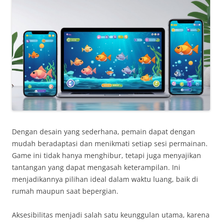
Dengan desain yang sederhana, pemain dapat dengan
mudah beradaptasi dan menikmati setiap sesi permainan.
Game ini tidak hanya menghibur, tetapi juga menyajikan
tantangan yang dapat mengasah keterampilan. Ini
menjadikannya pilihan ideal dalam waktu luang, baik di
rumah maupun saat bepergian.
Aksesibilitas menjadi salah satu keunggulan utama, karena