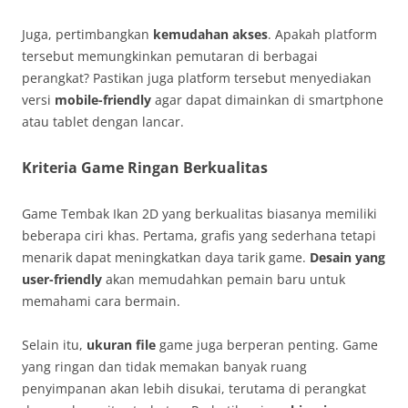
Juga, pertimbangkan
kemudahan akses
. Apakah platform
tersebut memungkinkan pemutaran di berbagai
perangkat? Pastikan juga platform tersebut menyediakan
versi
mobile-friendly
agar dapat dimainkan di smartphone
atau tablet dengan lancar.
Kriteria Game Ringan Berkualitas
Game Tembak Ikan 2D yang berkualitas biasanya memiliki
beberapa ciri khas. Pertama, grafis yang sederhana tetapi
menarik dapat meningkatkan daya tarik game.
Desain yang
user-friendly
akan memudahkan pemain baru untuk
memahami cara bermain.
Selain itu,
ukuran file
game juga berperan penting. Game
yang ringan dan tidak memakan banyak ruang
penyimpanan akan lebih disukai, terutama di perangkat