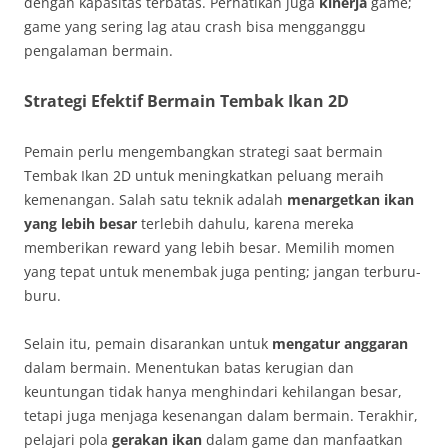
dengan kapasitas terbatas. Perhatikan juga
kinerja
game;
game yang sering lag atau crash bisa mengganggu
pengalaman bermain.
Strategi Efektif Bermain Tembak Ikan 2D
Pemain perlu mengembangkan strategi saat bermain
Tembak Ikan 2D untuk meningkatkan peluang meraih
kemenangan. Salah satu teknik adalah
menargetkan ikan
yang lebih besar
terlebih dahulu, karena mereka
memberikan reward yang lebih besar. Memilih momen
yang tepat untuk menembak juga penting; jangan terburu-
buru.
Selain itu, pemain disarankan untuk
mengatur anggaran
dalam bermain. Menentukan batas kerugian dan
keuntungan tidak hanya menghindari kehilangan besar,
tetapi juga menjaga kesenangan dalam bermain. Terakhir,
pelajari pola
gerakan ikan
dalam game dan manfaatkan