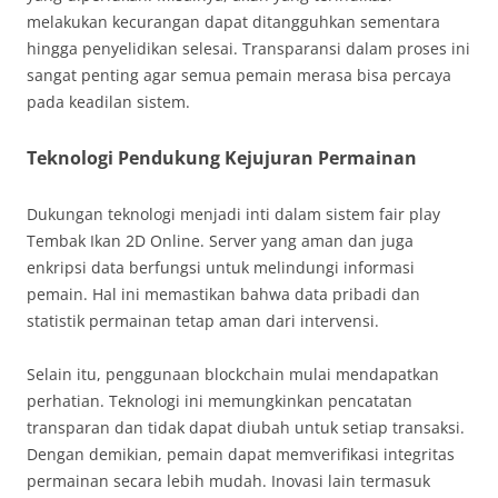
melakukan kecurangan dapat ditangguhkan sementara
hingga penyelidikan selesai. Transparansi dalam proses ini
sangat penting agar semua pemain merasa bisa percaya
pada keadilan sistem.
Teknologi Pendukung Kejujuran Permainan
Dukungan teknologi menjadi inti dalam sistem fair play
Tembak Ikan 2D Online. Server yang aman dan juga
enkripsi data berfungsi untuk melindungi informasi
pemain. Hal ini memastikan bahwa data pribadi dan
statistik permainan tetap aman dari intervensi.
Selain itu, penggunaan blockchain mulai mendapatkan
perhatian. Teknologi ini memungkinkan pencatatan
transparan dan tidak dapat diubah untuk setiap transaksi.
Dengan demikian, pemain dapat memverifikasi integritas
permainan secara lebih mudah. Inovasi lain termasuk