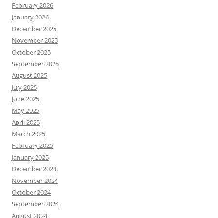
February 2026
January 2026
December 2025
November 2025
October 2025
September 2025
August 2025
July 2025
June 2025
May 2025
April 2025
March 2025
February 2025
January 2025
December 2024
November 2024
October 2024
September 2024
August 2024