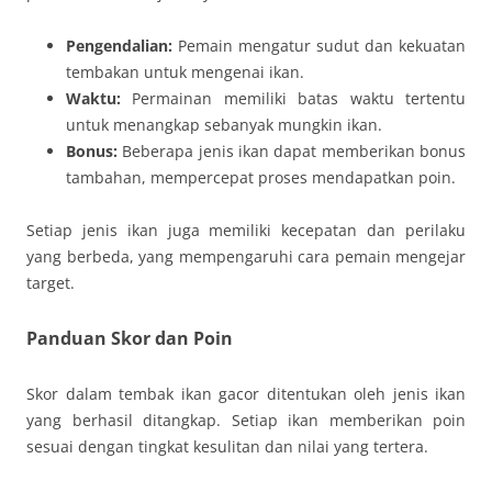
Pengendalian:
Pemain mengatur sudut dan kekuatan
tembakan untuk mengenai ikan.
Waktu:
Permainan memiliki batas waktu tertentu
untuk menangkap sebanyak mungkin ikan.
Bonus:
Beberapa jenis ikan dapat memberikan bonus
tambahan, mempercepat proses mendapatkan poin.
Setiap jenis ikan juga memiliki kecepatan dan perilaku
yang berbeda, yang mempengaruhi cara pemain mengejar
target.
Panduan Skor dan Poin
Skor dalam tembak ikan gacor ditentukan oleh jenis ikan
yang berhasil ditangkap. Setiap ikan memberikan poin
sesuai dengan tingkat kesulitan dan nilai yang tertera.