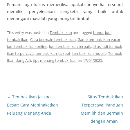
Pemain juga harus memeriksa apakah penyedia tersebut
memiliki penyelesaian sengketa yang baik untuk
menangani masalah yang mungkin timbul.
This entry was posted in
Tembak Ikan
and tagged
bonus judi
tembak ikan
,
Cara bermain tembak ikan
,
Game tembak ikan gacor
,
judi tembak ikan online
,
Judi tembak ikan terbaik
,
situs judi tembak
ikan terpercaya
,
tembak ikan jackpot
,
tembak ikan mobile
,
Tembak
Ikan Uang Asli
,
tips menang tembak ikan
on
17/04/2025
.
Post
←
Tembak Ikan Jackpot
Situs Tembak Ikan
navigation
Besar: Cara Meningkatkan
Terpercaya: Panduan
Peluang Menang Anda
Memilih dan Bermain
dengan Aman
→