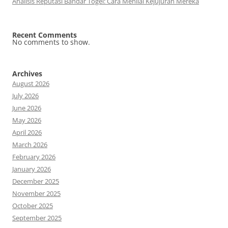
Analisis Reputasi Bandar Togel: Cara Menilai Kejujuran Mereka
Recent Comments
No comments to show.
Archives
August 2026
July 2026
June 2026
May 2026
April 2026
March 2026
February 2026
January 2026
December 2025
November 2025
October 2025
September 2025