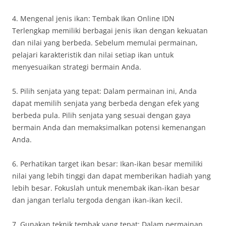
4. Mengenal jenis ikan: Tembak Ikan Online IDN
Terlengkap memiliki berbagai jenis ikan dengan kekuatan
dan nilai yang berbeda. Sebelum memulai permainan,
pelajari karakteristik dan nilai setiap ikan untuk
menyesuaikan strategi bermain Anda.
5. Pilih senjata yang tepat: Dalam permainan ini, Anda
dapat memilih senjata yang berbeda dengan efek yang
berbeda pula. Pilih senjata yang sesuai dengan gaya
bermain Anda dan memaksimalkan potensi kemenangan
Anda.
6. Perhatikan target ikan besar: Ikan-ikan besar memiliki
nilai yang lebih tinggi dan dapat memberikan hadiah yang
lebih besar. Fokuslah untuk menembak ikan-ikan besar
dan jangan terlalu tergoda dengan ikan-ikan kecil.
7. Gunakan teknik tembak yang tepat: Dalam permainan