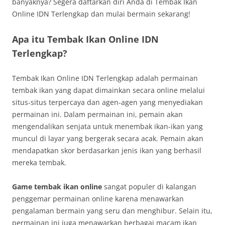
banyaknya? Segera daftarkan diri Anda di Tembak Ikan
Online IDN Terlengkap dan mulai bermain sekarang!
Apa itu Tembak Ikan Online IDN
Terlengkap?
Tembak Ikan Online IDN Terlengkap adalah permainan
tembak ikan yang dapat dimainkan secara online melalui
situs-situs terpercaya dan agen-agen yang menyediakan
permainan ini. Dalam permainan ini, pemain akan
mengendalikan senjata untuk menembak ikan-ikan yang
muncul di layar yang bergerak secara acak. Pemain akan
mendapatkan skor berdasarkan jenis ikan yang berhasil
mereka tembak.
Game tembak ikan online
sangat populer di kalangan
penggemar permainan online karena menawarkan
pengalaman bermain yang seru dan menghibur. Selain itu,
permainan ini juga menawarkan berbagai macam ikan