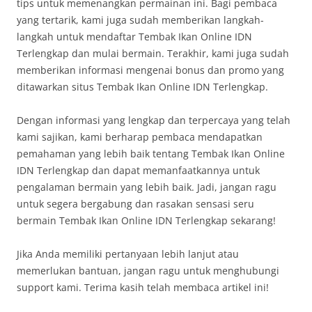
tips untuk memenangkan permainan ini. Bagi pembaca
yang tertarik, kami juga sudah memberikan langkah-
langkah untuk mendaftar Tembak Ikan Online IDN
Terlengkap dan mulai bermain. Terakhir, kami juga sudah
memberikan informasi mengenai bonus dan promo yang
ditawarkan situs Tembak Ikan Online IDN Terlengkap.
Dengan informasi yang lengkap dan terpercaya yang telah
kami sajikan, kami berharap pembaca mendapatkan
pemahaman yang lebih baik tentang Tembak Ikan Online
IDN Terlengkap dan dapat memanfaatkannya untuk
pengalaman bermain yang lebih baik. Jadi, jangan ragu
untuk segera bergabung dan rasakan sensasi seru
bermain Tembak Ikan Online IDN Terlengkap sekarang!
Jika Anda memiliki pertanyaan lebih lanjut atau
memerlukan bantuan, jangan ragu untuk menghubungi
support kami. Terima kasih telah membaca artikel ini!