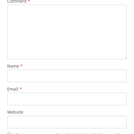
Comment
*
Name
*
Email
*
Website