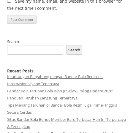
Save my name, email, and website in this browser for
the next time I comment.
Search
Search
Recent Posts
Keuntungan Bergabung dengan Bandar Bola Berlisensi
Internasional yang Tepercaya
Bandar Bola Taruhan Bola Jalan (In-Play) Paling Update 2026:
Panduan Taruhan Langsung Terpercaya
Tips Menang Taruhan di Bandar Bola Resmi Liga Primer Inggris
Secara Cerdas
Situs Bandar Bola Bonus Member Baru Terbesar Hari Ini Terpercaya
& Terlengkap