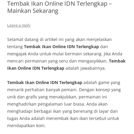
Tembak Ikan Online IDN Terlengkap –
Mainkan Sekarang
Leave a reply
Selamat datang di artikel ini yang akan menjelaskan
tentang
Tembak Ikan Online IDN Terlengkap
dan
mengajak Anda untuk mulai bermain sekarang. Jika Anda
mencari permainan yang seru dan mengasyikkan,
Tembak
Ikan Online IDN Terlengkap
adalah jawabannya.
Tembak Ikan Online IDN Terlengkap
adalah game yang
menarik perhatian banyak pemain. Dengan konsep yang
unik dan grafis yang menakjubkan, permainan ini
menghadirkan pengalaman luar biasa. Anda akan
menghadapi berbagai ikan yang berenang di layar dan
tugas Anda adalah menembak ikan-ikan tersebut untuk
mendapatkan koin.