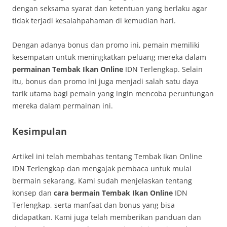
dengan seksama syarat dan ketentuan yang berlaku agar
tidak terjadi kesalahpahaman di kemudian hari.
Dengan adanya bonus dan promo ini, pemain memiliki
kesempatan untuk meningkatkan peluang mereka dalam
permainan Tembak Ikan Online
IDN Terlengkap. Selain
itu, bonus dan promo ini juga menjadi salah satu daya
tarik utama bagi pemain yang ingin mencoba peruntungan
mereka dalam permainan ini.
Kesimpulan
Artikel ini telah membahas tentang Tembak Ikan Online
IDN Terlengkap dan mengajak pembaca untuk mulai
bermain sekarang. Kami sudah menjelaskan tentang
konsep dan
cara bermain Tembak Ikan Online
IDN
Terlengkap, serta manfaat dan bonus yang bisa
didapatkan. Kami juga telah memberikan panduan dan