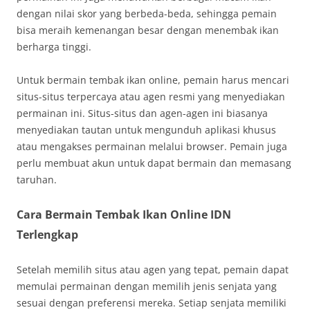
dengan nilai skor yang berbeda-beda, sehingga pemain
bisa meraih kemenangan besar dengan menembak ikan
berharga tinggi.
Untuk bermain tembak ikan online, pemain harus mencari
situs-situs terpercaya atau agen resmi yang menyediakan
permainan ini. Situs-situs dan agen-agen ini biasanya
menyediakan tautan untuk mengunduh aplikasi khusus
atau mengakses permainan melalui browser. Pemain juga
perlu membuat akun untuk dapat bermain dan memasang
taruhan.
Cara Bermain Tembak Ikan Online IDN
Terlengkap
Setelah memilih situs atau agen yang tepat, pemain dapat
memulai permainan dengan memilih jenis senjata yang
sesuai dengan preferensi mereka. Setiap senjata memiliki