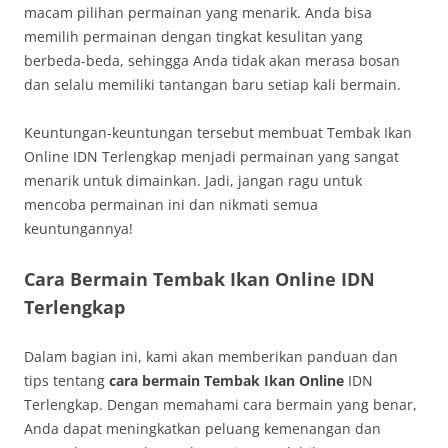
macam pilihan permainan yang menarik. Anda bisa
memilih permainan dengan tingkat kesulitan yang
berbeda-beda, sehingga Anda tidak akan merasa bosan
dan selalu memiliki tantangan baru setiap kali bermain.
Keuntungan-keuntungan tersebut membuat Tembak Ikan
Online IDN Terlengkap menjadi permainan yang sangat
menarik untuk dimainkan. Jadi, jangan ragu untuk
mencoba permainan ini dan nikmati semua
keuntungannya!
Cara Bermain Tembak Ikan Online IDN
Terlengkap
Dalam bagian ini, kami akan memberikan panduan dan
tips tentang
cara bermain Tembak Ikan Online
IDN
Terlengkap. Dengan memahami cara bermain yang benar,
Anda dapat meningkatkan peluang kemenangan dan