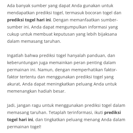
Ada banyak sumber yang dapat Anda gunakan untuk
mendapatkan prediksi togel, termasuk bocoran togel dan
prediksi togel hari ini
. Dengan memanfaatkan sumber-
sumber ini, Anda dapat mengumpulkan informasi yang
cukup untuk membuat keputusan yang lebih bijaksana
dalam memasang taruhan.
Ingatlah bahwa prediksi togel hanyalah panduan, dan
keberuntungan juga memainkan peran penting dalam
permainan ini. Namun, dengan memperhatikan faktor-
faktor tertentu dan menggunakan prediksi togel yang
akurat, Anda dapat meningkatkan peluang Anda untuk
memenangkan hadiah besar.
Jadi, jangan ragu untuk menggunakan prediksi togel dalam
memasang taruhan. Tetaplah terinformasi, ikuti
prediksi
togel hari ini
, dan tingkatkan peluang menang Anda dalam
permainan togel!