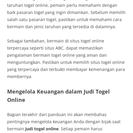
taruhan togel online, pemain perlu memahami dengan
baik pasaran togel yang ingin dimainkan. Sebelum memilih
salah satu pasaran togel, pastikan untuk memahami cara
bermain dan jenis taruhan yang tersedia di dalamnya.
Sebagai tambahan, bermain di situs togel online
terpercaya seperti situs ABC, dapat memastikan
pengalaman bermain togel online yang aman dan
menguntungkan. Pastikan untuk memilih situs togel online
yang terpercaya dan terbukti membayar kemenangan para
membernya.
Mengelola Keuangan dalam Judi Togel
Online
Bagian terakhir dari panduan ini akan membahas
pentingnya mengelola keuangan Anda dengan bijak saat
bermain
judi togel online
. Setiap pemain harus