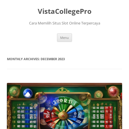
VistaCollegePro
Cara Memilih Situs Slot Online Terpercaya
Skip
Menu
to
content
MONTHLY ARCHIVES:
DECEMBER 2023