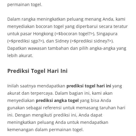
permainan togel.
Dalam rangka meningkatkan peluang menang Anda, kami
menyediakan bocoran togel yang diperbarui secara teratur
untuk pasar Hongkong (=$bocoran togel?>), Singapura
(=$prediksi sgp?>), dan Sidney (=$prediksi sidney?>).
Dapatkan wawasan tambahan dan pilih angka-angka yang
lebih akurat.
Prediksi Togel Hari Ini
Inilah saatnya mendapatkan
prediksi togel hari ini
yang
akurat dan terpercaya. Dalam bagian ini, kami akan
menyediakan
prediksi angka togel
yang bisa Anda
gunakan sebagai referensi untuk memasang taruhan hari
ini. Dengan mengikuti prediksi ini, Anda dapat
meningkatkan peluang Anda untuk mendapatkan
kemenangan dalam permainan togel.