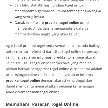
Cari tahu statistik hasil undian togel untuk
mendapatkan gambaran umum tentang angka-angka
yang sering keluar.
Gunakan software
prediksi togel online
untuk
membantu Anda dalam menganalisis data dan
memperkirakan angka yang akan keluar.
Agar hasil prediksi togel Anda semakin akurat, ada baiknya
untuk mencari referensi dari situs togel online terpercaya
yang menyediakan informasi prediksi togel yang akurat.
Salah satu situs togel online terpercaya yang menjadi
pilihan banyak penggemar togel online di Indonesia adalah
prediksitogelonline.co. Situs ini menyediakan informasi
prediksi togel online
dengan akurasi yang tinggi dan
dapat membantu meningkatkan peluang kemenangan
Anda dalam taruhan togel online.
Memahami Pasaran Togel Online