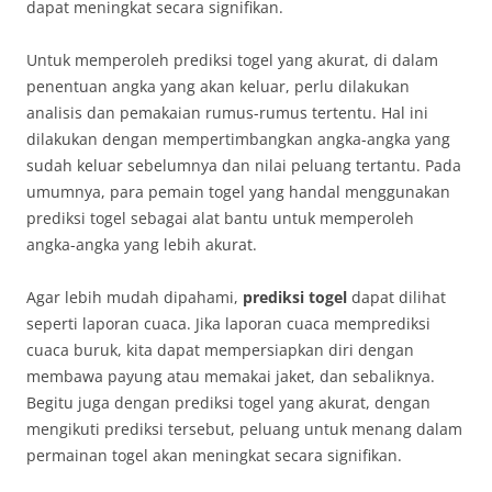
dapat meningkat secara signifikan.
Untuk memperoleh prediksi togel yang akurat, di dalam
penentuan angka yang akan keluar, perlu dilakukan
analisis dan pemakaian rumus-rumus tertentu. Hal ini
dilakukan dengan mempertimbangkan angka-angka yang
sudah keluar sebelumnya dan nilai peluang tertantu. Pada
umumnya, para pemain togel yang handal menggunakan
prediksi togel sebagai alat bantu untuk memperoleh
angka-angka yang lebih akurat.
Agar lebih mudah dipahami,
prediksi togel
dapat dilihat
seperti laporan cuaca. Jika laporan cuaca memprediksi
cuaca buruk, kita dapat mempersiapkan diri dengan
membawa payung atau memakai jaket, dan sebaliknya.
Begitu juga dengan prediksi togel yang akurat, dengan
mengikuti prediksi tersebut, peluang untuk menang dalam
permainan togel akan meningkat secara signifikan.