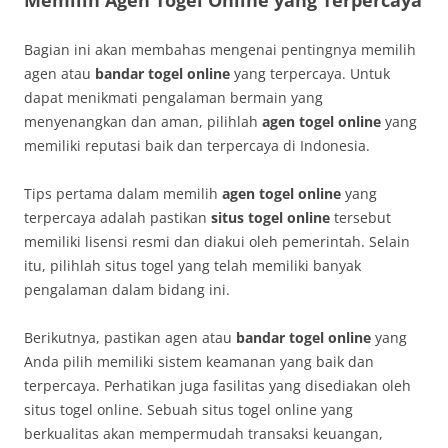
Bagian ini akan membahas mengenai pentingnya memilih
agen atau
bandar togel online
yang terpercaya. Untuk
dapat menikmati pengalaman bermain yang
menyenangkan dan aman, pilihlah
agen togel online
yang
memiliki reputasi baik dan terpercaya di Indonesia.
Tips pertama dalam memilih
agen togel online
yang
terpercaya adalah pastikan
situs togel online
tersebut
memiliki lisensi resmi dan diakui oleh pemerintah. Selain
itu, pilihlah situs togel yang telah memiliki banyak
pengalaman dalam bidang ini.
Berikutnya, pastikan agen atau
bandar togel online
yang
Anda pilih memiliki sistem keamanan yang baik dan
terpercaya. Perhatikan juga fasilitas yang disediakan oleh
situs togel online. Sebuah situs togel online yang
berkualitas akan mempermudah transaksi keuangan,