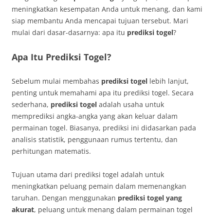
meningkatkan kesempatan Anda untuk menang, dan kami
siap membantu Anda mencapai tujuan tersebut. Mari
mulai dari dasar-dasarnya: apa itu
prediksi togel
?
Apa Itu Prediksi Togel?
Sebelum mulai membahas
prediksi togel
lebih lanjut,
penting untuk memahami apa itu prediksi togel. Secara
sederhana,
prediksi togel
adalah usaha untuk
memprediksi angka-angka yang akan keluar dalam
permainan togel. Biasanya, prediksi ini didasarkan pada
analisis statistik, penggunaan rumus tertentu, dan
perhitungan matematis.
Tujuan utama dari prediksi togel adalah untuk
meningkatkan peluang pemain dalam memenangkan
taruhan. Dengan menggunakan
prediksi togel yang
akurat
, peluang untuk menang dalam permainan togel