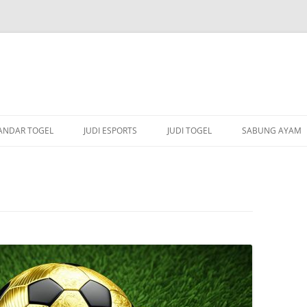
Skip
to
ANDAR TOGEL
JUDI ESPORTS
JUDI TOGEL
SABUNG AYAM
content