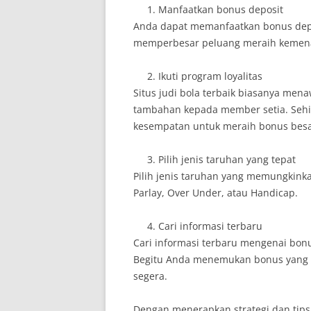
Manfaatkan bonus deposit
Anda dapat memanfaatkan bonus dep
memperbesar peluang meraih kemen
Ikuti program loyalitas
Situs judi bola terbaik biasanya me
tambahan kepada member setia. Sehi
kesempatan untuk meraih bonus besa
Pilih jenis taruhan yang tepat
Pilih jenis taruhan yang memungkin
Parlay, Over Under, atau Handicap.
Cari informasi terbaru
Cari informasi terbaru mengenai bon
Begitu Anda menemukan bonus yang t
segera.
Dengan menerapkan strategi dan tips