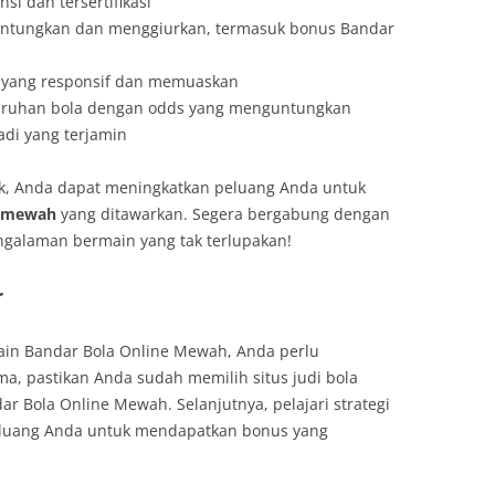
nsi dan tersertifikasi
tungkan dan menggiurkan, termasuk bonus Bandar
 yang responsif dan memuaskan
ruhan bola dengan odds yang menguntungkan
adi yang terjamin
aik, Anda dapat meningkatkan peluang Anda untuk
 mewah
yang ditawarkan. Segera bergabung dengan
pengalaman bermain yang tak terlupakan!
r
in Bandar Bola Online Mewah, Anda perlu
ma, pastikan Anda sudah memilih situs judi bola
 Bola Online Mewah. Selanjutnya, pelajari strategi
eluang Anda untuk mendapatkan bonus yang