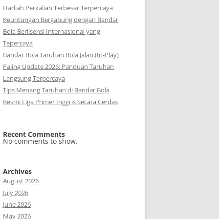
Hadiah Perkalian Terbesar Terpercaya
Keuntungan Bergabung dengan Bandar
Bola Berlisensi Internasional yang
Tepercaya
Bandar Bola Taruhan Bola Jalan (In-Play)
Paling Update 2026: Panduan Taruhan
Langsung Terpercaya
Tips Menang Taruhan di Bandar Bola
Resmi Liga Primer Inggris Secara Cerdas
Recent Comments
No comments to show.
Archives
August 2026
July 2026
June 2026
May 2026