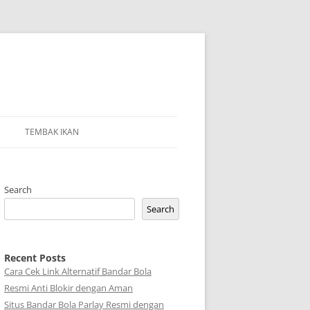
TEMBAK IKAN
Search
Search
Recent Posts
Cara Cek Link Alternatif Bandar Bola
Resmi Anti Blokir dengan Aman
Situs Bandar Bola Parlay Resmi dengan