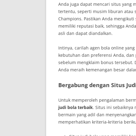
Anda juga dapat mencari situs yang
tertentu, seperti musim liburan atau 
Champions. Pastikan Anda mengikuti s
memiliki reputasi baik, sehingga An
asli dan dapat diandalkan.
Intinya, carilah agen bola online ya
kebutuhan dan preferensi Anda, dan 
sebelum mengklaim bonus tersebut. 
Anda meraih kemenangan besar dal
Bergabung dengan Situs Judi
Untuk memperoleh pengalaman bermai
judi bola terbaik
. Situs ini sebaikn
bermain yang adil dan menyenangkan. 
memperhatikan kriteria-kriteria beriku