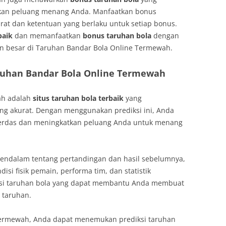
an peluang menang Anda. Manfaatkan bonus
arat dan ketentuan yang berlaku untuk setiap bonus.
baik
dan memanfaatkan
bonus taruhan bola
dengan
n besar di Taruhan Bandar Bola Online Termewah.
aruhan Bandar Bola Online Termewah
ah adalah
situs taruhan bola terbaik
yang
ng akurat. Dengan menggunakan prediksi ini, Anda
cerdas dan meningkatkan peluang Anda untuk menang
mendalam tentang pertandingan dan hasil sebelumnya,
si fisik pemain, performa tim, dan statistik
iksi taruhan bola yang dapat membantu Anda membuat
 taruhan.
Termewah, Anda dapat menemukan prediksi taruhan