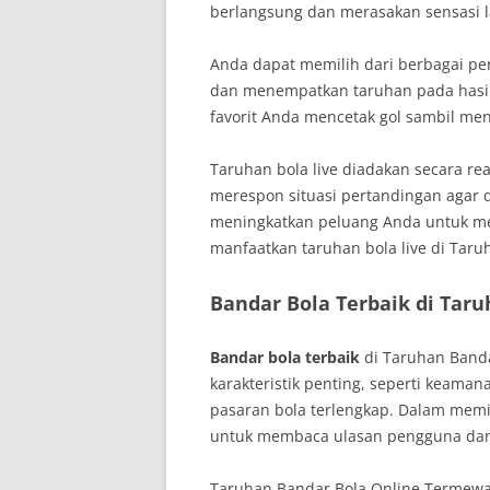
berlangsung dan merasakan sensasi 
Anda dapat memilih dari berbagai pe
dan menempatkan taruhan pada hasil 
favorit Anda mencetak gol sambil men
Taruhan bola live diadakan secara re
merespon situasi pertandingan agar
meningkatkan peluang Anda untuk me
manfaatkan taruhan bola live di Tar
Bandar Bola Terbaik di Tar
Bandar bola terbaik
di Taruhan Banda
karakteristik penting, seperti keama
pasaran bola terlengkap. Dalam mem
untuk membaca ulasan pengguna dan 
Taruhan Bandar Bola Online Termew