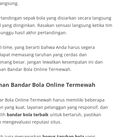
langsung.
rtandingan sepak bola yang disiarkan secara langsung
yang diinginkan. Rasakan sensasi langsung ketika tim
unggu hasil akhir pertandingan.
al-time, yang berarti bahwa Anda harus segera
 dapat memasang taruhan yang cerdas dan
nang besar. Jangan lewatkan kesempatan ini dan
uhan Bandar Bola Online Termewah.
uhan Bandar Bola Online Termewah
r Bola Online Termewah harus memiliki beberapa
nan yang kuat, layanan pelanggan yang responsif, dan
ilih
bandar bola terbaik
untuk bertaruh, pastikan
mengevaluasi reputasi situs.
ah juga menawarkan
bonus taruhan bola
yang