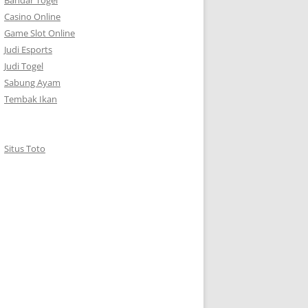
Bandar Togel
Casino Online
Game Slot Online
Judi Esports
Judi Togel
Sabung Ayam
Tembak Ikan
Situs Toto