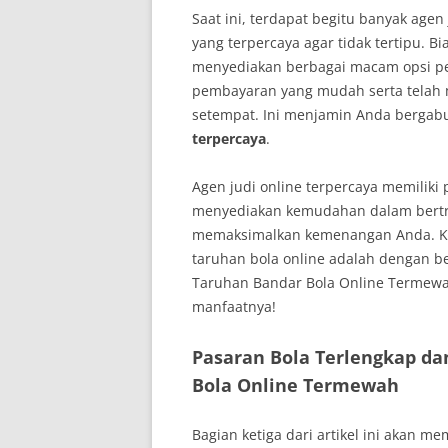
Saat ini, terdapat begitu banyak agen
yang terpercaya agar tidak tertipu. B
menyediakan berbagai macam opsi pe
pembayaran yang mudah serta telah m
setempat. Ini menjamin Anda berga
terpercaya
.
Agen judi online terpercaya memiliki
menyediakan kemudahan dalam bertra
memaksimalkan kemenangan Anda. Kar
taruhan bola online adalah dengan b
Taruhan Bandar Bola Online Termewah
manfaatnya!
Pasaran Bola Terlengkap da
Bola Online Termewah
Bagian ketiga dari artikel ini akan 