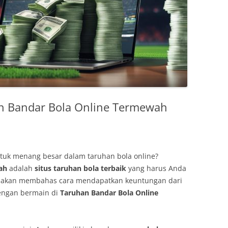
n Bandar Bola Online Termewah
uk menang besar dalam taruhan bola online?
ah
adalah
situs taruhan bola terbaik
yang harus Anda
ita akan membahas cara mendapatkan keuntungan dari
dengan bermain di
Taruhan Bandar Bola Online