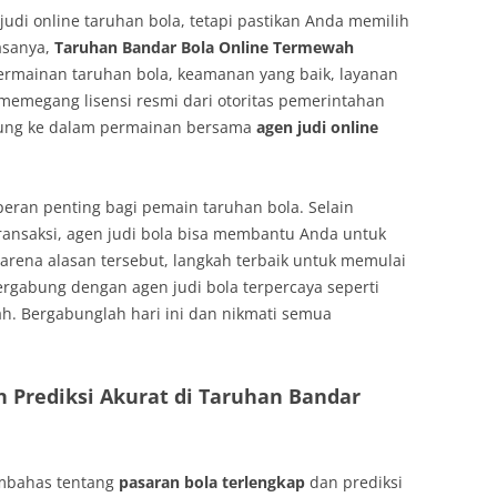
 judi online taruhan bola, tetapi pastikan Anda memilih
iasanya,
Taruhan Bandar Bola Online Termewah
rmainan taruhan bola, keamanan yang baik, layanan
emegang lisensi resmi dari otoritas pemerintahan
bung ke dalam permainan bersama
agen judi online
 peran penting bagi pemain taruhan bola. Selain
nsaksi, agen judi bola bisa membantu Anda untuk
ena alasan tersebut, langkah terbaik untuk memulai
ergabung dengan agen judi bola terpercaya seperti
. Bergabunglah hari ini dan nikmati semua
n Prediksi Akurat di Taruhan Bandar
membahas tentang
pasaran bola terlengkap
dan prediksi