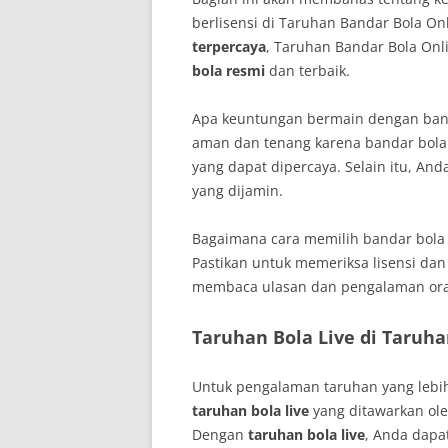
berlisensi di Taruhan Bandar Bola On
terpercaya
, Taruhan Bandar Bola On
bola resmi
dan terbaik.
Apa keuntungan bermain dengan band
aman dan tenang karena bandar bola 
yang dapat dipercaya. Selain itu, And
yang dijamin.
Bagaimana cara memilih bandar bola
Pastikan untuk memeriksa lisensi dan
membaca ulasan dan pengalaman oran
Taruhan Bola Live di Taruh
Untuk pengalaman taruhan yang lebi
taruhan bola live
yang ditawarkan ole
Dengan
taruhan bola live
, Anda dapa