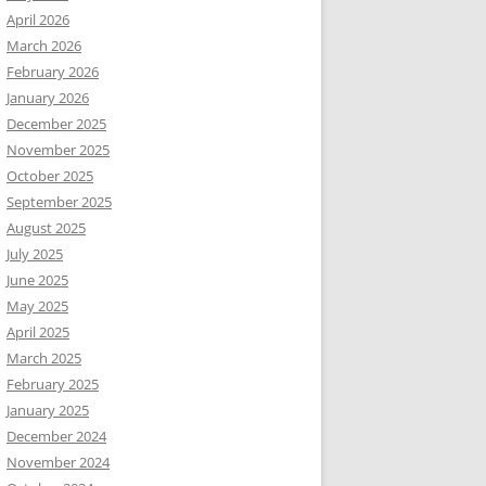
April 2026
March 2026
February 2026
January 2026
December 2025
November 2025
October 2025
September 2025
August 2025
July 2025
June 2025
May 2025
April 2025
March 2025
February 2025
January 2025
December 2024
November 2024