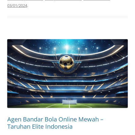
03/01/2024
.
Agen Bandar Bola Online Mewah –
Taruhan Elite Indonesia