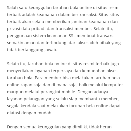
Salah satu keunggulan taruhan bola online di situs resmi
terbaik adalah keamanan dalam bertransaksi. Situs-situs
terbaik akan selalu memberikan jaminan keamanan dan
privasi data pribadi dan transaksi member. Selain itu,
penggunaan sistem keamanan SSL membuat transaksi
semakin aman dan terlindungi dari akses oleh pihak yang
tidak bertanggung jawab.
Selain itu, taruhan bola online di situs resmi terbaik juga
menyediakan layanan terpercaya dan kemudahan akses
taruhan bola. Para member bisa melakukan taruhan bola
online kapan saja dan di mana saja, baik melalui komputer
maupun melalui perangkat mobile. Dengan adanya
layanan pelanggan yang selalu siap membantu member,
segala kendala saat melakukan taruhan bola online dapat
diatasi dengan mudah.
Dengan semua keunggulan yang dimiliki, tidak heran