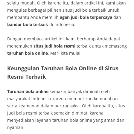
selalu mudah. Oleh karena itu, dalam artikel ini, kami akan
mengulas berbagai pilihan situs judi bola terbaik untuk
membantu Anda memilih
agen judi bola terpercaya
dan
bandar bola terbaik
di Indonesia.
Dengan membaca artikel ini, kami berharap Anda dapat
menemukan
situs judi bola resmi
terbaik untuk memasang
taruhan bola online
. Mari kita mulai!
Keunggulan Taruhan Bola Online di Situs
Resmi Terbaik
Taruhan bola online
semakin banyak diminati oleh
masyarakat Indonesia karena memberikan kemudahan
serta keamanan dalam bertransaksi. Oleh karena itu, situs
judi bola resmi terbaik semakin diminati karena
menyediakan layanan taruhan bola online yang aman dan
nyaman.