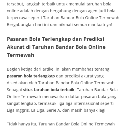
tersebut, langkah terbaik untuk memulai taruhan bola
online adalah dengan bergabung dengan agen judi bola
terpercaya seperti Taruhan Bandar Bola Online Termewah.
Bergabunglah hari ini dan nikmati semua manfaatnya!
Pasaran Bola Terlengkap dan Prediksi
Akurat di Taruhan Bandar Bola Online
Termewah
Bagian ketiga dari artikel ini akan membahas tentang
pasaran bola terlengkap
dan prediksi akurat yang
disediakan oleh Taruhan Bandar Bola Online Termewah.
Sebagai
situs taruhan bola terbaik
, Taruhan Bandar Bola
Online Termewah menawarkan daftar pasaran bola yang
sangat lengkap, termasuk liga-liga internasional seperti
Liga Inggris, La Liga, Serie A, dan masih banyak lagi.
Tidak hanya itu, Taruhan Bandar Bola Online Termewah