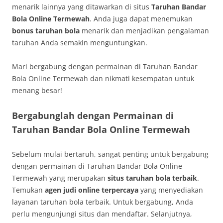
menarik lainnya yang ditawarkan di situs
Taruhan Bandar
Bola Online Termewah
. Anda juga dapat menemukan
bonus taruhan bola
menarik dan menjadikan pengalaman
taruhan Anda semakin menguntungkan.
Mari bergabung dengan permainan di Taruhan Bandar
Bola Online Termewah dan nikmati kesempatan untuk
menang besar!
Bergabunglah dengan Permainan di
Taruhan Bandar Bola Online Termewah
Sebelum mulai bertaruh, sangat penting untuk bergabung
dengan permainan di Taruhan Bandar Bola Online
Termewah yang merupakan
situs taruhan bola terbaik
.
Temukan
agen judi online terpercaya
yang menyediakan
layanan taruhan bola terbaik. Untuk bergabung, Anda
perlu mengunjungi situs dan mendaftar. Selanjutnya,