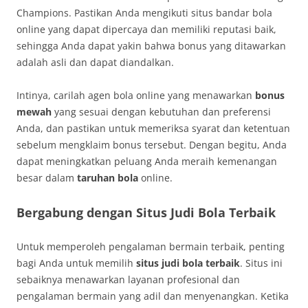
Champions. Pastikan Anda mengikuti situs bandar bola
online yang dapat dipercaya dan memiliki reputasi baik,
sehingga Anda dapat yakin bahwa bonus yang ditawarkan
adalah asli dan dapat diandalkan.
Intinya, carilah agen bola online yang menawarkan
bonus
mewah
yang sesuai dengan kebutuhan dan preferensi
Anda, dan pastikan untuk memeriksa syarat dan ketentuan
sebelum mengklaim bonus tersebut. Dengan begitu, Anda
dapat meningkatkan peluang Anda meraih kemenangan
besar dalam
taruhan bola
online.
Bergabung dengan Situs Judi Bola Terbaik
Untuk memperoleh pengalaman bermain terbaik, penting
bagi Anda untuk memilih
situs judi bola terbaik
. Situs ini
sebaiknya menawarkan layanan profesional dan
pengalaman bermain yang adil dan menyenangkan. Ketika