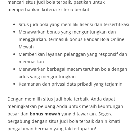
mencari situs judi bola terbaik, pastikan untuk
memperhatikan kriteria-kriteria berikut:
Situs judi bola yang memiliki lisensi dan tersertifikasi
Menawarkan bonus yang menguntungkan dan
menggiurkan, termasuk bonus Bandar Bola Online
Mewah
Memberikan layanan pelanggan yang responsif dan
memuaskan
Menawarkan berbagai macam taruhan bola dengan
odds yang menguntungkan
Keamanan dan privasi data pribadi yang terjamin
Dengan memilih situs judi bola terbaik, Anda dapat
meningkatkan peluang Anda untuk meraih keuntungan
besar dan
bonus mewah
yang ditawarkan. Segera
bergabung dengan situs judi bola terbaik dan nikmati
pengalaman bermain yang tak terlupakan!