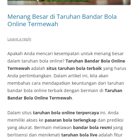
Menang Besar di Taruhan Bandar Bola
Online Termewah
Leave a reply
Apakah Anda mencari kesempatan untuk menang besar
dalam taruhan bola online?
Taruhan Bandar Bola Online
Termewah
adalah
situs taruhan bola terbaik
yang harus
Anda pertimbangkan. Dalam artikel ini, kita akan
membahas cara mendapatkan keuntungan dari taruhan
bandar bola online terbaik dengan bermain di
Taruhan
Bandar Bola Online Termewah
.
Dalam situs
taruhan bola online terpercaya
ini, Anda
memiliki akses ke
pasaran bola terlengkap
dan prediksi
yang akurat. Bermain melawan
bandar bola resmi
yang
berlisensi dan menikmati
taruhan bola live
adalah fitur