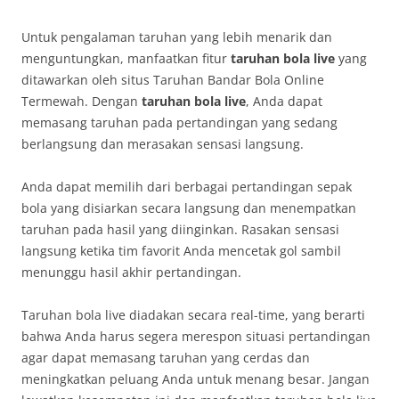
Untuk pengalaman taruhan yang lebih menarik dan
menguntungkan, manfaatkan fitur
taruhan bola live
yang
ditawarkan oleh situs Taruhan Bandar Bola Online
Termewah. Dengan
taruhan bola live
, Anda dapat
memasang taruhan pada pertandingan yang sedang
berlangsung dan merasakan sensasi langsung.
Anda dapat memilih dari berbagai pertandingan sepak
bola yang disiarkan secara langsung dan menempatkan
taruhan pada hasil yang diinginkan. Rasakan sensasi
langsung ketika tim favorit Anda mencetak gol sambil
menunggu hasil akhir pertandingan.
Taruhan bola live diadakan secara real-time, yang berarti
bahwa Anda harus segera merespon situasi pertandingan
agar dapat memasang taruhan yang cerdas dan
meningkatkan peluang Anda untuk menang besar. Jangan