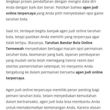
lengkapi proses pendaftaran dengan mengisi data diri
Anda dengan baik dan benar. Pastikan bahwa
agen judi
online terpercaya
yang Anda pilih menyediakan opsi game
taruhan bola.
Saat ini, terdapat begitu banyak agen judi online taruhan
bola, tetapi pastikan Anda memilih yang terpercaya agar
tidak tertipu. Biasanya,
Taruhan Bandar Bola Online
Termewah
menyediakan berbagai macam opsi permainan
taruhan bola, keamanan yang baik, layanan pembayaran
yang mudah serta telah memegang lisensi resmi dari
otoritas pemerintahan setempat. Ini menjamin Anda
bergabung ke dalam permainan bersama
agen judi online
terpercaya
.
Agen judi online terpercaya memiliki peran penting bagi
pemain taruhan bola. Selain menyediakan kemudahan
dalam bertransaksi, agen judi bola bisa membantu Anda
untuk memaksimalkan kemenangan Anda. Karena alasan