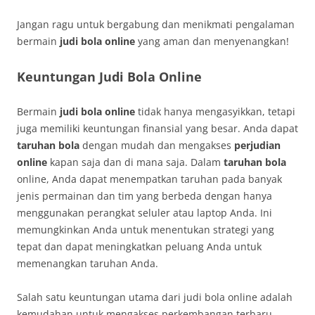
Jangan ragu untuk bergabung dan menikmati pengalaman
bermain
judi bola online
yang aman dan menyenangkan!
Keuntungan Judi Bola Online
Bermain
judi bola online
tidak hanya mengasyikkan, tetapi
juga memiliki keuntungan finansial yang besar. Anda dapat
taruhan bola
dengan mudah dan mengakses
perjudian
online
kapan saja dan di mana saja. Dalam
taruhan bola
online, Anda dapat menempatkan taruhan pada banyak
jenis permainan dan tim yang berbeda dengan hanya
menggunakan perangkat seluler atau laptop Anda. Ini
memungkinkan Anda untuk menentukan strategi yang
tepat dan dapat meningkatkan peluang Anda untuk
memenangkan taruhan Anda.
Salah satu keuntungan utama dari judi bola online adalah
kemudahan untuk mengakses perkembangan terbaru