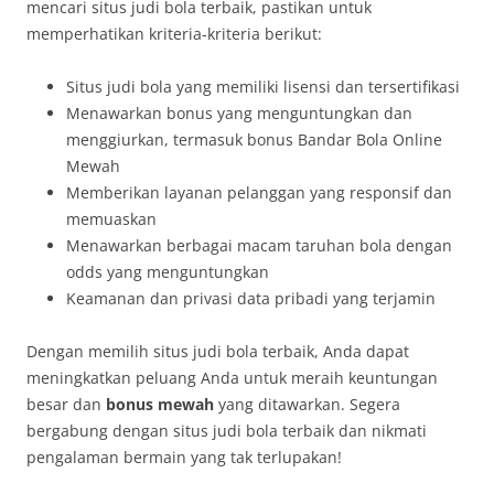
mencari situs judi bola terbaik, pastikan untuk
memperhatikan kriteria-kriteria berikut:
Situs judi bola yang memiliki lisensi dan tersertifikasi
Menawarkan bonus yang menguntungkan dan
menggiurkan, termasuk bonus Bandar Bola Online
Mewah
Memberikan layanan pelanggan yang responsif dan
memuaskan
Menawarkan berbagai macam taruhan bola dengan
odds yang menguntungkan
Keamanan dan privasi data pribadi yang terjamin
Dengan memilih situs judi bola terbaik, Anda dapat
meningkatkan peluang Anda untuk meraih keuntungan
besar dan
bonus mewah
yang ditawarkan. Segera
bergabung dengan situs judi bola terbaik dan nikmati
pengalaman bermain yang tak terlupakan!