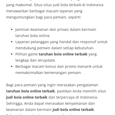
yang maksimal. Situs-situs judi bola terbaik di Indonesia
menawarkan berbagai macam layanan yang
menguntungkan bagi para pemain, seperti:
Jaminan keamanan dan privasi dalam bermain
taruhan bola online.
Layanan pelanggan yang handal dan responsif untuk
mendukung pemain dalam setiap kebutuhan.
Pilihan game
taruhan bola online terbaik
yang
lengkap dan terupdate.
Berbagai macam bonus dan promo menarik untuk
memaksimalkan kemenangan pemain.
Bagi para pemain yang ingin merasakan pengalaman
taruhan bola online terbaik
, pastikan Anda memilih situs
judi bola online terbaik
dan terpercaya di Indonesia.
Sehingga, Anda dapat merasakan kenyamanan dan
keamanan dalam bermain
judi bola online terbaik
.