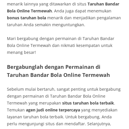
menarik lainnya yang ditawarkan di situs
Taruhan Bandar
Bola Online Termewah
. Anda juga dapat menemukan
bonus taruhan bola
menarik dan menjadikan pengalaman
taruhan Anda semakin menguntungkan.
Mari bergabung dengan permainan di Taruhan Bandar
Bola Online Termewah dan nikmati kesempatan untuk
menang besar!
Bergabunglah dengan Permainan di
Taruhan Bandar Bola Online Termewah
Sebelum mulai bertaruh, sangat penting untuk bergabung
dengan permainan di Taruhan Bandar Bola Online
Termewah yang merupakan
situs taruhan bola terbaik
.
Temukan
agen judi online terpercaya
yang menyediakan
layanan taruhan bola terbaik. Untuk bergabung, Anda
perlu mengunjungi situs dan mendaftar. Selanjutnya,