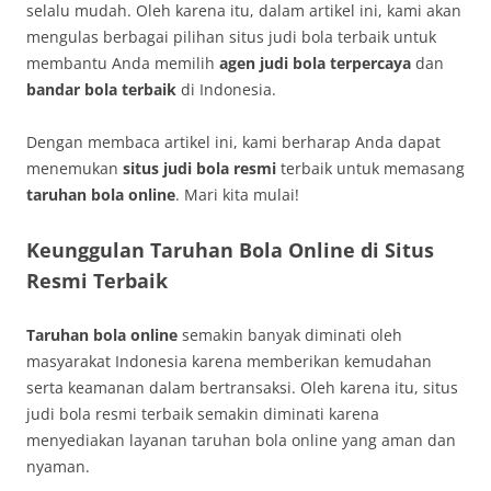
selalu mudah. Oleh karena itu, dalam artikel ini, kami akan
mengulas berbagai pilihan situs judi bola terbaik untuk
membantu Anda memilih
agen judi bola terpercaya
dan
bandar bola terbaik
di Indonesia.
Dengan membaca artikel ini, kami berharap Anda dapat
menemukan
situs judi bola resmi
terbaik untuk memasang
taruhan bola online
. Mari kita mulai!
Keunggulan Taruhan Bola Online di Situs
Resmi Terbaik
Taruhan bola online
semakin banyak diminati oleh
masyarakat Indonesia karena memberikan kemudahan
serta keamanan dalam bertransaksi. Oleh karena itu, situs
judi bola resmi terbaik semakin diminati karena
menyediakan layanan taruhan bola online yang aman dan
nyaman.