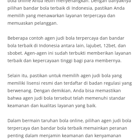
bola online Anda lebih menyenangkan. Dengan banyaknya
pilihan bandar bola terbaik di Indonesia, pastikan Anda
memilih yang menawarkan layanan terpercaya dan
memuaskan pelanggan.
Beberapa contoh agen judi bola terpercaya dan bandar
bola terbaik di Indonesia antara lain, lajubet, 12bet, dan
sbobet. Agen-agen ini sudah terbukti memberikan layanan
terbaik dan kepercayaan tinggi bagi para membernya.
Selain itu, pastikan untuk memilih agen judi bola yang
memiliki lisensi resmi dan terdaftar di badan regulasi yang
berwenang. Dengan demikian, Anda bisa memastikan
bahwa agen judi bola tersebut telah memenuhi standar
keamanan dan kualitas layanan yang baik.
Dalam bermain taruhan bola online, pilihan agen judi bola
terpercaya dan bandar bola terbaik memainkan peranan
penting dalam menjamin keamanan dan kenyamanan