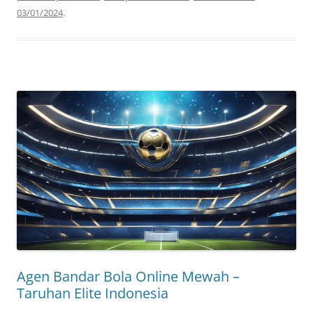
03/01/2024
.
Agen Bandar Bola Online Mewah –
Taruhan Elite Indonesia