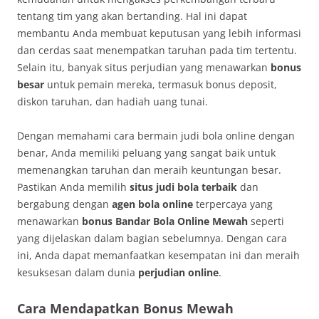
tentang tim yang akan bertanding. Hal ini dapat
membantu Anda membuat keputusan yang lebih informasi
dan cerdas saat menempatkan taruhan pada tim tertentu.
Selain itu, banyak situs perjudian yang menawarkan
bonus
besar
untuk pemain mereka, termasuk bonus deposit,
diskon taruhan, dan hadiah uang tunai.
Dengan memahami cara bermain judi bola online dengan
benar, Anda memiliki peluang yang sangat baik untuk
memenangkan taruhan dan meraih keuntungan besar.
Pastikan Anda memilih
situs judi bola terbaik
dan
bergabung dengan
agen bola online
terpercaya yang
menawarkan
bonus Bandar Bola Online Mewah
seperti
yang dijelaskan dalam bagian sebelumnya. Dengan cara
ini, Anda dapat memanfaatkan kesempatan ini dan meraih
kesuksesan dalam dunia
perjudian online
.
Cara Mendapatkan Bonus Mewah