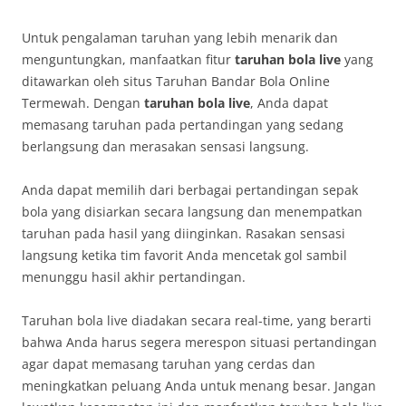
Untuk pengalaman taruhan yang lebih menarik dan
menguntungkan, manfaatkan fitur
taruhan bola live
yang
ditawarkan oleh situs Taruhan Bandar Bola Online
Termewah. Dengan
taruhan bola live
, Anda dapat
memasang taruhan pada pertandingan yang sedang
berlangsung dan merasakan sensasi langsung.
Anda dapat memilih dari berbagai pertandingan sepak
bola yang disiarkan secara langsung dan menempatkan
taruhan pada hasil yang diinginkan. Rasakan sensasi
langsung ketika tim favorit Anda mencetak gol sambil
menunggu hasil akhir pertandingan.
Taruhan bola live diadakan secara real-time, yang berarti
bahwa Anda harus segera merespon situasi pertandingan
agar dapat memasang taruhan yang cerdas dan
meningkatkan peluang Anda untuk menang besar. Jangan