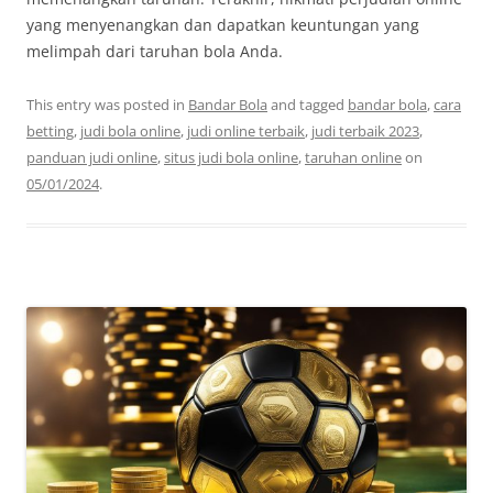
yang menyenangkan dan dapatkan keuntungan yang
melimpah dari taruhan bola Anda.
This entry was posted in
Bandar Bola
and tagged
bandar bola
,
cara
betting
,
judi bola online
,
judi online terbaik
,
judi terbaik 2023
,
panduan judi online
,
situs judi bola online
,
taruhan online
on
05/01/2024
.