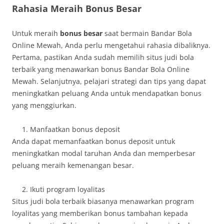
Rahasia Meraih Bonus Besar
Untuk meraih
bonus besar
saat bermain Bandar Bola
Online Mewah, Anda perlu mengetahui rahasia dibaliknya.
Pertama, pastikan Anda sudah memilih situs judi bola
terbaik yang menawarkan bonus Bandar Bola Online
Mewah. Selanjutnya, pelajari strategi dan tips yang dapat
meningkatkan peluang Anda untuk mendapatkan bonus
yang menggiurkan.
Manfaatkan bonus deposit
Anda dapat memanfaatkan bonus deposit untuk
meningkatkan modal taruhan Anda dan memperbesar
peluang meraih kemenangan besar.
Ikuti program loyalitas
Situs judi bola terbaik biasanya menawarkan program
loyalitas yang memberikan bonus tambahan kepada