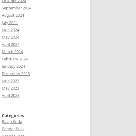
October 2024
September 2024
August 2024
July 2024
June 2024
May 2024
April 2024
March 2024
February 2024
January 2024
December 2023
June 2023
May 2023
April 2023
Categories
Balap Kuda
Bandar Bola