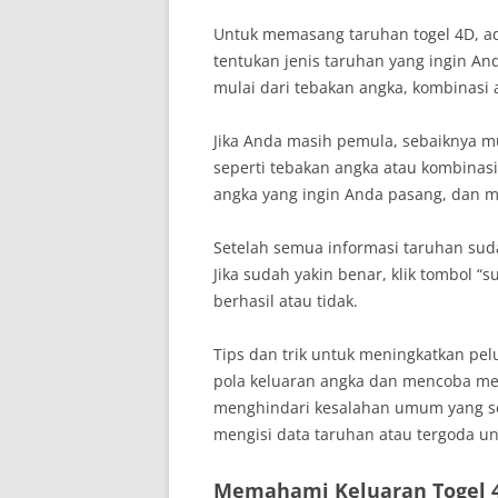
Untuk memasang taruhan togel 4D, ad
tentukan jenis taruhan yang ingin A
mulai dari tebakan angka, kombinasi 
Jika Anda masih pemula, sebaiknya mu
seperti tebakan angka atau kombinasi
angka yang ingin Anda pasang, dan 
Setelah semua informasi taruhan suda
Jika sudah yakin benar, klik tombol “
berhasil atau tidak.
Tips dan trik untuk meningkatkan pe
pola keluaran angka dan mencoba mem
menghindari kesalahan umum yang ser
mengisi data taruhan atau tergoda u
Memahami Keluaran Togel 