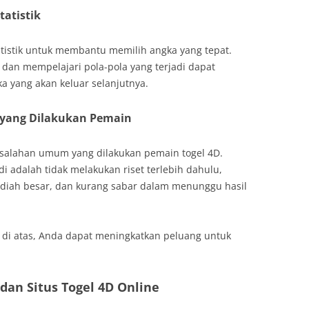
atistik
istik untuk membantu memilih angka yang tepat.
ni dan mempelajari pola-pola yang terjadi dapat
yang akan keluar selanjutnya.
yang Dilakukan Pemain
esalahan umum yang dilakukan pemain togel 4D.
i adalah tidak melakukan riset terlebih dahulu,
adiah besar, dan kurang sabar dalam menunggu hasil
 di atas, Anda dapat meningkatkan peluang untuk
dan Situs Togel 4D Online