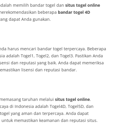
adalah memilih bandar togel dan
situs togel online
mi merekomendasikan beberapa
bandar togel 4D
yang dapat Anda gunakan.
da harus mencari bandar togel terpercaya. Beberapa
ia adalah Togel1, Togel2, dan Togel3. Pastikan Anda
isensi dan reputasi yang baik. Anda dapat memeriksa
emastikan lisensi dan reputasi bandar.
t memasang taruhan melalui
situs togel online
.
caya di Indonesia adalah Togel4D, Togel5D, dan
 togel yang aman dan terpercaya. Anda dapat
l untuk memastikan keamanan dan reputasi situs.