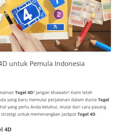
4D untuk Pemula Indonesia
rmainan
Togel 4D
? Jangan khawatir! Kami telah
nda yang baru memulai perjalanan dalam dunia
Togel
 hal yang perlu Anda ketahui, mulai dari cara pasang
 strategi untuk memenangkan jackpot
Togel 4D
.
el 4D