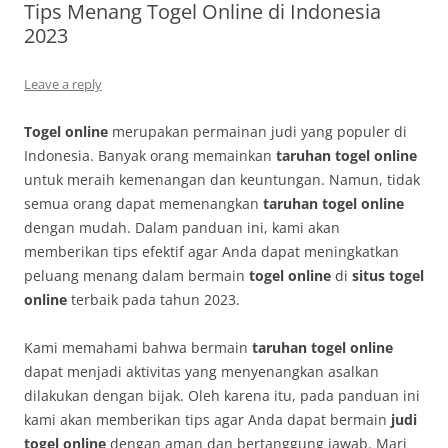
Tips Menang Togel Online di Indonesia
2023
Leave a reply
Togel online
merupakan permainan judi yang populer di
Indonesia. Banyak orang memainkan
taruhan togel online
untuk meraih kemenangan dan keuntungan. Namun, tidak
semua orang dapat memenangkan
taruhan togel online
dengan mudah. Dalam panduan ini, kami akan
memberikan tips efektif agar Anda dapat meningkatkan
peluang menang dalam bermain
togel online
di
situs togel
online
terbaik pada tahun 2023.
Kami memahami bahwa bermain
taruhan togel online
dapat menjadi aktivitas yang menyenangkan asalkan
dilakukan dengan bijak. Oleh karena itu, pada panduan ini
kami akan memberikan tips agar Anda dapat bermain
judi
togel online
dengan aman dan bertanggung jawab. Mari