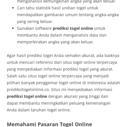
menganalisis kemungkinan angka yang akan keluar.
Cari tahu statistik hasil undian togel untuk
mendapatkan gambaran umum tentang angka-angka
yang sering keluar.
Gunakan software
prediksi togel online
untuk
membantu Anda dalam menganalisis data dan
memperkirakan angka yang akan keluar.
Agar hasil prediksi togel Anda semakin akurat, ada baiknya
untuk mencari referensi dari situs togel online terpercaya
yang menyediakan informasi prediksi togel yang akurat.
Salah satu situs togel online terpercaya yang menjadi
pilihan banyak penggemar togel online di Indonesia adalah
prediksitogelonline.co. Situs ini menyediakan informasi
prediksi togel online
dengan akurasi yang tinggi dan
dapat membantu meningkatkan peluang kemenangan
Anda dalam taruhan togel online.
Memahami Pasaran Togel Online