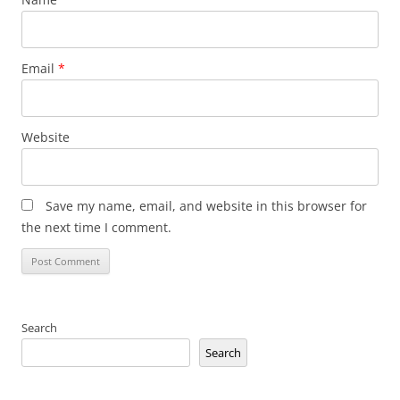
Email
*
Website
Save my name, email, and website in this browser for
the next time I comment.
Search
Search