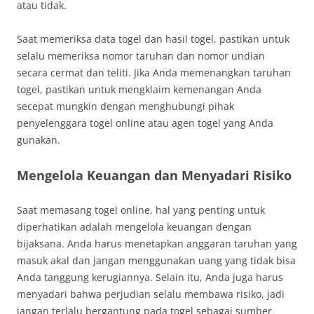
atau tidak.
Saat memeriksa data togel dan hasil togel, pastikan untuk
selalu memeriksa nomor taruhan dan nomor undian
secara cermat dan teliti. Jika Anda memenangkan taruhan
togel, pastikan untuk mengklaim kemenangan Anda
secepat mungkin dengan menghubungi pihak
penyelenggara togel online atau agen togel yang Anda
gunakan.
Mengelola Keuangan dan Menyadari Risiko
Saat memasang togel online, hal yang penting untuk
diperhatikan adalah mengelola keuangan dengan
bijaksana. Anda harus menetapkan anggaran taruhan yang
masuk akal dan jangan menggunakan uang yang tidak bisa
Anda tanggung kerugiannya. Selain itu, Anda juga harus
menyadari bahwa perjudian selalu membawa risiko, jadi
jangan terlalu bergantung pada togel sebagai sumber