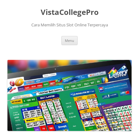
VistaCollegePro
Cara Memilih Situs Slot Online Terpercaya
Skip
Menu
to
content