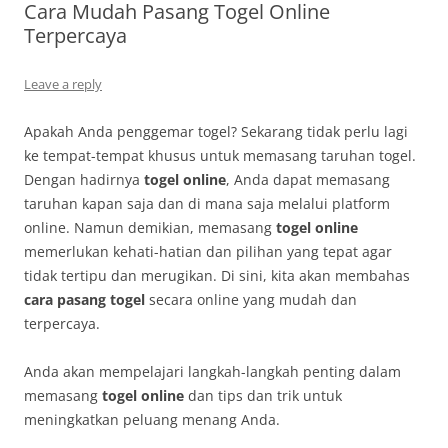
Cara Mudah Pasang Togel Online
Terpercaya
Leave a reply
Apakah Anda penggemar togel? Sekarang tidak perlu lagi
ke tempat-tempat khusus untuk memasang taruhan togel.
Dengan hadirnya
togel online
, Anda dapat memasang
taruhan kapan saja dan di mana saja melalui platform
online. Namun demikian, memasang
togel online
memerlukan kehati-hatian dan pilihan yang tepat agar
tidak tertipu dan merugikan. Di sini, kita akan membahas
cara pasang togel
secara online yang mudah dan
terpercaya.
Anda akan mempelajari langkah-langkah penting dalam
memasang
togel online
dan tips dan trik untuk
meningkatkan peluang menang Anda.