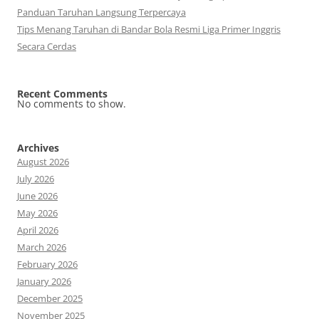
Panduan Taruhan Langsung Terpercaya
Tips Menang Taruhan di Bandar Bola Resmi Liga Primer Inggris
Secara Cerdas
Recent Comments
No comments to show.
Archives
August 2026
July 2026
June 2026
May 2026
April 2026
March 2026
February 2026
January 2026
December 2025
November 2025