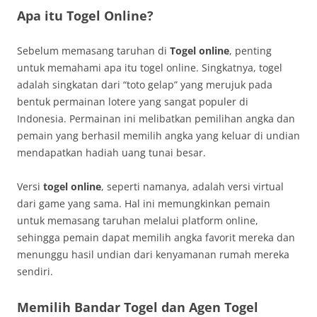
Apa itu Togel Online?
Sebelum memasang taruhan di
Togel online
, penting
untuk memahami apa itu togel online. Singkatnya, togel
adalah singkatan dari “toto gelap” yang merujuk pada
bentuk permainan lotere yang sangat populer di
Indonesia. Permainan ini melibatkan pemilihan angka dan
pemain yang berhasil memilih angka yang keluar di undian
mendapatkan hadiah uang tunai besar.
Versi
togel online
, seperti namanya, adalah versi virtual
dari game yang sama. Hal ini memungkinkan pemain
untuk memasang taruhan melalui platform online,
sehingga pemain dapat memilih angka favorit mereka dan
menunggu hasil undian dari kenyamanan rumah mereka
sendiri.
Memilih Bandar Togel dan Agen Togel