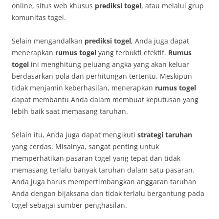
online, situs web khusus
prediksi togel
, atau melalui grup
komunitas togel.
Selain mengandalkan
prediksi togel
, Anda juga dapat
menerapkan
rumus togel
yang terbukti efektif.
Rumus
togel
ini menghitung peluang angka yang akan keluar
berdasarkan pola dan perhitungan tertentu. Meskipun
tidak menjamin keberhasilan, menerapkan
rumus togel
dapat membantu Anda dalam membuat keputusan yang
lebih baik saat memasang taruhan.
Selain itu, Anda juga dapat mengikuti
strategi taruhan
yang cerdas. Misalnya, sangat penting untuk
memperhatikan pasaran togel yang tepat dan tidak
memasang terlalu banyak taruhan dalam satu pasaran.
Anda juga harus mempertimbangkan anggaran taruhan
Anda dengan bijaksana dan tidak terlalu bergantung pada
togel sebagai sumber penghasilan.