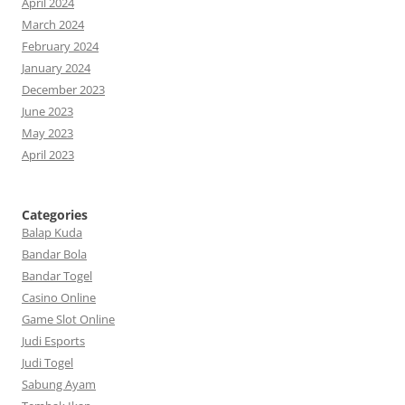
April 2024
March 2024
February 2024
January 2024
December 2023
June 2023
May 2023
April 2023
Categories
Balap Kuda
Bandar Bola
Bandar Togel
Casino Online
Game Slot Online
Judi Esports
Judi Togel
Sabung Ayam