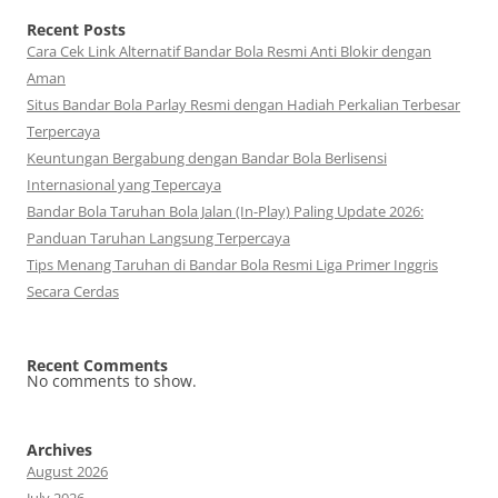
Recent Posts
Cara Cek Link Alternatif Bandar Bola Resmi Anti Blokir dengan
Aman
Situs Bandar Bola Parlay Resmi dengan Hadiah Perkalian Terbesar
Terpercaya
Keuntungan Bergabung dengan Bandar Bola Berlisensi
Internasional yang Tepercaya
Bandar Bola Taruhan Bola Jalan (In-Play) Paling Update 2026:
Panduan Taruhan Langsung Terpercaya
Tips Menang Taruhan di Bandar Bola Resmi Liga Primer Inggris
Secara Cerdas
Recent Comments
No comments to show.
Archives
August 2026
July 2026