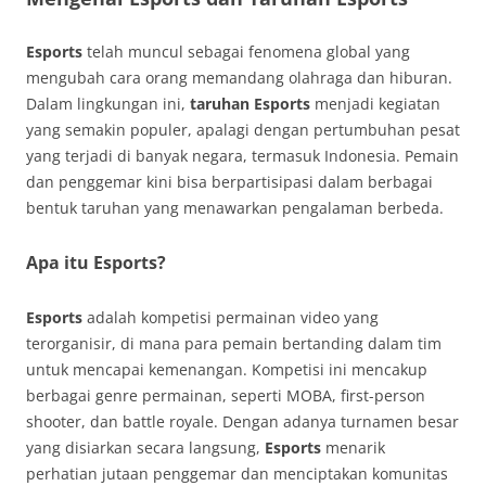
Esports
telah muncul sebagai fenomena global yang
mengubah cara orang memandang olahraga dan hiburan.
Dalam lingkungan ini,
taruhan Esports
menjadi kegiatan
yang semakin populer, apalagi dengan pertumbuhan pesat
yang terjadi di banyak negara, termasuk Indonesia. Pemain
dan penggemar kini bisa berpartisipasi dalam berbagai
bentuk taruhan yang menawarkan pengalaman berbeda.
Apa itu Esports?
Esports
adalah kompetisi permainan video yang
terorganisir, di mana para pemain bertanding dalam tim
untuk mencapai kemenangan. Kompetisi ini mencakup
berbagai genre permainan, seperti MOBA, first-person
shooter, dan battle royale. Dengan adanya turnamen besar
yang disiarkan secara langsung,
Esports
menarik
perhatian jutaan penggemar dan menciptakan komunitas