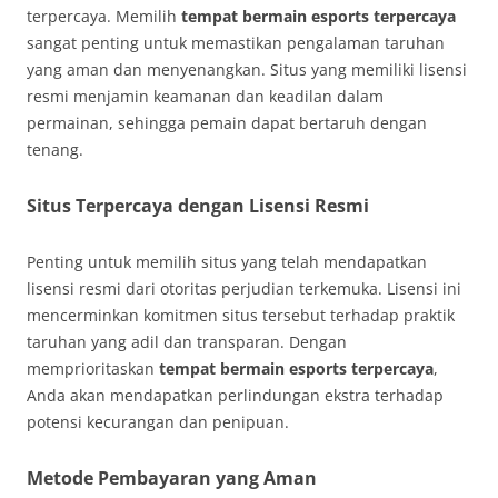
terpercaya. Memilih
tempat bermain esports terpercaya
sangat penting untuk memastikan pengalaman taruhan
yang aman dan menyenangkan. Situs yang memiliki lisensi
resmi menjamin keamanan dan keadilan dalam
permainan, sehingga pemain dapat bertaruh dengan
tenang.
Situs Terpercaya dengan Lisensi Resmi
Penting untuk memilih situs yang telah mendapatkan
lisensi resmi dari otoritas perjudian terkemuka. Lisensi ini
mencerminkan komitmen situs tersebut terhadap praktik
taruhan yang adil dan transparan. Dengan
memprioritaskan
tempat bermain esports terpercaya
,
Anda akan mendapatkan perlindungan ekstra terhadap
potensi kecurangan dan penipuan.
Metode Pembayaran yang Aman