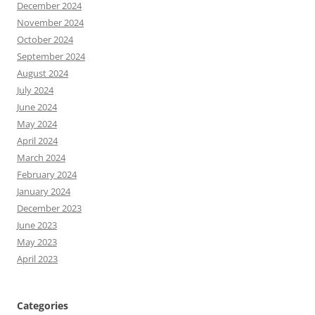
December 2024
November 2024
October 2024
September 2024
August 2024
July 2024
June 2024
May 2024
April 2024
March 2024
February 2024
January 2024
December 2023
June 2023
May 2023
April 2023
Categories