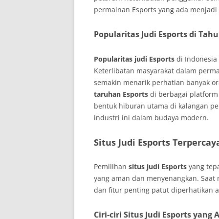
permainan Esports yang ada menjadi 
Popularitas Judi Esports di Tah
Popularitas judi Esports
di Indonesia
Keterlibatan masyarakat dalam perm
semakin menarik perhatian banyak or
taruhan Esports
di berbagai platform 
bentuk hiburan utama di kalangan p
industri ini dalam budaya modern.
Situs Judi Esports Terpercay
Pemilihan
situs judi Esports
yang tep
yang aman dan menyenangkan. Saat
dan fitur penting patut diperhatikan a
Ciri-ciri Situs Judi Esports yang