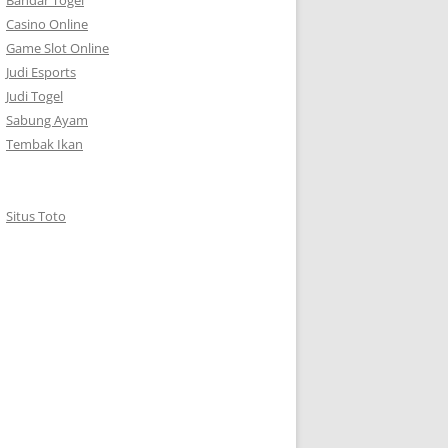
Bandar Togel
Casino Online
Game Slot Online
Judi Esports
Judi Togel
Sabung Ayam
Tembak Ikan
Situs Toto