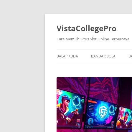
VistaCollegePro
Cara Memilih Situs Slot Online Terpercaya
BALAP KUDA
BANDAR BOLA
B