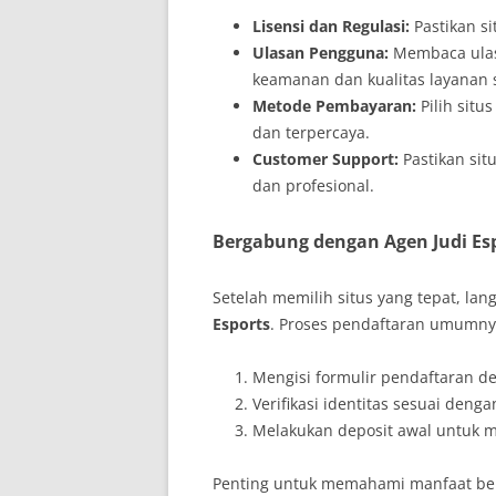
Lisensi dan Regulasi:
Pastikan si
Ulasan Pengguna:
Membaca ulas
keamanan dan kualitas layanan s
Metode Pembayaran:
Pilih sit
dan terpercaya.
Customer Support:
Pastikan si
dan profesional.
Bergabung dengan Agen Judi Es
Setelah memilih situs yang tepat, l
Esports
. Proses pendaftaran umumnya
Mengisi formulir pendaftaran de
Verifikasi identitas sesuai deng
Melakukan deposit awal untuk m
Penting untuk memahami manfaat b