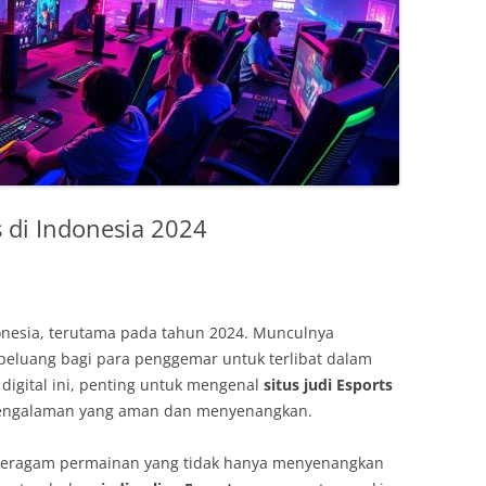
s di Indonesia 2024
nesia, terutama pada tahun 2024. Munculnya
eluang bagi para penggemar untuk terlibat dalam
 digital ini, penting untuk mengenal
situs judi Esports
pengalaman yang aman dan menyenangkan.
beragam permainan yang tidak hanya menyenangkan