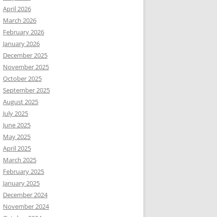
April 2026
March 2026
February 2026
January 2026
December 2025
November 2025
October 2025
September 2025
August 2025
July 2025
June 2025
May 2025
April 2025
March 2025
February 2025
January 2025
December 2024
November 2024