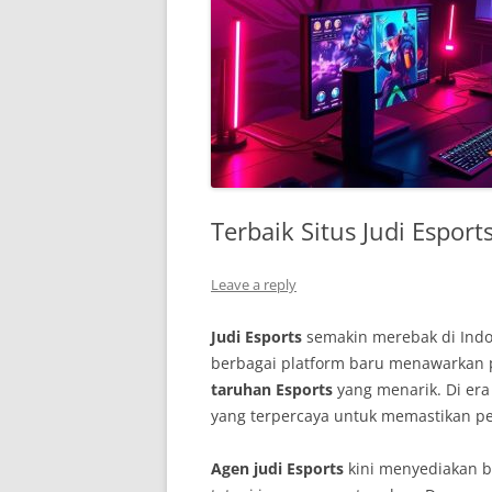
Terbaik Situs Judi Esport
Leave a reply
Judi Esports
semakin merebak di Indo
berbagai platform baru menawarkan p
taruhan Esports
yang menarik. Di era
yang terpercaya untuk memastikan 
Agen judi Esports
kini menyediakan 