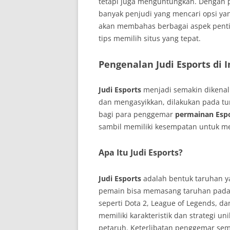
tetapi juga menguntungkan. Dengan
banyak penjudi yang mencari opsi yan
akan membahas berbagai aspek pent
tips memilih situs yang tepat.
Pengenalan Judi Esports di 
Judi Esports
menjadi semakin dikenal 
dan mengasyikkan, dilakukan pada t
bagi para penggemar
permainan Esp
sambil memiliki kesempatan untuk m
Apa Itu Judi Esports?
Judi Esports
adalah bentuk taruhan ya
pemain bisa memasang taruhan pada 
seperti Dota 2, League of Legends, da
memiliki karakteristik dan strategi u
petaruh. Keterlibatan penggemar se