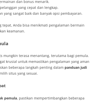
ermainan dan bonus menarik.
 pelanggan yang cepat dan lengkap.
nan yang sangat baik dan banyak opsi pembayaran.
 tepat, Anda bisa menikmati pengalaman bermain
akan keamanan.
mula
ts mungkin terasa menantang, terutama bagi pemula.
angat krusial untuk memastikan pengalaman yang aman
askan beberapa langkah penting dalam
panduan judi
ih situs yang sesuai.
pat
tuk pemula
, pastikan mempertimbangkan beberapa