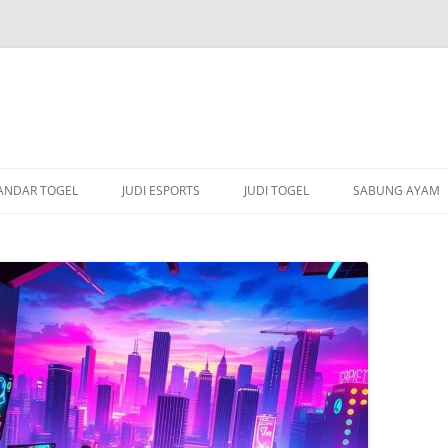
Skip
to
ANDAR TOGEL
JUDI ESPORTS
JUDI TOGEL
SABUNG AYAM
content