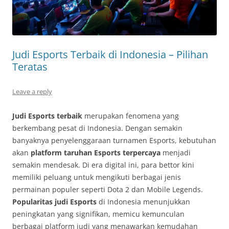
Judi Esports Terbaik di Indonesia – Pilihan
Teratas
Leave a reply
Judi Esports terbaik
merupakan fenomena yang
berkembang pesat di Indonesia. Dengan semakin
banyaknya penyelenggaraan turnamen Esports, kebutuhan
akan
platform taruhan Esports terpercaya
menjadi
semakin mendesak. Di era digital ini, para bettor kini
memiliki peluang untuk mengikuti berbagai jenis
permainan populer seperti Dota 2 dan Mobile Legends.
Popularitas judi Esports
di Indonesia menunjukkan
peningkatan yang signifikan, memicu kemunculan
berbagai platform judi yang menawarkan kemudahan