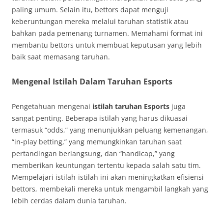
paling umum. Selain itu, bettors dapat menguji
keberuntungan mereka melalui taruhan statistik atau
bahkan pada pemenang turnamen. Memahami format ini
membantu bettors untuk membuat keputusan yang lebih
baik saat memasang taruhan.
Mengenal Istilah Dalam Taruhan Esports
Pengetahuan mengenai
istilah taruhan Esports
juga
sangat penting. Beberapa istilah yang harus dikuasai
termasuk “odds,” yang menunjukkan peluang kemenangan,
“in-play betting,” yang memungkinkan taruhan saat
pertandingan berlangsung, dan “handicap,” yang
memberikan keuntungan tertentu kepada salah satu tim.
Mempelajari istilah-istilah ini akan meningkatkan efisiensi
bettors, membekali mereka untuk mengambil langkah yang
lebih cerdas dalam dunia taruhan.