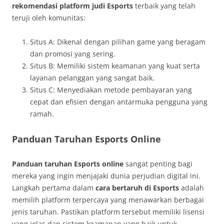
rekomendasi platform judi Esports
terbaik yang telah
teruji oleh komunitas:
Situs A: Dikenal dengan pilihan game yang beragam
dan promosi yang sering.
Situs B: Memiliki sistem keamanan yang kuat serta
layanan pelanggan yang sangat baik.
Situs C: Menyediakan metode pembayaran yang
cepat dan efisien dengan antarmuka pengguna yang
ramah.
Panduan Taruhan Esports Online
Panduan taruhan Esports online
sangat penting bagi
mereka yang ingin menjajaki dunia perjudian digital ini.
Langkah pertama dalam
cara bertaruh di Esports
adalah
memilih platform terpercaya yang menawarkan berbagai
jenis taruhan. Pastikan platform tersebut memiliki lisensi
yang jelas dan sistem keamanan yang baik untuk