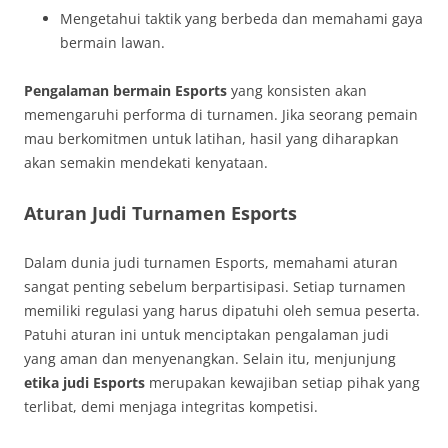
Mengetahui taktik yang berbeda dan memahami gaya
bermain lawan.
Pengalaman bermain Esports
yang konsisten akan
memengaruhi performa di turnamen. Jika seorang pemain
mau berkomitmen untuk latihan, hasil yang diharapkan
akan semakin mendekati kenyataan.
Aturan Judi Turnamen Esports
Dalam dunia judi turnamen Esports, memahami aturan
sangat penting sebelum berpartisipasi. Setiap turnamen
memiliki regulasi yang harus dipatuhi oleh semua peserta.
Patuhi aturan ini untuk menciptakan pengalaman judi
yang aman dan menyenangkan. Selain itu, menjunjung
etika judi Esports
merupakan kewajiban setiap pihak yang
terlibat, demi menjaga integritas kompetisi.