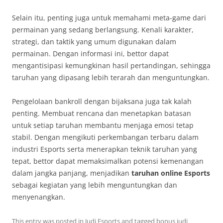
Selain itu, penting juga untuk memahami meta-game dari
permainan yang sedang berlangsung. Kenali karakter,
strategi, dan taktik yang umum digunakan dalam
permainan. Dengan informasi ini, bettor dapat
mengantisipasi kemungkinan hasil pertandingan, sehingga
taruhan yang dipasang lebih terarah dan menguntungkan.
Pengelolaan bankroll dengan bijaksana juga tak kalah
penting. Membuat rencana dan menetapkan batasan
untuk setiap taruhan membantu menjaga emosi tetap
stabil. Dengan mengikuti perkembangan terbaru dalam
industri Esports serta menerapkan teknik taruhan yang
tepat, bettor dapat memaksimalkan potensi kemenangan
dalam jangka panjang, menjadikan
taruhan online Esports
sebagai kegiatan yang lebih menguntungkan dan
menyenangkan.
This entry was posted in
Judi Esports
and tagged
bonus judi