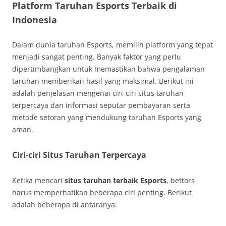
Platform Taruhan Esports Terbaik di
Indonesia
Dalam dunia taruhan Esports, memilih platform yang tepat
menjadi sangat penting. Banyak faktor yang perlu
dipertimbangkan untuk memastikan bahwa pengalaman
taruhan memberikan hasil yang maksimal. Berikut ini
adalah penjelasan mengenai ciri-ciri situs taruhan
terpercaya dan informasi seputar pembayaran serta
metode setoran yang mendukung taruhan Esports yang
aman.
Ciri-ciri Situs Taruhan Terpercaya
Ketika mencari
situs taruhan terbaik Esports
, bettors
harus memperhatikan beberapa ciri penting. Berikut
adalah beberapa di antaranya: