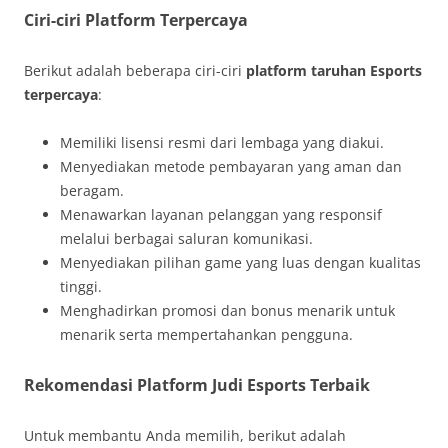
Ciri-ciri Platform Terpercaya
Berikut adalah beberapa ciri-ciri
platform taruhan Esports
terpercaya
:
Memiliki lisensi resmi dari lembaga yang diakui.
Menyediakan metode pembayaran yang aman dan
beragam.
Menawarkan layanan pelanggan yang responsif
melalui berbagai saluran komunikasi.
Menyediakan pilihan game yang luas dengan kualitas
tinggi.
Menghadirkan promosi dan bonus menarik untuk
menarik serta mempertahankan pengguna.
Rekomendasi Platform Judi Esports Terbaik
Untuk membantu Anda memilih, berikut adalah