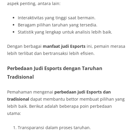
aspek penting, antara lain:
Interaktivitas yang tinggi saat bermain.
Beragam pilihan taruhan yang tersedia.
Statistik yang lengkap untuk analisis lebih baik.
Dengan berbagai
manfaat judi Esports
ini, pemain merasa
lebih terlibat dan bertransaksi lebih efisien.
Perbedaan Judi Esports dengan Taruhan
Tradisional
Pemahaman mengenai
perbedaan judi Esports dan
tradisional
dapat membantu bettor membuat pilihan yang
lebih baik. Berikut adalah beberapa poin perbedaan
utama:
Transparansi dalam proses taruhan.