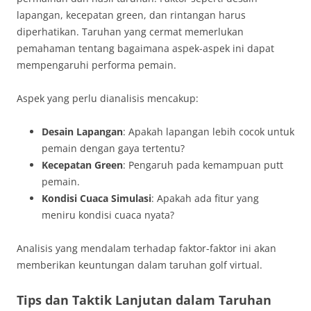
lapangan, kecepatan green, dan rintangan harus
diperhatikan. Taruhan yang cermat memerlukan
pemahaman tentang bagaimana aspek-aspek ini dapat
mempengaruhi performa pemain.
Aspek yang perlu dianalisis mencakup:
Desain Lapangan
: Apakah lapangan lebih cocok untuk
pemain dengan gaya tertentu?
Kecepatan Green
: Pengaruh pada kemampuan putt
pemain.
Kondisi Cuaca Simulasi
: Apakah ada fitur yang
meniru kondisi cuaca nyata?
Analisis yang mendalam terhadap faktor-faktor ini akan
memberikan keuntungan dalam taruhan golf virtual.
Tips dan Taktik Lanjutan dalam Taruhan