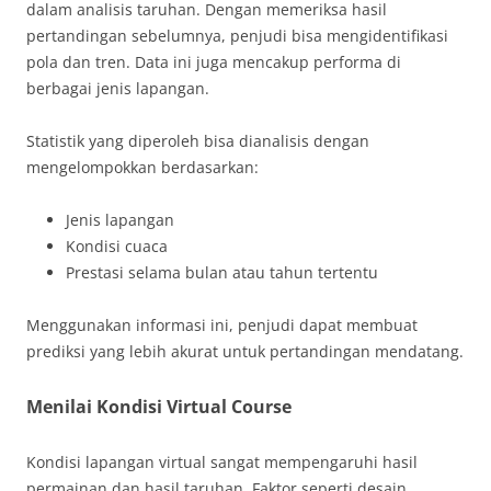
dalam analisis taruhan. Dengan memeriksa hasil
pertandingan sebelumnya, penjudi bisa mengidentifikasi
pola dan tren. Data ini juga mencakup performa di
berbagai jenis lapangan.
Statistik yang diperoleh bisa dianalisis dengan
mengelompokkan berdasarkan:
Jenis lapangan
Kondisi cuaca
Prestasi selama bulan atau tahun tertentu
Menggunakan informasi ini, penjudi dapat membuat
prediksi yang lebih akurat untuk pertandingan mendatang.
Menilai Kondisi Virtual Course
Kondisi lapangan virtual sangat mempengaruhi hasil
permainan dan hasil taruhan. Faktor seperti desain