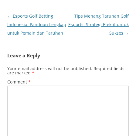
Post
←
Esports Golf Betting
Tips Menang Taruhan Golf
navigation
Indonesia: Panduan Lengkap
Esports: Strategi Efektif untuk
untuk Pemain dan Taruhan
Sukses
→
Leave a Reply
Your email address will not be published.
Required fields
are marked
*
Comment
*