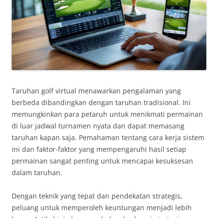
Taruhan golf virtual menawarkan pengalaman yang
berbeda dibandingkan dengan taruhan tradisional. Ini
memungkinkan para petaruh untuk menikmati permainan
di luar jadwal turnamen nyata dan dapat memasang
taruhan kapan saja. Pemahaman tentang cara kerja sistem
ini dan faktor-faktor yang mempengaruhi hasil setiap
permainan sangat penting untuk mencapai kesuksesan
dalam taruhan.
Dengan teknik yang tepat dan pendekatan strategis,
peluang untuk memperoleh keuntungan menjadi lebih