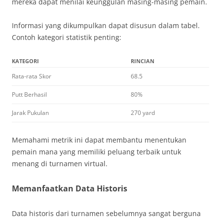
mereka dapat menilai keunggulan masing-masing pemain.
Informasi yang dikumpulkan dapat disusun dalam tabel.
Contoh kategori statistik penting:
KATEGORI
RINCIAN
Rata-rata Skor
68.5
Putt Berhasil
80%
Jarak Pukulan
270 yard
Memahami metrik ini dapat membantu menentukan
pemain mana yang memiliki peluang terbaik untuk
menang di turnamen virtual.
Memanfaatkan Data Historis
Data historis dari turnamen sebelumnya sangat berguna