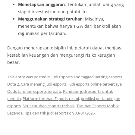
Menetapkan anggaran
: Tentukan jumlah uang yang
siap diinvestasikan dan patuhi itu.
Menggunakan strategi taruhan
: Misalnya,
menentukan bahwa hanya 1-2% dari bankroll akan
digunakan per taruhan.
Dengan menerapkan disiplin ini, petaruh dapat menjaga
kestabilan keuangan dan mengurangi risiko kerugian
besar.
This entry was posted in
Judi Esports
and tagged
Betting esports
Dota 2
,
Cara menang judi esports
,
Judi esports online terpercaya
,
Odds taruhan esports terbaru
,
Panduan judi esports untuk
pemula
,
Platform taruhan Esports resmi
,
prediksi pertandingan
esports
,
Situs taruhan esports terbaik
,
Taruhan Esports Mobile
Legends
,
Tips dan trik judi esports
on
03/01/2026
.