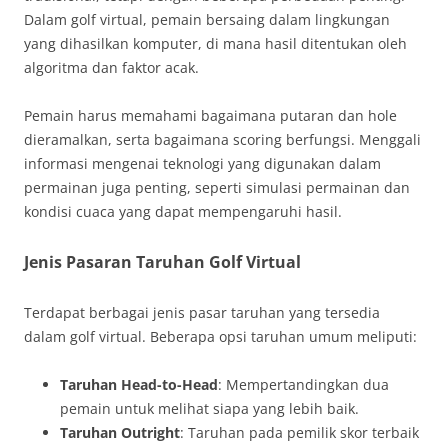
Dalam golf virtual, pemain bersaing dalam lingkungan
yang dihasilkan komputer, di mana hasil ditentukan oleh
algoritma dan faktor acak.
Pemain harus memahami bagaimana putaran dan hole
dieramalkan, serta bagaimana scoring berfungsi. Menggali
informasi mengenai teknologi yang digunakan dalam
permainan juga penting, seperti simulasi permainan dan
kondisi cuaca yang dapat mempengaruhi hasil.
Jenis Pasaran Taruhan Golf Virtual
Terdapat berbagai jenis pasar taruhan yang tersedia
dalam golf virtual. Beberapa opsi taruhan umum meliputi:
Taruhan Head-to-Head
: Mempertandingkan dua
pemain untuk melihat siapa yang lebih baik.
Taruhan Outright
: Taruhan pada pemilik skor terbaik