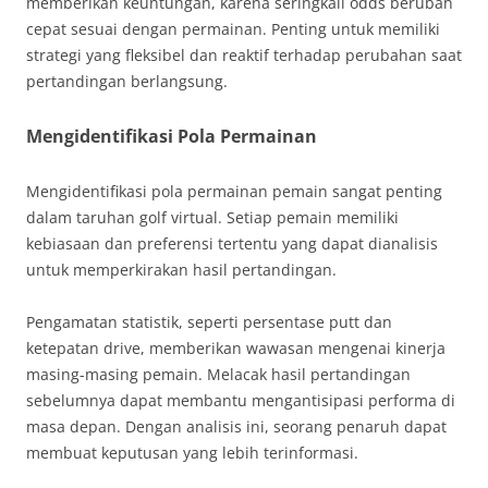
memberikan keuntungan, karena seringkali odds berubah
cepat sesuai dengan permainan. Penting untuk memiliki
strategi yang fleksibel dan reaktif terhadap perubahan saat
pertandingan berlangsung.
Mengidentifikasi Pola Permainan
Mengidentifikasi pola permainan pemain sangat penting
dalam taruhan golf virtual. Setiap pemain memiliki
kebiasaan dan preferensi tertentu yang dapat dianalisis
untuk memperkirakan hasil pertandingan.
Pengamatan statistik, seperti persentase putt dan
ketepatan drive, memberikan wawasan mengenai kinerja
masing-masing pemain. Melacak hasil pertandingan
sebelumnya dapat membantu mengantisipasi performa di
masa depan. Dengan analisis ini, seorang penaruh dapat
membuat keputusan yang lebih terinformasi.