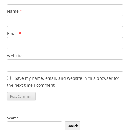
Name
*
Email
*
Website
Save my name, email, and website in this browser for
the next time I comment.
Search
Search