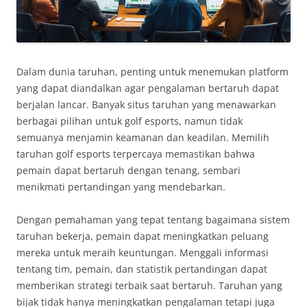
Dalam dunia taruhan, penting untuk menemukan platform
yang dapat diandalkan agar pengalaman bertaruh dapat
berjalan lancar. Banyak situs taruhan yang menawarkan
berbagai pilihan untuk golf esports, namun tidak
semuanya menjamin keamanan dan keadilan. Memilih
taruhan golf esports terpercaya memastikan bahwa
pemain dapat bertaruh dengan tenang, sembari
menikmati pertandingan yang mendebarkan.
Dengan pemahaman yang tepat tentang bagaimana sistem
taruhan bekerja, pemain dapat meningkatkan peluang
mereka untuk meraih keuntungan. Menggali informasi
tentang tim, pemain, dan statistik pertandingan dapat
memberikan strategi terbaik saat bertaruh. Taruhan yang
bijak tidak hanya meningkatkan pengalaman tetapi juga