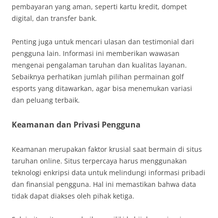
pembayaran yang aman, seperti kartu kredit, dompet
digital, dan transfer bank.
Penting juga untuk mencari ulasan dan testimonial dari
pengguna lain. Informasi ini memberikan wawasan
mengenai pengalaman taruhan dan kualitas layanan.
Sebaiknya perhatikan jumlah pilihan permainan golf
esports yang ditawarkan, agar bisa menemukan variasi
dan peluang terbaik.
Keamanan dan Privasi Pengguna
Keamanan merupakan faktor krusial saat bermain di situs
taruhan online. Situs terpercaya harus menggunakan
teknologi enkripsi data untuk melindungi informasi pribadi
dan finansial pengguna. Hal ini memastikan bahwa data
tidak dapat diakses oleh pihak ketiga.