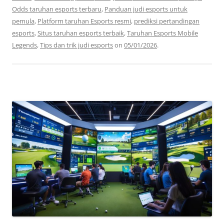
Odds taruhan esports terbaru
,
Panduan judi esports untuk
pemula
,
Platform taruhan Esports resmi
,
prediksi pertandingan
esports
,
Situs taruhan esports terbaik
,
Taruhan Esports Mobile
Legends
,
Tips dan trik judi esports
on
05/01/2026
.