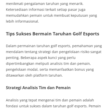
menikmati pengalaman taruhan yang menarik.
Ketersediaan informasi terkait setiap pasar juga
memudahkan pemain untuk membuat keputusan yang
lebih informasional.
Tips Sukses Bermain Taruhan Golf Esports
Dalam permainan taruhan golf esports, pemahaman yang
mendalam tentang strategi dan pengelolaan risiko sangat
penting. Beberapa aspek kunci yang perlu
dipertimbangkan meliputi analisis tim dan pemain,
pengelolaan modal, serta memanfaatkan bonus yang
ditawarkan oleh platform taruhan.
Strategi Analisis Tim dan Pemain
Analisis yang tepat mengenai tim dan pemain adalah
fondasi untuk sukses dalam taruhan golf esports. Pemain