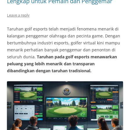
Lengkap untuk Pemain dan Penggemar
Leave a reply
Taruhan golf esports telah menjadi fenomena menarik di
kalangan penggemar olahraga dan pecinta game. Dengan
bertumbuhnya industri esports, golfer virtual kini mampu
menarik perhatian banyak penggemar dan penonton di
seluruh dunia.
Taruhan pada golf esports menawarkan
peluang yang lebih menarik dan transparan
dibandingkan dengan taruhan tradisional.