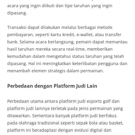
acara yang ingin diikuti dan tipe taruhan yang ingin
dipasang.
Transaksi dapat dilakukan melalui berbagai metode
pembayaran, seperti kartu kredit, e-wallet, atau transfer
bank. Selama acara berlangsung, pemain dapat memantau
hasil taruhan mereka secara real-time, memberikan
kemudahan dalam mengetahui status taruhan yang telah
dipasang. Hal ini meningkatkan keterlibatan pengguna dan
menambah elemen strategis dalam permainan.
Perbedaan dengan Platform Judi Lain
Perbedaan utama antara platform judi esports golf dan
platform judi lainnya terletak pada jenis permainan yang
ditawarkan. Sementara banyak platform judi berfokus
pada olahraga tradisional seperti sepak bola atau basket,
platform ini beradaptasi dengan evolusi digital dan