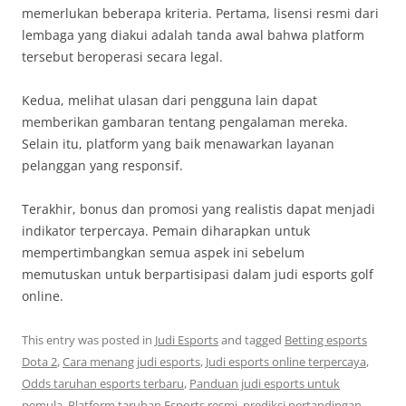
memerlukan beberapa kriteria. Pertama, lisensi resmi dari
lembaga yang diakui adalah tanda awal bahwa platform
tersebut beroperasi secara legal.
Kedua, melihat ulasan dari pengguna lain dapat
memberikan gambaran tentang pengalaman mereka.
Selain itu, platform yang baik menawarkan layanan
pelanggan yang responsif.
Terakhir, bonus dan promosi yang realistis dapat menjadi
indikator terpercaya. Pemain diharapkan untuk
mempertimbangkan semua aspek ini sebelum
memutuskan untuk berpartisipasi dalam judi esports golf
online.
This entry was posted in
Judi Esports
and tagged
Betting esports
Dota 2
,
Cara menang judi esports
,
Judi esports online terpercaya
,
Odds taruhan esports terbaru
,
Panduan judi esports untuk
pemula
,
Platform taruhan Esports resmi
,
prediksi pertandingan