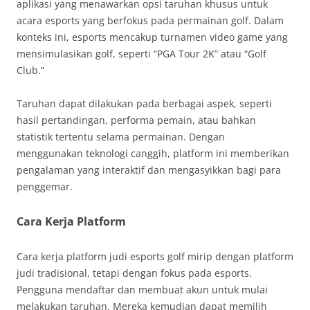
aplikasi yang menawarkan opsi taruhan khusus untuk
acara esports yang berfokus pada permainan golf. Dalam
konteks ini, esports mencakup turnamen video game yang
mensimulasikan golf, seperti “PGA Tour 2K” atau “Golf
Club.”
Taruhan dapat dilakukan pada berbagai aspek, seperti
hasil pertandingan, performa pemain, atau bahkan
statistik tertentu selama permainan. Dengan
menggunakan teknologi canggih, platform ini memberikan
pengalaman yang interaktif dan mengasyikkan bagi para
penggemar.
Cara Kerja Platform
Cara kerja platform judi esports golf mirip dengan platform
judi tradisional, tetapi dengan fokus pada esports.
Pengguna mendaftar dan membuat akun untuk mulai
melakukan taruhan. Mereka kemudian dapat memilih