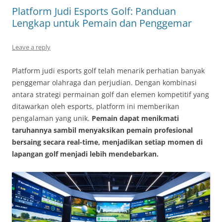
Platform Judi Esports Golf: Panduan
Lengkap untuk Pemain dan Penggemar
Leave a reply
Platform judi esports golf telah menarik perhatian banyak
penggemar olahraga dan perjudian. Dengan kombinasi
antara strategi permainan golf dan elemen kompetitif yang
ditawarkan oleh esports, platform ini memberikan
pengalaman yang unik.
Pemain dapat menikmati
taruhannya sambil menyaksikan pemain profesional
bersaing secara real-time, menjadikan setiap momen di
lapangan golf menjadi lebih mendebarkan.