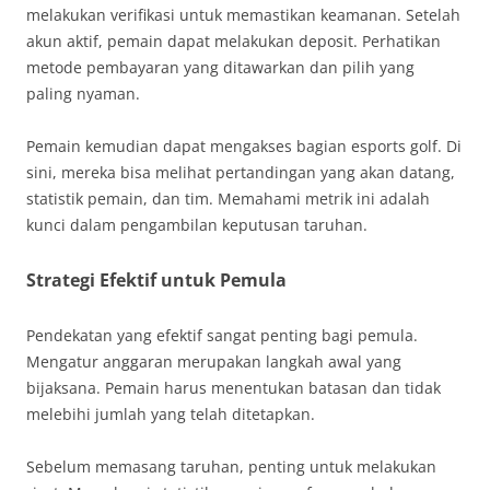
melakukan verifikasi untuk memastikan keamanan. Setelah
akun aktif, pemain dapat melakukan deposit. Perhatikan
metode pembayaran yang ditawarkan dan pilih yang
paling nyaman.
Pemain kemudian dapat mengakses bagian esports golf. Di
sini, mereka bisa melihat pertandingan yang akan datang,
statistik pemain, dan tim. Memahami metrik ini adalah
kunci dalam pengambilan keputusan taruhan.
Strategi Efektif untuk Pemula
Pendekatan yang efektif sangat penting bagi pemula.
Mengatur anggaran merupakan langkah awal yang
bijaksana. Pemain harus menentukan batasan dan tidak
melebihi jumlah yang telah ditetapkan.
Sebelum memasang taruhan, penting untuk melakukan