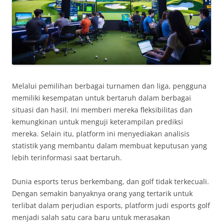
Melalui pemilihan berbagai turnamen dan liga, pengguna
memiliki kesempatan untuk bertaruh dalam berbagai
situasi dan hasil. Ini memberi mereka fleksibilitas dan
kemungkinan untuk menguji keterampilan prediksi
mereka. Selain itu, platform ini menyediakan analisis
statistik yang membantu dalam membuat keputusan yang
lebih terinformasi saat bertaruh.
Dunia esports terus berkembang, dan golf tidak terkecuali.
Dengan semakin banyaknya orang yang tertarik untuk
terlibat dalam perjudian esports, platform judi esports golf
menjadi salah satu cara baru untuk merasakan