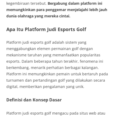
kegembiraan tersebut.
Bergabung dalam platform ini
memungkinkan para penggemar menjelajahi lebih jauh
dunia olahraga yang mereka cintai.
Apa Itu Platform Judi Esports Golf
Platform judi esports golf adalah sistem yang
menggabungkan elemen permainan golf dengan
mekanisme taruhan yang memanfaatkan popularitas
esports. Dalam beberapa tahun terakhir, fenomena ini
berkembang, menarik perhatian berbagai kalangan.
Platform ini memungkinkan pemain untuk bertaruh pada
turnamen dan pertandingan golf yang dilakukan secara
digital, memberikan pengalaman yang unik.
Definisi dan Konsep Dasar
Platform judi esports golf mengacu pada situs web atau