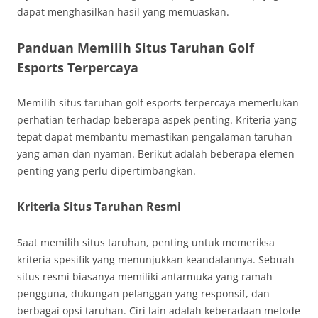
dapat menghasilkan hasil yang memuaskan.
Panduan Memilih Situs Taruhan Golf
Esports Terpercaya
Memilih situs taruhan golf esports terpercaya memerlukan
perhatian terhadap beberapa aspek penting. Kriteria yang
tepat dapat membantu memastikan pengalaman taruhan
yang aman dan nyaman. Berikut adalah beberapa elemen
penting yang perlu dipertimbangkan.
Kriteria Situs Taruhan Resmi
Saat memilih situs taruhan, penting untuk memeriksa
kriteria spesifik yang menunjukkan keandalannya. Sebuah
situs resmi biasanya memiliki antarmuka yang ramah
pengguna, dukungan pelanggan yang responsif, dan
berbagai opsi taruhan. Ciri lain adalah keberadaan metode