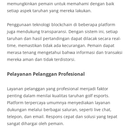
memungkinkan pemain untuk memahami dengan baik
setiap aspek taruhan yang mereka lakukan.
Penggunaan teknologi blockchain di beberapa platform
juga mendukung transparansi. Dengan sistem ini, setiap
taruhan dan hasil pertandingan dapat dilacak secara real-
time, memastikan tidak ada kecurangan. Pemain dapat
merasa tenang mengetahui bahwa informasi dan transaksi
mereka aman dan tidak terdistorsi.
Pelayanan Pelanggan Profesional
Layanan pelanggan yang profesional menjadi faktor
penting dalam menilai kualitas taruhan golf esports.
Platform terpercaya umumnya menyediakan layanan
dukungan melalui berbagai saluran, seperti live chat,
telepon, dan email. Respons cepat dan solusi yang tepat
sangat dihargai oleh pemain.