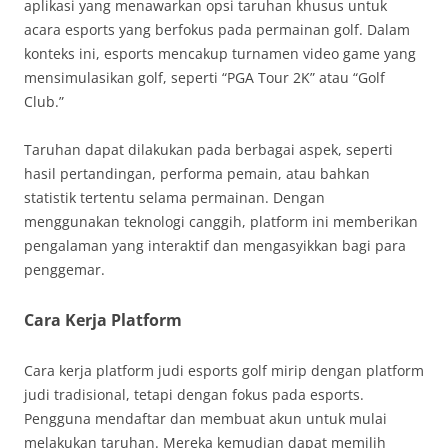
aplikasi yang menawarkan opsi taruhan khusus untuk
acara esports yang berfokus pada permainan golf. Dalam
konteks ini, esports mencakup turnamen video game yang
mensimulasikan golf, seperti “PGA Tour 2K” atau “Golf
Club.”
Taruhan dapat dilakukan pada berbagai aspek, seperti
hasil pertandingan, performa pemain, atau bahkan
statistik tertentu selama permainan. Dengan
menggunakan teknologi canggih, platform ini memberikan
pengalaman yang interaktif dan mengasyikkan bagi para
penggemar.
Cara Kerja Platform
Cara kerja platform judi esports golf mirip dengan platform
judi tradisional, tetapi dengan fokus pada esports.
Pengguna mendaftar dan membuat akun untuk mulai
melakukan taruhan. Mereka kemudian dapat memilih