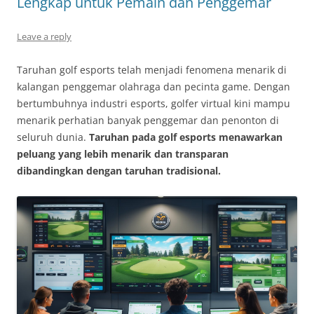
Lengkap untuk Pemain dan Penggemar
Leave a reply
Taruhan golf esports telah menjadi fenomena menarik di
kalangan penggemar olahraga dan pecinta game. Dengan
bertumbuhnya industri esports, golfer virtual kini mampu
menarik perhatian banyak penggemar dan penonton di
seluruh dunia.
Taruhan pada golf esports menawarkan
peluang yang lebih menarik dan transparan
dibandingkan dengan taruhan tradisional.