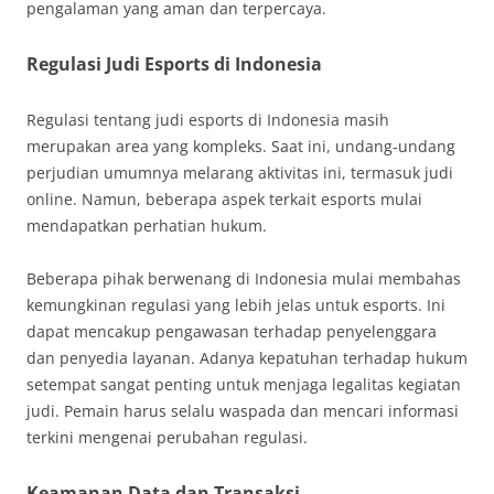
pengalaman yang aman dan terpercaya.
Regulasi Judi Esports di Indonesia
Regulasi tentang judi esports di Indonesia masih
merupakan area yang kompleks. Saat ini, undang-undang
perjudian umumnya melarang aktivitas ini, termasuk judi
online. Namun, beberapa aspek terkait esports mulai
mendapatkan perhatian hukum.
Beberapa pihak berwenang di Indonesia mulai membahas
kemungkinan regulasi yang lebih jelas untuk esports. Ini
dapat mencakup pengawasan terhadap penyelenggara
dan penyedia layanan. Adanya kepatuhan terhadap hukum
setempat sangat penting untuk menjaga legalitas kegiatan
judi. Pemain harus selalu waspada dan mencari informasi
terkini mengenai perubahan regulasi.
Keamanan Data dan Transaksi