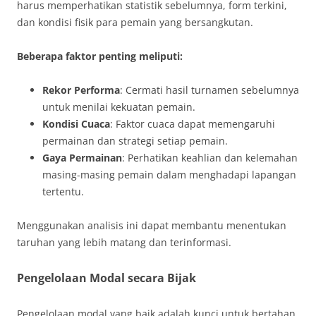
harus memperhatikan statistik sebelumnya, form terkini,
dan kondisi fisik para pemain yang bersangkutan.
Beberapa faktor penting meliputi:
Rekor Performa
: Cermati hasil turnamen sebelumnya
untuk menilai kekuatan pemain.
Kondisi Cuaca
: Faktor cuaca dapat memengaruhi
permainan dan strategi setiap pemain.
Gaya Permainan
: Perhatikan keahlian dan kelemahan
masing-masing pemain dalam menghadapi lapangan
tertentu.
Menggunakan analisis ini dapat membantu menentukan
taruhan yang lebih matang dan terinformasi.
Pengelolaan Modal secara Bijak
Pengelolaan modal yang baik adalah kunci untuk bertahan