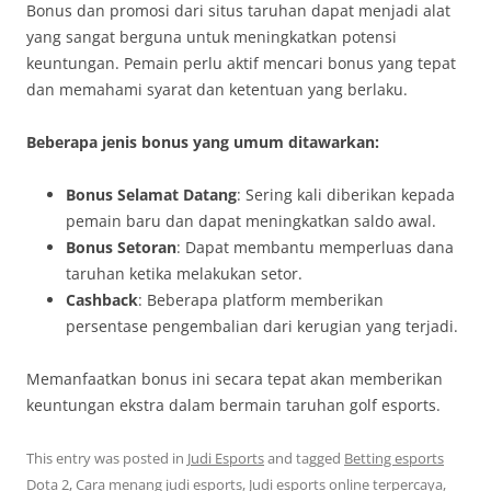
Bonus dan promosi dari situs taruhan dapat menjadi alat
yang sangat berguna untuk meningkatkan potensi
keuntungan. Pemain perlu aktif mencari bonus yang tepat
dan memahami syarat dan ketentuan yang berlaku.
Beberapa jenis bonus yang umum ditawarkan:
Bonus Selamat Datang
: Sering kali diberikan kepada
pemain baru dan dapat meningkatkan saldo awal.
Bonus Setoran
: Dapat membantu memperluas dana
taruhan ketika melakukan setor.
Cashback
: Beberapa platform memberikan
persentase pengembalian dari kerugian yang terjadi.
Memanfaatkan bonus ini secara tepat akan memberikan
keuntungan ekstra dalam bermain taruhan golf esports.
This entry was posted in
Judi Esports
and tagged
Betting esports
Dota 2
,
Cara menang judi esports
,
Judi esports online terpercaya
,