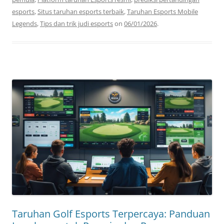
esports
,
Situs taruhan esports terbaik
,
Taruhan Esports Mobile
Legends
,
Tips dan trik judi esports
on
06/01/2026
.
Taruhan Golf Esports Terpercaya: Panduan