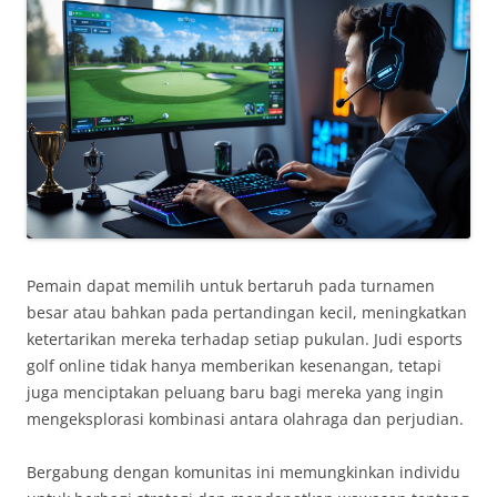
Pemain dapat memilih untuk bertaruh pada turnamen
besar atau bahkan pada pertandingan kecil, meningkatkan
ketertarikan mereka terhadap setiap pukulan. Judi esports
golf online tidak hanya memberikan kesenangan, tetapi
juga menciptakan peluang baru bagi mereka yang ingin
mengeksplorasi kombinasi antara olahraga dan perjudian.
Bergabung dengan komunitas ini memungkinkan individu