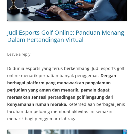
Judi Esports Golf Online: Panduan Menang
Dalam Pertandingan Virtual
Leave a reply
Di dunia esports yang terus berkembang, Judi esports golf
online menarik perhatian banyak penggemar.
Dengan
berbagai platform yang menawarkan pengalaman
perjudian yang aman dan menarik, pemain dapat
merasakan sensasi pertandingan golf langsung dari
kenyamanan rumah mereka.
Ketersediaan berbagai jenis
taruhan dan peluang membuat aktivitas ini semakin
menarik bagi penggemar olahraga.