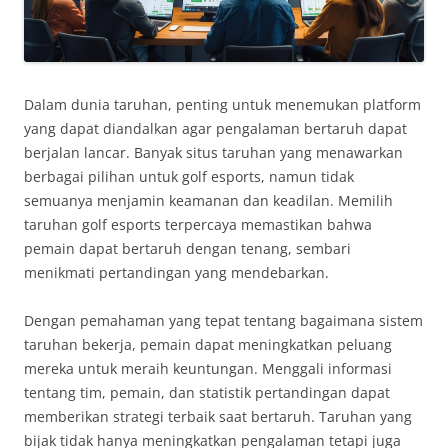
Dalam dunia taruhan, penting untuk menemukan platform
yang dapat diandalkan agar pengalaman bertaruh dapat
berjalan lancar. Banyak situs taruhan yang menawarkan
berbagai pilihan untuk golf esports, namun tidak
semuanya menjamin keamanan dan keadilan. Memilih
taruhan golf esports terpercaya memastikan bahwa
pemain dapat bertaruh dengan tenang, sembari
menikmati pertandingan yang mendebarkan.
Dengan pemahaman yang tepat tentang bagaimana sistem
taruhan bekerja, pemain dapat meningkatkan peluang
mereka untuk meraih keuntungan. Menggali informasi
tentang tim, pemain, dan statistik pertandingan dapat
memberikan strategi terbaik saat bertaruh. Taruhan yang
bijak tidak hanya meningkatkan pengalaman tetapi juga