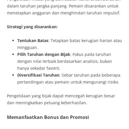
dalam taruhan jangka panjang. Pemain disarankan untuk
menetapkan anggaran dan menghindari taruhan impulsif.
Strategi yang disarankan:
Tentukan Batas
: Tetapkan batas kerugian harian atau
mingguan.
Pilih Taruhan dengan Bijak
: Fokus pada taruhan
dengan nilai terbaik berdasarkan analisis, bukan
hanya sekadar favorit.
Diversifikasi Taruhan
: Sebar taruhan pada beberapa
pertandingan atau pemain untuk mengurangi risiko.
Pengelolaan yang bijak dapat mencegah kerugian besar
dan meningkatkan peluang keberhasilan.
Memanfaatkan Bonus dan Promosi