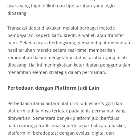
acara yang ingin diikuti dan tipe taruhan yang ingin
dipasang.
Transaksi dapat dilakukan melalui berbagai metode
pembayaran, seperti kartu kredit, e-wallet, atau transfer
bank. Selama acara berlangsung, pemain dapat memantau
hasil taruhan mereka secara real-time, memberikan
kemudahan dalam mengetahui status taruhan yang telah
dipasang. Hal ini meningkatkan keterlibatan pengguna dan
menambah elemen strategis dalam permainan.
Perbedaan dengan Platform Judi Lain
Perbedaan utama antara platform judi esports golf dan
platform judi lainnya terletak pada jenis permainan yang
ditawarkan. Sementara banyak platform judi berfokus
pada olahraga tradisional seperti sepak bola atau basket,
platform ini beradaptasi dengan evolusi digital dan