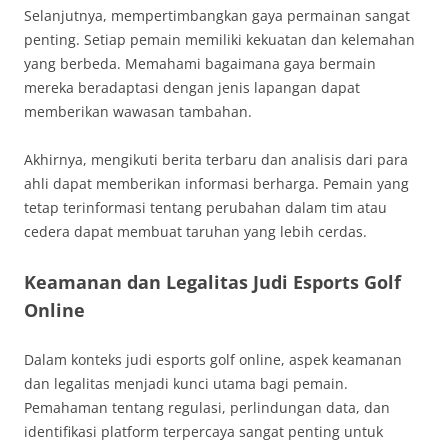
Selanjutnya, mempertimbangkan gaya permainan sangat
penting. Setiap pemain memiliki kekuatan dan kelemahan
yang berbeda. Memahami bagaimana gaya bermain
mereka beradaptasi dengan jenis lapangan dapat
memberikan wawasan tambahan.
Akhirnya, mengikuti berita terbaru dan analisis dari para
ahli dapat memberikan informasi berharga. Pemain yang
tetap terinformasi tentang perubahan dalam tim atau
cedera dapat membuat taruhan yang lebih cerdas.
Keamanan dan Legalitas Judi Esports Golf
Online
Dalam konteks judi esports golf online, aspek keamanan
dan legalitas menjadi kunci utama bagi pemain.
Pemahaman tentang regulasi, perlindungan data, dan
identifikasi platform terpercaya sangat penting untuk