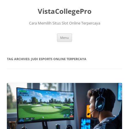
VistaCollegePro
Cara Memilih Situs Slot Online Terpercaya
Skip
Menu
to
content
TAG ARCHIVES:
JUDI ESPORTS ONLINE TERPERCAYA