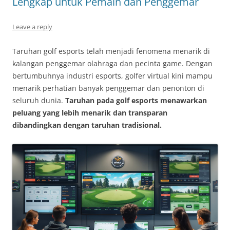
Lengkap untuk Pemain dan Penggemar
Leave a reply
Taruhan golf esports telah menjadi fenomena menarik di
kalangan penggemar olahraga dan pecinta game. Dengan
bertumbuhnya industri esports, golfer virtual kini mampu
menarik perhatian banyak penggemar dan penonton di
seluruh dunia.
Taruhan pada golf esports menawarkan
peluang yang lebih menarik dan transparan
dibandingkan dengan taruhan tradisional.