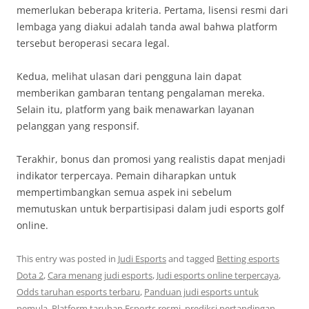
memerlukan beberapa kriteria. Pertama, lisensi resmi dari
lembaga yang diakui adalah tanda awal bahwa platform
tersebut beroperasi secara legal.
Kedua, melihat ulasan dari pengguna lain dapat
memberikan gambaran tentang pengalaman mereka.
Selain itu, platform yang baik menawarkan layanan
pelanggan yang responsif.
Terakhir, bonus dan promosi yang realistis dapat menjadi
indikator terpercaya. Pemain diharapkan untuk
mempertimbangkan semua aspek ini sebelum
memutuskan untuk berpartisipasi dalam judi esports golf
online.
This entry was posted in
Judi Esports
and tagged
Betting esports
Dota 2
,
Cara menang judi esports
,
Judi esports online terpercaya
,
Odds taruhan esports terbaru
,
Panduan judi esports untuk
pemula
,
Platform taruhan Esports resmi
,
prediksi pertandingan