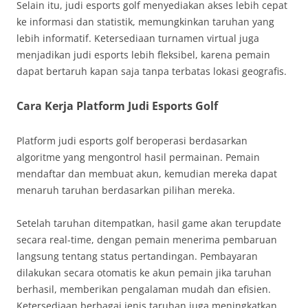
Selain itu, judi esports golf menyediakan akses lebih cepat
ke informasi dan statistik, memungkinkan taruhan yang
lebih informatif. Ketersediaan turnamen virtual juga
menjadikan judi esports lebih fleksibel, karena pemain
dapat bertaruh kapan saja tanpa terbatas lokasi geografis.
Cara Kerja Platform Judi Esports Golf
Platform judi esports golf beroperasi berdasarkan
algoritme yang mengontrol hasil permainan. Pemain
mendaftar dan membuat akun, kemudian mereka dapat
menaruh taruhan berdasarkan pilihan mereka.
Setelah taruhan ditempatkan, hasil game akan terupdate
secara real-time, dengan pemain menerima pembaruan
langsung tentang status pertandingan. Pembayaran
dilakukan secara otomatis ke akun pemain jika taruhan
berhasil, memberikan pengalaman mudah dan efisien.
Ketersediaan berbagai jenis taruhan juga meningkatkan