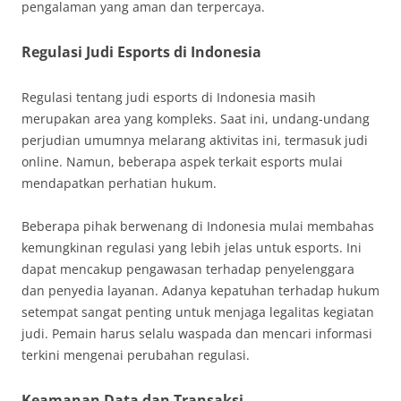
pengalaman yang aman dan terpercaya.
Regulasi Judi Esports di Indonesia
Regulasi tentang judi esports di Indonesia masih
merupakan area yang kompleks. Saat ini, undang-undang
perjudian umumnya melarang aktivitas ini, termasuk judi
online. Namun, beberapa aspek terkait esports mulai
mendapatkan perhatian hukum.
Beberapa pihak berwenang di Indonesia mulai membahas
kemungkinan regulasi yang lebih jelas untuk esports. Ini
dapat mencakup pengawasan terhadap penyelenggara
dan penyedia layanan. Adanya kepatuhan terhadap hukum
setempat sangat penting untuk menjaga legalitas kegiatan
judi. Pemain harus selalu waspada dan mencari informasi
terkini mengenai perubahan regulasi.
Keamanan Data dan Transaksi