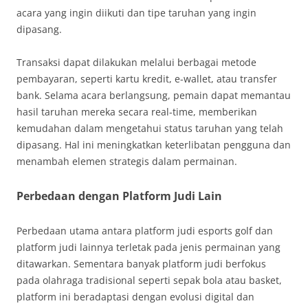
acara yang ingin diikuti dan tipe taruhan yang ingin
dipasang.
Transaksi dapat dilakukan melalui berbagai metode
pembayaran, seperti kartu kredit, e-wallet, atau transfer
bank. Selama acara berlangsung, pemain dapat memantau
hasil taruhan mereka secara real-time, memberikan
kemudahan dalam mengetahui status taruhan yang telah
dipasang. Hal ini meningkatkan keterlibatan pengguna dan
menambah elemen strategis dalam permainan.
Perbedaan dengan Platform Judi Lain
Perbedaan utama antara platform judi esports golf dan
platform judi lainnya terletak pada jenis permainan yang
ditawarkan. Sementara banyak platform judi berfokus
pada olahraga tradisional seperti sepak bola atau basket,
platform ini beradaptasi dengan evolusi digital dan