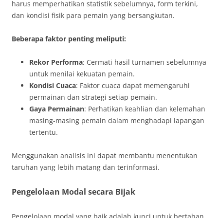
harus memperhatikan statistik sebelumnya, form terkini,
dan kondisi fisik para pemain yang bersangkutan.
Beberapa faktor penting meliputi:
Rekor Performa
: Cermati hasil turnamen sebelumnya
untuk menilai kekuatan pemain.
Kondisi Cuaca
: Faktor cuaca dapat memengaruhi
permainan dan strategi setiap pemain.
Gaya Permainan
: Perhatikan keahlian dan kelemahan
masing-masing pemain dalam menghadapi lapangan
tertentu.
Menggunakan analisis ini dapat membantu menentukan
taruhan yang lebih matang dan terinformasi.
Pengelolaan Modal secara Bijak
Pengelolaan modal yang baik adalah kunci untuk bertahan