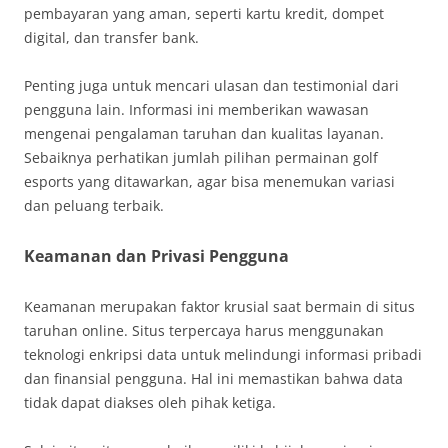
pembayaran yang aman, seperti kartu kredit, dompet
digital, dan transfer bank.
Penting juga untuk mencari ulasan dan testimonial dari
pengguna lain. Informasi ini memberikan wawasan
mengenai pengalaman taruhan dan kualitas layanan.
Sebaiknya perhatikan jumlah pilihan permainan golf
esports yang ditawarkan, agar bisa menemukan variasi
dan peluang terbaik.
Keamanan dan Privasi Pengguna
Keamanan merupakan faktor krusial saat bermain di situs
taruhan online. Situs terpercaya harus menggunakan
teknologi enkripsi data untuk melindungi informasi pribadi
dan finansial pengguna. Hal ini memastikan bahwa data
tidak dapat diakses oleh pihak ketiga.