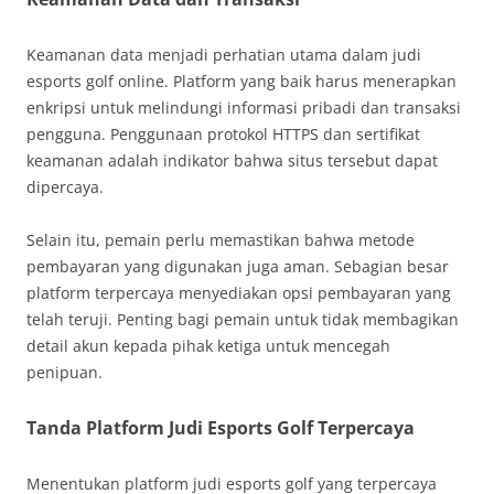
Keamanan data menjadi perhatian utama dalam judi
esports golf online. Platform yang baik harus menerapkan
enkripsi untuk melindungi informasi pribadi dan transaksi
pengguna. Penggunaan protokol HTTPS dan sertifikat
keamanan adalah indikator bahwa situs tersebut dapat
dipercaya.
Selain itu, pemain perlu memastikan bahwa metode
pembayaran yang digunakan juga aman. Sebagian besar
platform terpercaya menyediakan opsi pembayaran yang
telah teruji. Penting bagi pemain untuk tidak membagikan
detail akun kepada pihak ketiga untuk mencegah
penipuan.
Tanda Platform Judi Esports Golf Terpercaya
Menentukan platform judi esports golf yang terpercaya