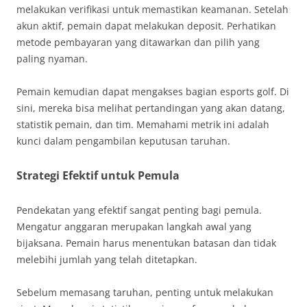
melakukan verifikasi untuk memastikan keamanan. Setelah
akun aktif, pemain dapat melakukan deposit. Perhatikan
metode pembayaran yang ditawarkan dan pilih yang
paling nyaman.
Pemain kemudian dapat mengakses bagian esports golf. Di
sini, mereka bisa melihat pertandingan yang akan datang,
statistik pemain, dan tim. Memahami metrik ini adalah
kunci dalam pengambilan keputusan taruhan.
Strategi Efektif untuk Pemula
Pendekatan yang efektif sangat penting bagi pemula.
Mengatur anggaran merupakan langkah awal yang
bijaksana. Pemain harus menentukan batasan dan tidak
melebihi jumlah yang telah ditetapkan.
Sebelum memasang taruhan, penting untuk melakukan