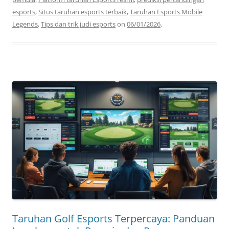
esports
,
Situs taruhan esports terbaik
,
Taruhan Esports Mobile
Legends
,
Tips dan trik judi esports
on
06/01/2026
.
Taruhan Golf Esports Terpercaya: Panduan