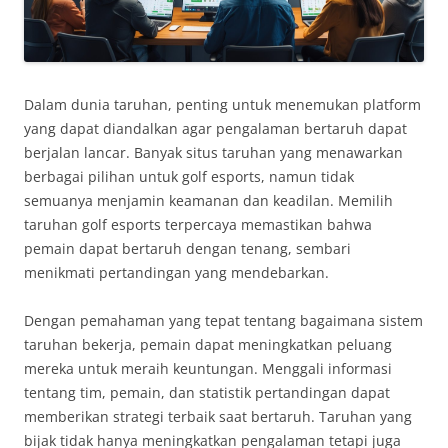
Dalam dunia taruhan, penting untuk menemukan platform
yang dapat diandalkan agar pengalaman bertaruh dapat
berjalan lancar. Banyak situs taruhan yang menawarkan
berbagai pilihan untuk golf esports, namun tidak
semuanya menjamin keamanan dan keadilan. Memilih
taruhan golf esports terpercaya memastikan bahwa
pemain dapat bertaruh dengan tenang, sembari
menikmati pertandingan yang mendebarkan.
Dengan pemahaman yang tepat tentang bagaimana sistem
taruhan bekerja, pemain dapat meningkatkan peluang
mereka untuk meraih keuntungan. Menggali informasi
tentang tim, pemain, dan statistik pertandingan dapat
memberikan strategi terbaik saat bertaruh. Taruhan yang
bijak tidak hanya meningkatkan pengalaman tetapi juga