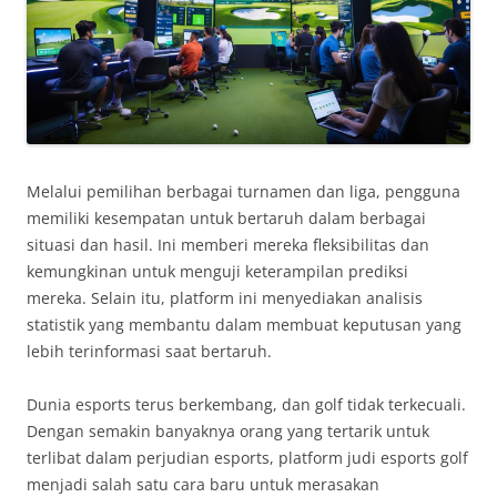
Melalui pemilihan berbagai turnamen dan liga, pengguna
memiliki kesempatan untuk bertaruh dalam berbagai
situasi dan hasil. Ini memberi mereka fleksibilitas dan
kemungkinan untuk menguji keterampilan prediksi
mereka. Selain itu, platform ini menyediakan analisis
statistik yang membantu dalam membuat keputusan yang
lebih terinformasi saat bertaruh.
Dunia esports terus berkembang, dan golf tidak terkecuali.
Dengan semakin banyaknya orang yang tertarik untuk
terlibat dalam perjudian esports, platform judi esports golf
menjadi salah satu cara baru untuk merasakan