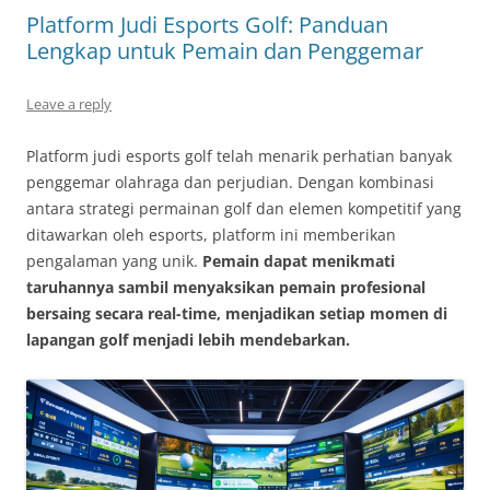
Platform Judi Esports Golf: Panduan
Lengkap untuk Pemain dan Penggemar
Leave a reply
Platform judi esports golf telah menarik perhatian banyak
penggemar olahraga dan perjudian. Dengan kombinasi
antara strategi permainan golf dan elemen kompetitif yang
ditawarkan oleh esports, platform ini memberikan
pengalaman yang unik.
Pemain dapat menikmati
taruhannya sambil menyaksikan pemain profesional
bersaing secara real-time, menjadikan setiap momen di
lapangan golf menjadi lebih mendebarkan.