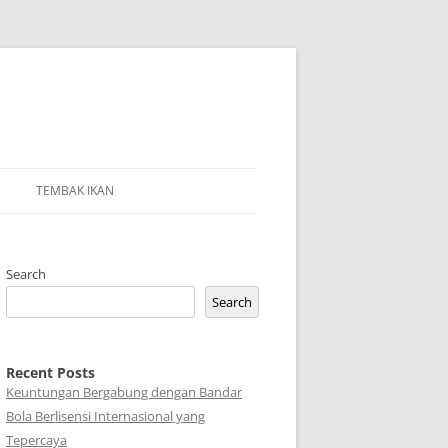
TEMBAK IKAN
Search
Search
Recent Posts
Keuntungan Bergabung dengan Bandar
Bola Berlisensi Internasional yang
Tepercaya