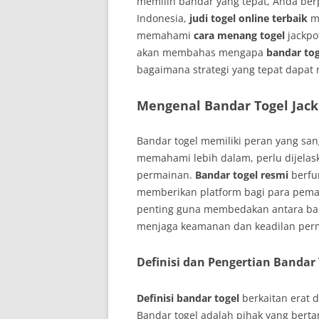
memilih bandar yang tepat, Anda ber
Indonesia,
judi togel online terbaik
me
memahami
cara menang togel
jackpo
akan membahas mengapa
bandar tog
bagaimana strategi yang tepat dapa
Mengenal Bandar Togel Jack
Bandar togel memiliki peran yang san
memahami lebih dalam, perlu dijela
permainan.
Bandar togel resmi
berfu
memberikan platform bagi para pemai
penting guna membedakan antara ban
menjaga keamanan dan keadilan per
Definisi dan Pengertian Bandar 
Definisi bandar togel
berkaitan erat 
Bandar togel adalah pihak yang bert