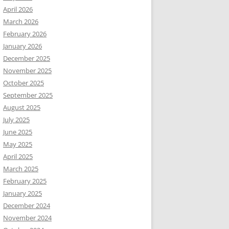
April 2026
March 2026
February 2026
January 2026
December 2025
November 2025
October 2025
September 2025
August 2025
July 2025
June 2025
May 2025
April 2025
March 2025
February 2025
January 2025
December 2024
November 2024