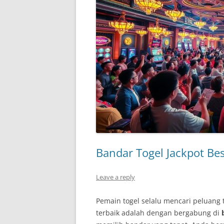
Bandar Togel Jackpot Be
Leave a reply
Pemain togel selalu mencari peluang 
terbaik adalah dengan bergabung di