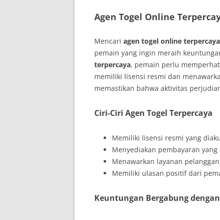
Agen Togel Online Terpercay
Mencari
agen togel online terpercaya
pemain yang ingin meraih keuntungan
terpercaya
, pemain perlu memperhati
memiliki lisensi resmi dan menawarkan
memastikan bahwa aktivitas perjudi
Ciri-Ciri Agen Togel Terpercaya
Memiliki lisensi resmi yang diaku
Menyediakan pembayaran yang 
Menawarkan layanan pelanggan
Memiliki ulasan positif dari pema
Keuntungan Bergabung dengan 