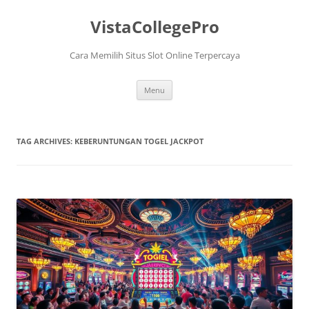
VistaCollegePro
Cara Memilih Situs Slot Online Terpercaya
Skip
Menu
to
content
TAG ARCHIVES:
KEBERUNTUNGAN TOGEL JACKPOT