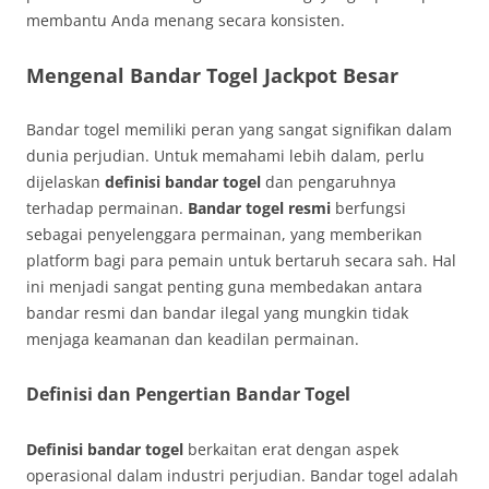
membantu Anda menang secara konsisten.
Mengenal Bandar Togel Jackpot Besar
Bandar togel memiliki peran yang sangat signifikan dalam
dunia perjudian. Untuk memahami lebih dalam, perlu
dijelaskan
definisi bandar togel
dan pengaruhnya
terhadap permainan.
Bandar togel resmi
berfungsi
sebagai penyelenggara permainan, yang memberikan
platform bagi para pemain untuk bertaruh secara sah. Hal
ini menjadi sangat penting guna membedakan antara
bandar resmi dan bandar ilegal yang mungkin tidak
menjaga keamanan dan keadilan permainan.
Definisi dan Pengertian Bandar Togel
Definisi bandar togel
berkaitan erat dengan aspek
operasional dalam industri perjudian. Bandar togel adalah