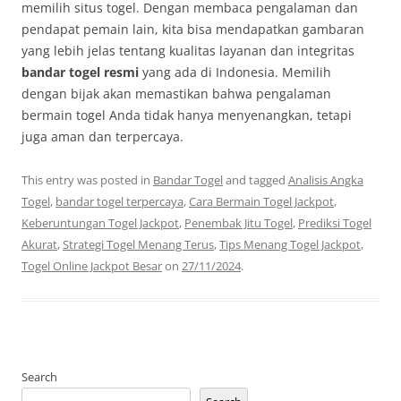
memilih situs togel. Dengan membaca pengalaman dan
pendapat pemain lain, kita bisa mendapatkan gambaran
yang lebih jelas tentang kualitas layanan dan integritas
bandar togel resmi
yang ada di Indonesia. Memilih
dengan bijak akan memastikan bahwa pengalaman
bermain togel Anda tidak hanya menyenangkan, tetapi
juga aman dan terpercaya.
This entry was posted in
Bandar Togel
and tagged
Analisis Angka
Togel
,
bandar togel terpercaya
,
Cara Bermain Togel Jackpot
,
Keberuntungan Togel Jackpot
,
Penembak Jitu Togel
,
Prediksi Togel
Akurat
,
Strategi Togel Menang Terus
,
Tips Menang Togel Jackpot
,
Togel Online Jackpot Besar
on
27/11/2024
.
Search