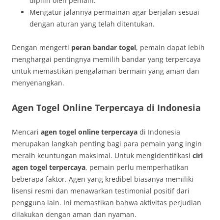
dipilih oleh pemain.
Mengatur jalannya permainan agar berjalan sesuai
dengan aturan yang telah ditentukan.
Dengan mengerti
peran bandar togel
, pemain dapat lebih
menghargai pentingnya memilih bandar yang terpercaya
untuk memastikan pengalaman bermain yang aman dan
menyenangkan.
Agen Togel Online Terpercaya di Indonesia
Mencari
agen togel online terpercaya
di Indonesia
merupakan langkah penting bagi para pemain yang ingin
meraih keuntungan maksimal. Untuk mengidentifikasi
ciri
agen togel terpercaya
, pemain perlu memperhatikan
beberapa faktor. Agen yang kredibel biasanya memiliki
lisensi resmi dan menawarkan testimonial positif dari
pengguna lain. Ini memastikan bahwa aktivitas perjudian
dilakukan dengan aman dan nyaman.