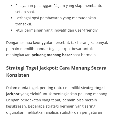
Pelayanan pelanggan 24 jam yang siap membantu
setiap saat.
Berbagai opsi pembayaran yang memudahkan
transaksi.
Fitur permainan yang inovatif dan user-friendly.
Dengan semua keunggulan tersebut, tak heran jika banyak
pemain memilih bandar togel jackpot besar untuk
meningkatkan
peluang menang besar
saat bermain.
Strategi Togel Jackpot: Cara Menang Secara
Konsisten
Dalam dunia togel, penting untuk memiliki
strategi togel
jackpot
yang efektif untuk meningkatkan peluang menang.
Dengan pendekatan yang tepat, pemain bisa meraih
kesuksesan. Beberapa strategi bermain yang sering
digunakan melibatkan analisis statistik dan pengaturan