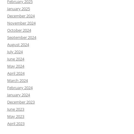
February 2025
January 2025
December 2024
November 2024
October 2024
September 2024
August 2024
July 2024
June 2024
May 2024
April 2024
March 2024
February 2024
January 2024
December 2023
June 2023
May 2023
April 2023