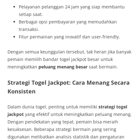
Pelayanan pelanggan 24 jam yang siap membantu
setiap saat.
Berbagai opsi pembayaran yang memudahkan
transaksi.
Fitur permainan yang inovatif dan user-friendly.
Dengan semua keunggulan tersebut, tak heran jika banyak
pemain memilih bandar togel jackpot besar untuk
meningkatkan
peluang menang besar
saat bermain.
Strategi Togel Jackpot: Cara Menang Secara
Konsisten
Dalam dunia togel, penting untuk memiliki
strategi togel
jackpot
yang efektif untuk meningkatkan peluang menang.
Dengan pendekatan yang tepat, pemain bisa meraih
kesuksesan. Beberapa strategi bermain yang sering
digunakan melibatkan analisis statistik dan pengaturan