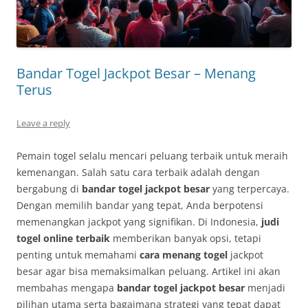
Bandar Togel Jackpot Besar – Menang
Terus
Leave a reply
Pemain togel selalu mencari peluang terbaik untuk meraih
kemenangan. Salah satu cara terbaik adalah dengan
bergabung di
bandar togel jackpot besar
yang terpercaya.
Dengan memilih bandar yang tepat, Anda berpotensi
memenangkan jackpot yang signifikan. Di Indonesia,
judi
togel online terbaik
memberikan banyak opsi, tetapi
penting untuk memahami
cara menang togel
jackpot
besar agar bisa memaksimalkan peluang. Artikel ini akan
membahas mengapa
bandar togel jackpot besar
menjadi
pilihan utama serta bagaimana strategi yang tepat dapat