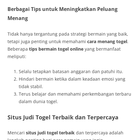
Berbagai Tips untuk Meningkatkan Peluang
Menang
Tidak hanya tergantung pada strategi bermain yang baik,
tetapi juga penting untuk memahami
cara menang togel
.
Beberapa
tips bermain togel online
yang bermanfaat
meliputi:
Selalu tetapkan batasan anggaran dan patuhi itu.
Hindari bermain ketika dalam keadaan emosi yang
tidak stabil.
Terus belajar dan memahami perkembangan terbaru
dalam dunia togel.
Situs Judi Togel Terbaik dan Terpercaya
Mencari
situs judi togel terbaik
dan terpercaya adalah