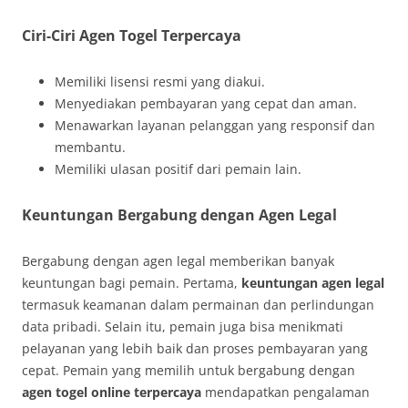
Ciri-Ciri Agen Togel Terpercaya
Memiliki lisensi resmi yang diakui.
Menyediakan pembayaran yang cepat dan aman.
Menawarkan layanan pelanggan yang responsif dan
membantu.
Memiliki ulasan positif dari pemain lain.
Keuntungan Bergabung dengan Agen Legal
Bergabung dengan agen legal memberikan banyak
keuntungan bagi pemain. Pertama,
keuntungan agen legal
termasuk keamanan dalam permainan dan perlindungan
data pribadi. Selain itu, pemain juga bisa menikmati
pelayanan yang lebih baik dan proses pembayaran yang
cepat. Pemain yang memilih untuk bergabung dengan
agen togel online terpercaya
mendapatkan pengalaman