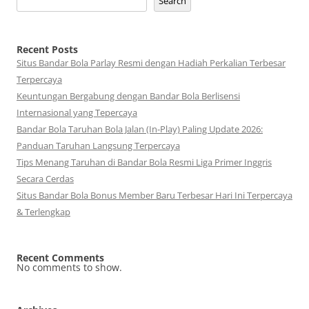
Search
Recent Posts
Situs Bandar Bola Parlay Resmi dengan Hadiah Perkalian Terbesar
Terpercaya
Keuntungan Bergabung dengan Bandar Bola Berlisensi
Internasional yang Tepercaya
Bandar Bola Taruhan Bola Jalan (In-Play) Paling Update 2026:
Panduan Taruhan Langsung Terpercaya
Tips Menang Taruhan di Bandar Bola Resmi Liga Primer Inggris
Secara Cerdas
Situs Bandar Bola Bonus Member Baru Terbesar Hari Ini Terpercaya
& Terlengkap
Recent Comments
No comments to show.