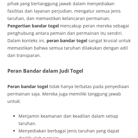
pihak yang bertanggung jawab dalam menyediakan
fasilitas dan layanan perjudian, mengatur semua jenis
taruhan, dan memastikan kelancaran permainan.
Pengertian bandar togel
mencakup peran mereka sebagai
penghubung antara pemain dan permainan itu sendiri.
Dalam konteks ini,
peran bandar togel
sangat krusial untuk
memastikan bahwa semua taruhan dilakukan dengan adil
dan transparan.
Peran Bandar dalam Judi Togel
Peran bandar togel
tidak hanya terbatas pada penyediaan
permainan saja. Mereka juga memiliki tanggung jawab
untuk:
Menjamin keamanan dan keadilan dalam setiap
taruhan.
Menyediakan berbagai jenis taruhan yang dapat