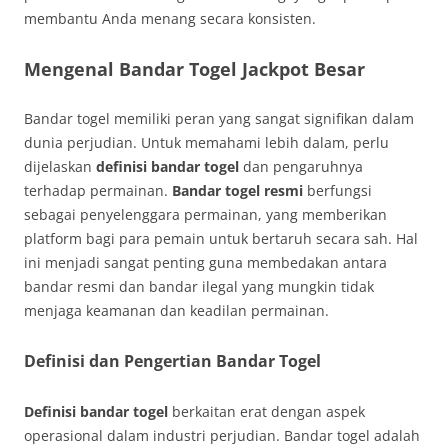
membantu Anda menang secara konsisten.
Mengenal Bandar Togel Jackpot Besar
Bandar togel memiliki peran yang sangat signifikan dalam
dunia perjudian. Untuk memahami lebih dalam, perlu
dijelaskan
definisi bandar togel
dan pengaruhnya
terhadap permainan.
Bandar togel resmi
berfungsi
sebagai penyelenggara permainan, yang memberikan
platform bagi para pemain untuk bertaruh secara sah. Hal
ini menjadi sangat penting guna membedakan antara
bandar resmi dan bandar ilegal yang mungkin tidak
menjaga keamanan dan keadilan permainan.
Definisi dan Pengertian Bandar Togel
Definisi bandar togel
berkaitan erat dengan aspek
operasional dalam industri perjudian. Bandar togel adalah