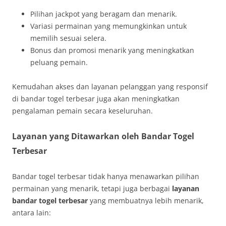
Pilihan jackpot yang beragam dan menarik.
Variasi permainan yang memungkinkan untuk
memilih sesuai selera.
Bonus dan promosi menarik yang meningkatkan
peluang pemain.
Kemudahan akses dan layanan pelanggan yang responsif
di bandar togel terbesar juga akan meningkatkan
pengalaman pemain secara keseluruhan.
Layanan yang Ditawarkan oleh Bandar Togel
Terbesar
Bandar togel terbesar tidak hanya menawarkan pilihan
permainan yang menarik, tetapi juga berbagai
layanan
bandar togel terbesar
yang membuatnya lebih menarik,
antara lain: