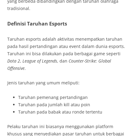
yang berbeda dibandingkan dengan taruhan olahraga
tradisional.
Definisi Taruhan Esports
Taruhan esports adalah aktivitas menempatkan taruhan
pada hasil pertandingan atau event dalam dunia esports.
Taruhan ini bisa dilakukan pada berbagai game seperti
Dota 2
,
League of Legends
, dan
Counter-Strike: Global
Offensive
.
Jenis taruhan yang umum meliputi:
Taruhan pemenang pertandingan
Taruhan pada jumlah kill atau poin
Taruhan pada babak atau ronde tertentu
Pelaku taruhan ini biasanya menggunakan platform
khusus yang menyediakan pasar taruhan untuk berbagai