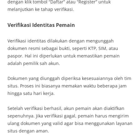
dengan klik tombol “Daftar” atau “Register” untuk
melanjutkan ke tahap verifikasi.
Verifikasi Identitas Pemain
Verifikasi identitas dilakukan dengan mengunggah
dokumen resmi sebagai bukti, seperti KTP, SIM, atau
paspor. Hal ini diperlukan untuk memastikan pemain
adalah pemilik sah akun.
Dokumen yang diunggah diperiksa kesesuaiannya oleh tim
situs. Proses ini biasanya memakan waktu beberapa jam
hingga satu hari kerja.
Setelah verifikasi berhasil, akun pemain akan diaktifkan
sepenuhnya. Jika verifikasi gagal, pemain harus mengirim
ulang dokumen yang valid agar bisa menggunakan layanan
situs dengan aman.