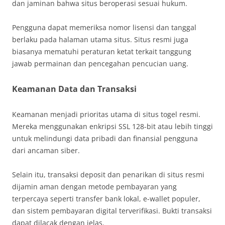
dan jaminan bahwa situs beroperasi sesuai hukum.
Pengguna dapat memeriksa nomor lisensi dan tanggal
berlaku pada halaman utama situs. Situs resmi juga
biasanya mematuhi peraturan ketat terkait tanggung
jawab permainan dan pencegahan pencucian uang.
Keamanan Data dan Transaksi
Keamanan menjadi prioritas utama di situs togel resmi.
Mereka menggunakan enkripsi SSL 128-bit atau lebih tinggi
untuk melindungi data pribadi dan finansial pengguna
dari ancaman siber.
Selain itu, transaksi deposit dan penarikan di situs resmi
dijamin aman dengan metode pembayaran yang
terpercaya seperti transfer bank lokal, e-wallet populer,
dan sistem pembayaran digital terverifikasi. Bukti transaksi
dapat dilacak dengan jelas.