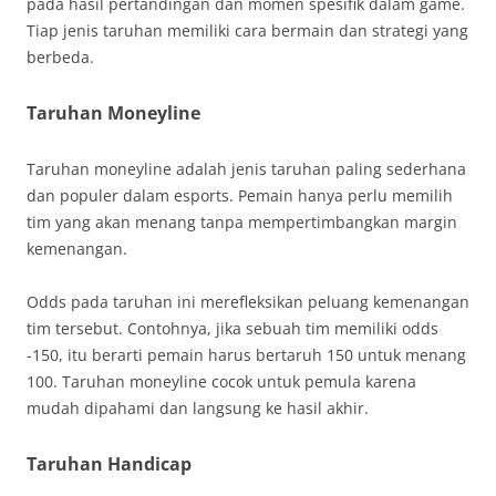
pada hasil pertandingan dan momen spesifik dalam game.
Tiap jenis taruhan memiliki cara bermain dan strategi yang
berbeda.
Taruhan Moneyline
Taruhan moneyline adalah jenis taruhan paling sederhana
dan populer dalam esports. Pemain hanya perlu memilih
tim yang akan menang tanpa mempertimbangkan margin
kemenangan.
Odds pada taruhan ini merefleksikan peluang kemenangan
tim tersebut. Contohnya, jika sebuah tim memiliki odds
-150, itu berarti pemain harus bertaruh 150 untuk menang
100. Taruhan moneyline cocok untuk pemula karena
mudah dipahami dan langsung ke hasil akhir.
Taruhan Handicap