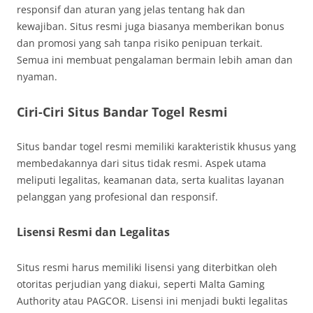
responsif dan aturan yang jelas tentang hak dan
kewajiban. Situs resmi juga biasanya memberikan bonus
dan promosi yang sah tanpa risiko penipuan terkait.
Semua ini membuat pengalaman bermain lebih aman dan
nyaman.
Ciri-Ciri Situs Bandar Togel Resmi
Situs bandar togel resmi memiliki karakteristik khusus yang
membedakannya dari situs tidak resmi. Aspek utama
meliputi legalitas, keamanan data, serta kualitas layanan
pelanggan yang profesional dan responsif.
Lisensi Resmi dan Legalitas
Situs resmi harus memiliki lisensi yang diterbitkan oleh
otoritas perjudian yang diakui, seperti Malta Gaming
Authority atau PAGCOR. Lisensi ini menjadi bukti legalitas