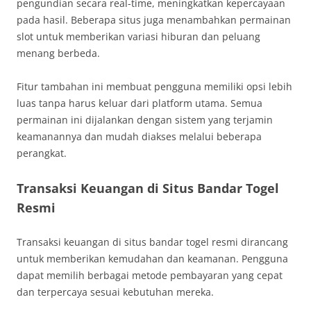
pengundian secara real-time, meningkatkan kepercayaan
pada hasil. Beberapa situs juga menambahkan permainan
slot untuk memberikan variasi hiburan dan peluang
menang berbeda.
Fitur tambahan ini membuat pengguna memiliki opsi lebih
luas tanpa harus keluar dari platform utama. Semua
permainan ini dijalankan dengan sistem yang terjamin
keamanannya dan mudah diakses melalui beberapa
perangkat.
Transaksi Keuangan di Situs Bandar Togel
Resmi
Transaksi keuangan di situs bandar togel resmi dirancang
untuk memberikan kemudahan dan keamanan. Pengguna
dapat memilih berbagai metode pembayaran yang cepat
dan terpercaya sesuai kebutuhan mereka.