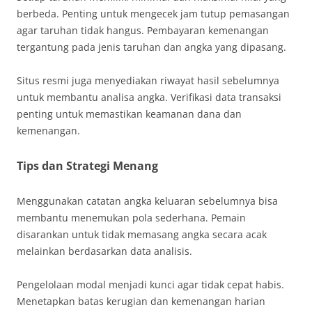
berbeda. Penting untuk mengecek jam tutup pemasangan
agar taruhan tidak hangus. Pembayaran kemenangan
tergantung pada jenis taruhan dan angka yang dipasang.
Situs resmi juga menyediakan riwayat hasil sebelumnya
untuk membantu analisa angka. Verifikasi data transaksi
penting untuk memastikan keamanan dana dan
kemenangan.
Tips dan Strategi Menang
Menggunakan catatan angka keluaran sebelumnya bisa
membantu menemukan pola sederhana. Pemain
disarankan untuk tidak memasang angka secara acak
melainkan berdasarkan data analisis.
Pengelolaan modal menjadi kunci agar tidak cepat habis.
Menetapkan batas kerugian dan kemenangan harian