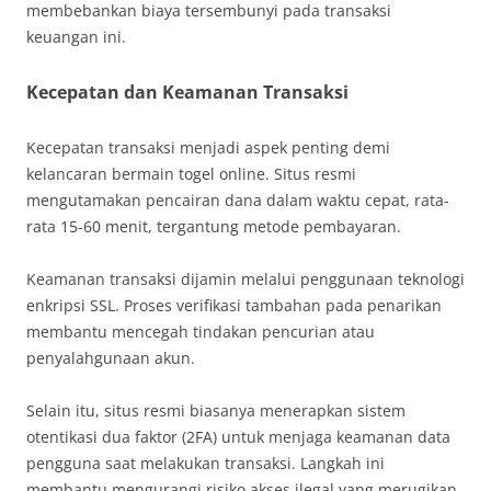
membebankan biaya tersembunyi pada transaksi
keuangan ini.
Kecepatan dan Keamanan Transaksi
Kecepatan transaksi menjadi aspek penting demi
kelancaran bermain togel online. Situs resmi
mengutamakan pencairan dana dalam waktu cepat, rata-
rata 15-60 menit, tergantung metode pembayaran.
Keamanan transaksi dijamin melalui penggunaan teknologi
enkripsi SSL. Proses verifikasi tambahan pada penarikan
membantu mencegah tindakan pencurian atau
penyalahgunaan akun.
Selain itu, situs resmi biasanya menerapkan sistem
otentikasi dua faktor (2FA) untuk menjaga keamanan data
pengguna saat melakukan transaksi. Langkah ini
membantu mengurangi risiko akses ilegal yang merugikan